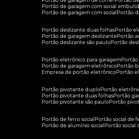
portão de garagem de correr
portão d
portão de garagem com social embuti
portão de garagem com social
portão 
portão deslizante duas folhas
portão e
portão de garagem deslizante
portão 
portão deslizante são paulo
portão de
portão eletrônico para garagem
portã
portão de garagem eletrônico
portão 
empresa de portão eletrônico
portão 
portão pivotante duplo
portão eletrôn
portão pivotante duas folhas
portão g
portão pivotante são paulo
portão piv
portão de ferro social
portão social de f
portão de alumínio social
portão social