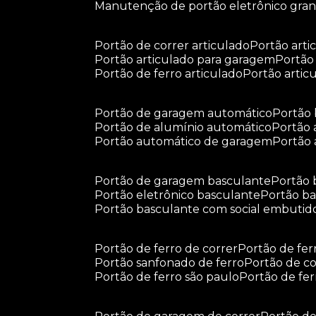
manutenção de portão eletrônico gra
portão de correr articulado
portão arti
portão articulado para garagem
portã
portão de ferro articulado
portão arti
portão de garagem automático
portã
portão de alumínio automático
portão
portão automático de garagem
portão
portão de garagem basculante
portão
portão eletrônico basculante
portão 
portão basculante com social embutid
portão de ferro de correr
portão de fe
portão sanfonado de ferro
portão de c
portão de ferro são paulo
portão de fe