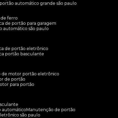
 portão automático grande são paulo
 de ferro
rica de portão para garagem
ão automático são paulo
ica de portão eletrônico
ica portão basculante
o de motor portão eletrônico
or de portão
otor para portão
asculante
o automático
manutenção de portão
letrônico são paulo