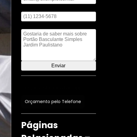
Digite seu telefone
Mensagem
Orçamento por Whatsapp
Orçamento pelo Telefone
Páginas