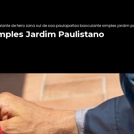
lante de ferro zona sul de sao paulo
portao basculante simples jardim p
mples Jardim Paulistano