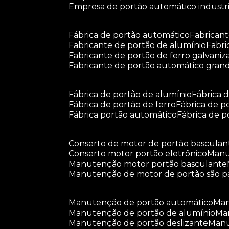
empresa de portão automático industri
fábrica de portão automático
fabrican
fabricante de portão de alumínio
fabr
fabricante de portão de ferro galvani
fabricante de portão automático gran
fábrica de portão de alumínio
fábrica
fábrica de portão de ferro
fábrica de 
fábrica portão automático
fábrica de 
conserto de motor de portão basculan
conserto motor portão eletrônico
man
manutenção motor portão basculante
manutenção de motor de portão são p
manutenção de portão automático
m
manutenção de portão de alumínio
m
manutenção de portão deslizante
ma