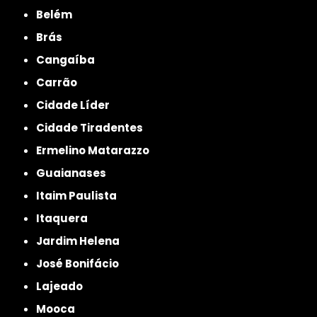
Belém
Brás
Cangaíba
Carrão
Cidade Líder
Cidade Tiradentes
Ermelino Matarazzo
Guaianases
Itaim Paulista
Itaquera
Jardim Helena
José Bonifácio
Lajeado
Mooca