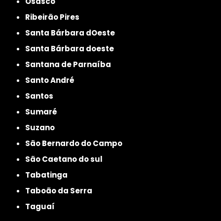
Osasco
Ribeirão Pires
Santa Bárbara dOeste
Santa Bárbara doeste
Santana de Parnaíba
Santo André
Santos
Sumaré
Suzano
São Bernardo do Campo
São Caetano do sul
Tabatinga
Taboão da Serra
Taguaí