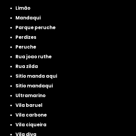
limão
mandaqui
parque peruche
perdizes
peruche
rua joao ruthe
rua zilda
sitio manda aqui
sitio mandaqui
ultramarino
vila baruel
vila carbone
vila ciqueira
vila diva