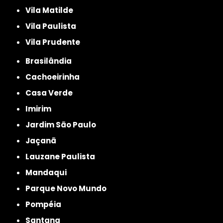
Vila Matilde
Vila Paulista
Vila Prudente
Brasilândia
Cachoeirinha
Casa Verde
Imirim
Jardim São Paulo
Jaçanã
Lauzane Paulista
Mandaqui
Parque Novo Mundo
Pompéia
Santana