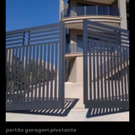
portão garagem pivotante