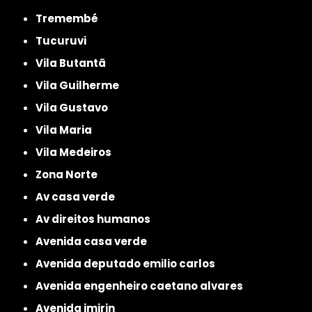
Tremembé
Tucuruvi
Vila Butantã
Vila Guilherme
Vila Gustavo
Vila Maria
Vila Medeiros
Zona Norte
av casa verde
av direitos humanos
avenida casa verde
avenida deputado emilio carlos
avenida engenheiro caetano alvares
avenida imirin