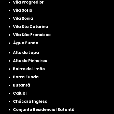
Vila Progredior
Vila Sofia
Vila Sonia
Vila Sta Catarina
Vila São Francisco
Água Funda
Alto da Lapa
Alto de Pinheiros
Bairro do Limão
Barra Funda
Butantã
Caiubi
Chácara Inglesa
Conjunto Residencial Butantã