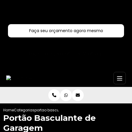
Entre em contato com um de nossos especialistas!
Faça seu orçamento agora mesmo
Faça seu orçamento por Whatsapp
Home
Categorias
portao basculante de garagem
Portão Basculante de
Garagem