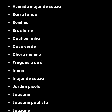
avenida inajar de souza
barra funda
bonilhia
bras leme
cachoeirinha
casa verde
chora menino
freguesia do ó
imirin
inajar de souza
jardim picolo
lausane
lausane paulista
lauzane