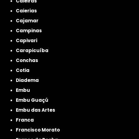
Caieiras
Caierias
Cajamar
Campinas
Capivari
Carapicuíba
Conchas
Cotia
Diadema
Embu
Embu Guaçú
Embu das Artes
Franca
Francisco Morato