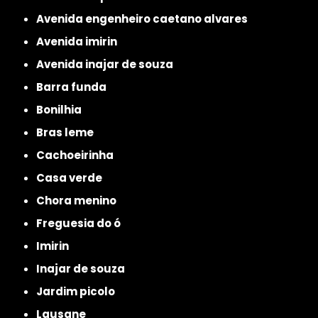
avenida engenheiro caetano alvares
avenida imirin
avenida inajar de souza
barra funda
bonilhia
bras leme
cachoeirinha
casa verde
chora menino
freguesia do ó
imirin
inajar de souza
jardim picolo
lausane