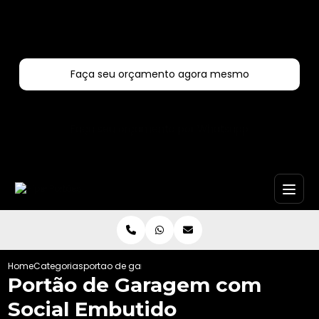
Entre em contato com um de nossos especialistas!
Faça seu orçamento agora mesmo
Faça seu orçamento por Whatsapp
Home
Categorias
portao de garagem com social embutido
Portão de Garagem com
Social Embutido