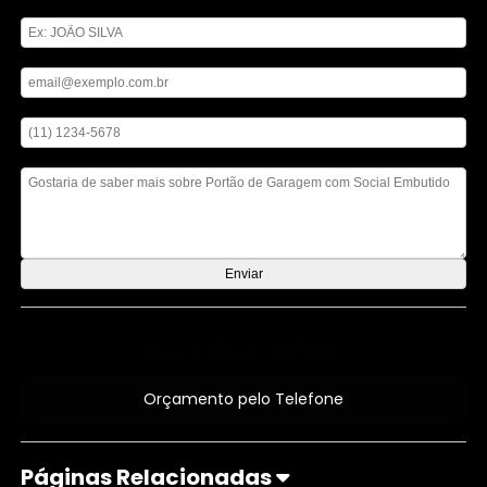
Digite seu nome
Digite seu email
Digite seu telefone
Mensagem
Orçamento por Whatsapp
Orçamento pelo Telefone
Páginas Relacionadas