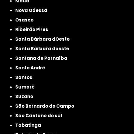
Mauá
Nova Odessa
Osasco
Ribeirão Pires
Santa Bárbara dOeste
Santa Bárbara doeste
Santana de Parnaíba
Santo André
Santos
Sumaré
Suzano
São Bernardo do Campo
São Caetano do sul
Tabatinga