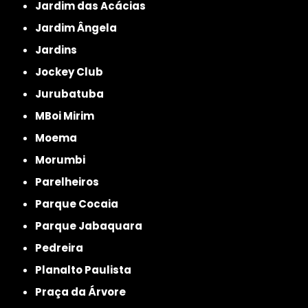
Jardim das Acácias
Jardim Ângela
Jardins
Jockey Club
Jurubatuba
MBoi Mirim
Moema
Morumbi
Parelheiros
Parque Cocaia
Parque Jabaquara
Pedreira
Planalto Paulista
Praça da Árvore