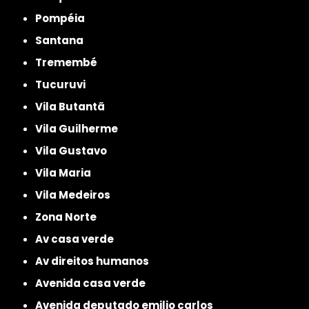
Pompéia
Santana
Tremembé
Tucuruvi
Vila Butantã
Vila Guilherme
Vila Gustavo
Vila Maria
Vila Medeiros
Zona Norte
av casa verde
av direitos humanos
avenida casa verde
avenida deputado emilio carlos