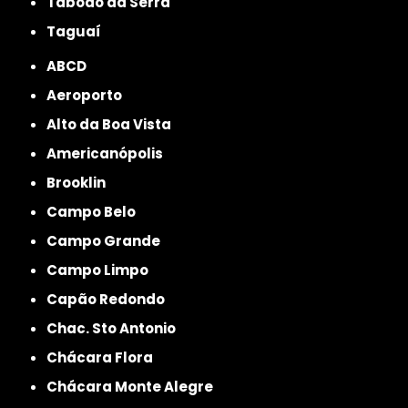
Taboão da Serra
Taguaí
ABCD
Aeroporto
Alto da Boa Vista
Americanópolis
Brooklin
Campo Belo
Campo Grande
Campo Limpo
Capão Redondo
Chac. Sto Antonio
Chácara Flora
Chácara Monte Alegre