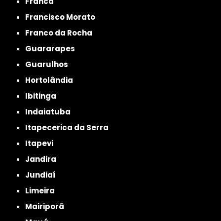
Franca
Francisco Morato
Franco da Rocha
Guararapes
Guarulhos
Hortolândia
Ibitinga
Indaiatuba
Itapecerica da Serra
Itapevi
Jandira
Jundiaí
Limeira
Mairiporã