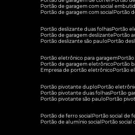
portão de garagem de correr
portão d
portão de garagem com social embuti
portão de garagem com social
portão 
portão deslizante duas folhas
portão e
portão de garagem deslizante
portão 
portão deslizante são paulo
portão de
portão eletrônico para garagem
portã
portão de garagem eletrônico
portão 
empresa de portão eletrônico
portão 
portão pivotante duplo
portão eletrôn
portão pivotante duas folhas
portão g
portão pivotante são paulo
portão piv
portão de ferro social
portão social de f
portão de alumínio social
portão social