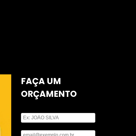
FAÇA UM
ORÇAMENTO
Digite seu nome
Digite seu email