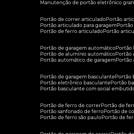
manutenção de portão eletrônico gra
portão de correr articulado
portão arti
portão articulado para garagem
portã
portão de ferro articulado
portão arti
portão de garagem automático
portã
portão de alumínio automático
portão
portão automático de garagem
portão
portão de garagem basculante
portão
portão eletrônico basculante
portão 
portão basculante com social embutid
portão de ferro de correr
portão de fe
portão sanfonado de ferro
portão de c
portão de ferro são paulo
portão de fe