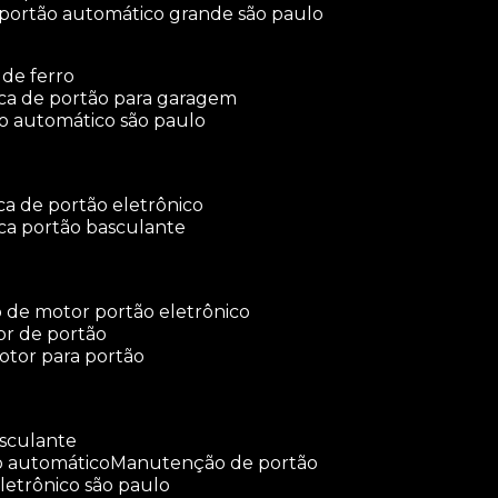
 portão automático grande são paulo
 de ferro
rica de portão para garagem
ão automático são paulo
ica de portão eletrônico
ica portão basculante
o de motor portão eletrônico
or de portão
otor para portão
asculante
o automático
manutenção de portão
letrônico são paulo