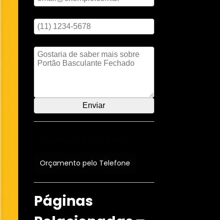
Digite seu telefone
Mensagem
Orçamento por Whatsapp
Orçamento pelo Telefone
Páginas