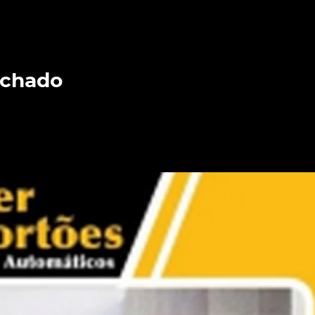
echado