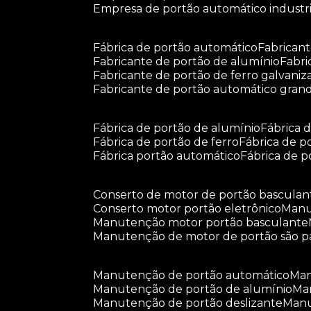
empresa de portão automático industri
fábrica de portão automático
fabrican
fabricante de portão de alumínio
fabr
fabricante de portão de ferro galvani
fabricante de portão automático gran
fábrica de portão de alumínio
fábrica
fábrica de portão de ferro
fábrica de 
fábrica portão automático
fábrica de 
conserto de motor de portão basculan
conserto motor portão eletrônico
man
manutenção motor portão basculante
manutenção de motor de portão são p
manutenção de portão automático
m
manutenção de portão de alumínio
m
manutenção de portão deslizante
ma