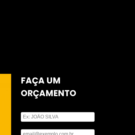
FAÇA UM
ORÇAMENTO
Digite seu nome
Digite seu email