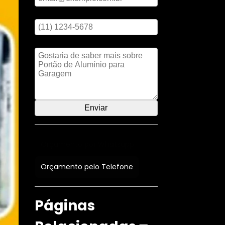
Digite seu telefone
Mensagem
Orçamento por Whatsapp
Orçamento pelo Telefone
Páginas