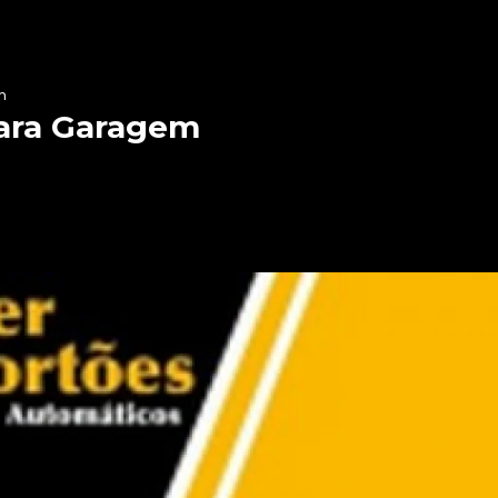
m
para Garagem