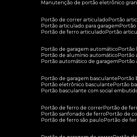
manutenção de portão eletrônico gra
portão de correr articulado
portão arti
portão articulado para garagem
portã
portão de ferro articulado
portão arti
portão de garagem automático
portã
portão de alumínio automático
portão
portão automático de garagem
portão
portão de garagem basculante
portão
portão eletrônico basculante
portão 
portão basculante com social embutid
portão de ferro de correr
portão de fe
portão sanfonado de ferro
portão de c
portão de ferro são paulo
portão de fe