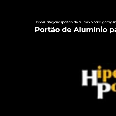
Home
Categorias
portao de aluminio para garage
Portão de Alumínio 