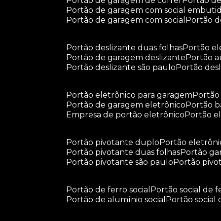
portão de garagem de correr
portão d
portão de garagem com social embuti
portão de garagem com social
portão 
portão deslizante duas folhas
portão e
portão de garagem deslizante
portão 
portão deslizante são paulo
portão de
portão eletrônico para garagem
portã
portão de garagem eletrônico
portão 
empresa de portão eletrônico
portão 
portão pivotante duplo
portão eletrôn
portão pivotante duas folhas
portão g
portão pivotante são paulo
portão piv
portão de ferro social
portão social de f
portão de alumínio social
portão social