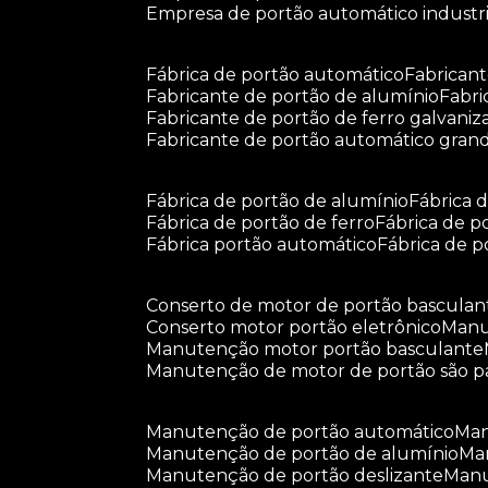
empresa de portão automático industri
fábrica de portão automático
fabrican
fabricante de portão de alumínio
fabr
fabricante de portão de ferro galvani
fabricante de portão automático gran
fábrica de portão de alumínio
fábrica
fábrica de portão de ferro
fábrica de 
fábrica portão automático
fábrica de 
conserto de motor de portão basculan
conserto motor portão eletrônico
man
manutenção motor portão basculante
manutenção de motor de portão são p
manutenção de portão automático
m
manutenção de portão de alumínio
m
manutenção de portão deslizante
ma