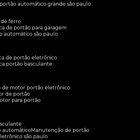
 portão automático grande são paulo
 de ferro
rica de portão para garagem
ão automático são paulo
ica de portão eletrônico
ica portão basculante
o de motor portão eletrônico
or de portão
otor para portão
asculante
o automático
manutenção de portão
letrônico são paulo