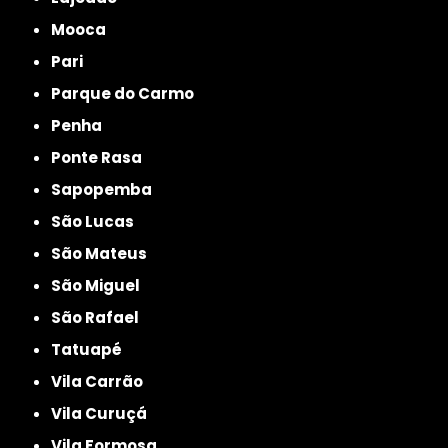
Mooca
Pari
Parque do Carmo
Penha
Ponte Rasa
Sapopemba
São Lucas
São Mateus
São Miguel
São Rafael
Tatuapé
Vila Carrão
Vila Curuçá
Vila Formosa