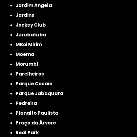
Jardim Ângela
Jardins
Jockey Club
Jurubatuba
MBoi Mirim
Moema
Morumbi
Parelheiros
Parque Cocaia
Parque Jabaquara
Pedreira
Planalto Paulista
Praça da Árvore
Real Park