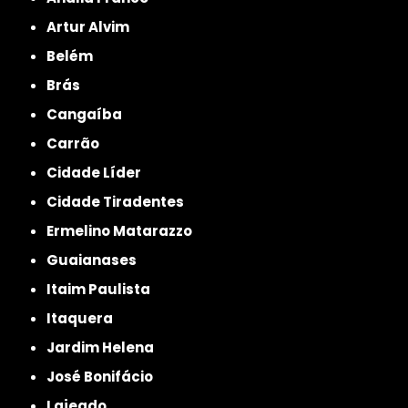
Artur Alvim
Belém
Brás
Cangaíba
Carrão
Cidade Líder
Cidade Tiradentes
Ermelino Matarazzo
Guaianases
Itaim Paulista
Itaquera
Jardim Helena
José Bonifácio
Lajeado