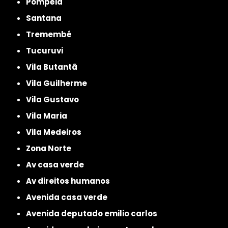
Pompéia
Santana
Tremembé
Tucuruvi
Vila Butantã
Vila Guilherme
Vila Gustavo
Vila Maria
Vila Medeiros
Zona Norte
av casa verde
av direitos humanos
avenida casa verde
avenida deputado emilio carlos