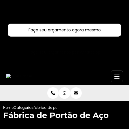
Entre em contato com um de nossos especialistas!
Faça seu orçamento agora mesmo
Faça seu orçamento por Whatsapp
Home
Categorias
fabrica de portao de aco
Fábrica de Portão de Aço