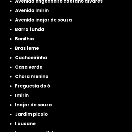
avenida engenheiro caetano alvares
avenida imirin
avenida inajar de souza
barra funda
bonilhia
bras leme
cachoeirinha
casa verde
chora menino
freguesia do ó
imirin
inajar de souza
jardim picolo
lausane