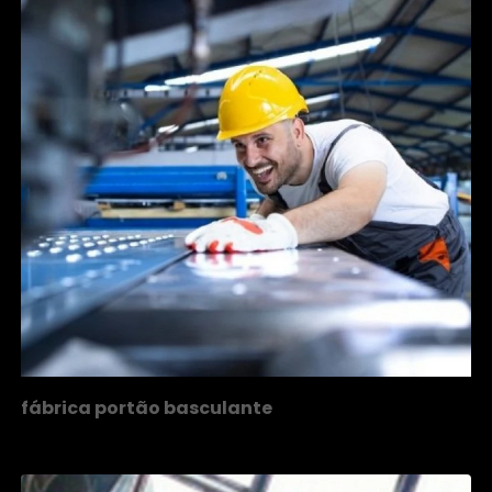
fábrica portão basculante