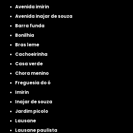
avenida imirin
avenida inajar de souza
barra funda
bonilhia
bras leme
cachoeirinha
casa verde
chora menino
freguesia do ó
imirin
inajar de souza
jardim picolo
lausane
lausane paulista