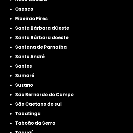
Osasco
Ribeirão Pires
Santa Bárbara dOeste
Santa Bárbara doeste
Santana de Parnaíba
Santo André
Santos
Sumaré
Suzano
São Bernardo do Campo
São Caetano do sul
Tabatinga
Taboão da Serra
Taguaí