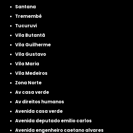
Santana
Tremembé
Tucuruvi
Vila Butantã
Vila Guilherme
Vila Gustavo
Vila Maria
Vila Medeiros
Zona Norte
av casa verde
av direitos humanos
avenida casa verde
avenida deputado emilio carlos
avenida engenheiro caetano alvares