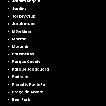
Jardim Ângela
Jardins
Jockey Club
Jurubatuba
MBoi Mirim
Moema
Morumbi
Parelheiros
Parque Cocaia
Parque Jabaquara
Pedreira
Planalto Paulista
Praça da Árvore
Real Park