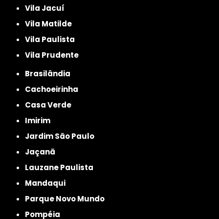
Vila Jacuí
Vila Matilde
Vila Paulista
Vila Prudente
Brasilândia
Cachoeirinha
Casa Verde
Imirim
Jardim São Paulo
Jaçanã
Lauzane Paulista
Mandaqui
Parque Novo Mundo
Pompéia