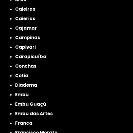
Caieiras
Caierias
Cajamar
Campinas
Capivari
Carapicuíba
Conchas
Cotia
Diadema
Embu
Embu Guaçú
Embu das Artes
Franca
Francisco Morato