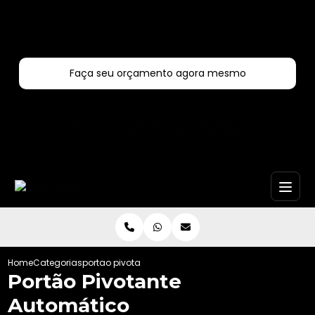
Entre em contato com um de nossos especialistas!
Faça seu orçamento agora mesmo
Faça seu orçamento por Whatsapp
Home
Categorias
portao pivotante automatico
Portão Pivotante
Automático