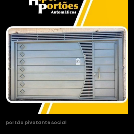
portão pivotante social