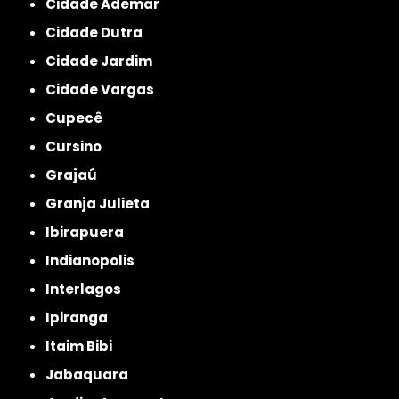
Cidade Ademar
Cidade Dutra
Cidade Jardim
Cidade Vargas
Cupecê
Cursino
Grajaú
Granja Julieta
Ibirapuera
Indianopolis
Interlagos
Ipiranga
Itaim Bibi
Jabaquara