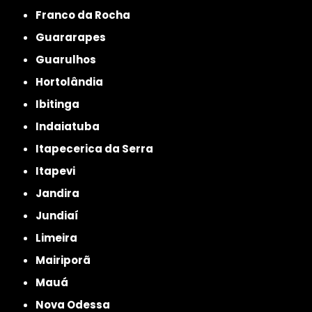
Franco da Rocha
Guararapes
Guarulhos
Hortolândia
Ibitinga
Indaiatuba
Itapecerica da Serra
Itapevi
Jandira
Jundiaí
Limeira
Mairiporã
Mauá
Nova Odessa