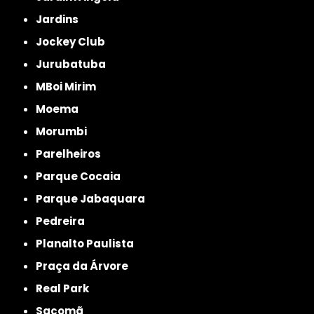
Jardins
Jockey Club
Jurubatuba
MBoi Mirim
Moema
Morumbi
Parelheiros
Parque Cocaia
Parque Jabaquara
Pedreira
Planalto Paulista
Praça da Árvore
Real Park
Sacomã