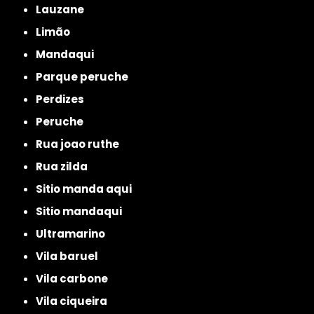
lauzane
limão
mandaqui
parque peruche
perdizes
peruche
rua joao ruthe
rua zilda
sitio manda aqui
sitio mandaqui
ultramarino
vila baruel
vila carbone
vila ciqueira