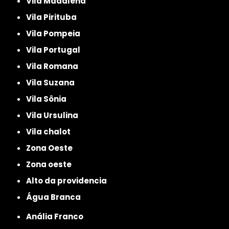
Vila Madalena
Vila Pirituba
Vila Pompeia
Vila Portugal
Vila Romana
Vila Suzana
Vila Sônia
Vila Ursulina
Vila chalot
Zona Oeste
Zona oeste
alto da providencia
Água Branca
Anália Franco