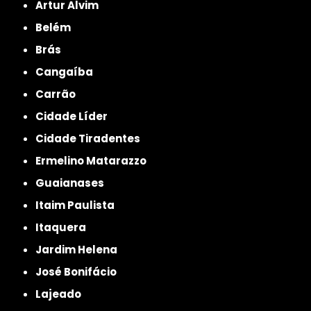
Artur Alvim
Belém
Brás
Cangaíba
Carrão
Cidade Líder
Cidade Tiradentes
Ermelino Matarazzo
Guaianases
Itaim Paulista
Itaquera
Jardim Helena
José Bonifácio
Lajeado