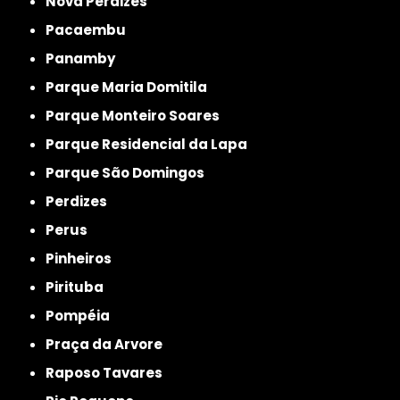
Nova Perdizes
Pacaembu
Panamby
Parque Maria Domitila
Parque Monteiro Soares
Parque Residencial da Lapa
Parque São Domingos
Perdizes
Perus
Pinheiros
Pirituba
Pompéia
Praça da Arvore
Raposo Tavares