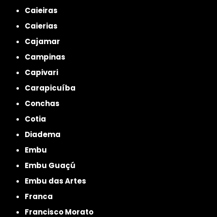
Caieiras
Caierias
Cajamar
Campinas
Capivari
Carapicuíba
Conchas
Cotia
Diadema
Embu
Embu Guaçú
Embu das Artes
Franca
Francisco Morato