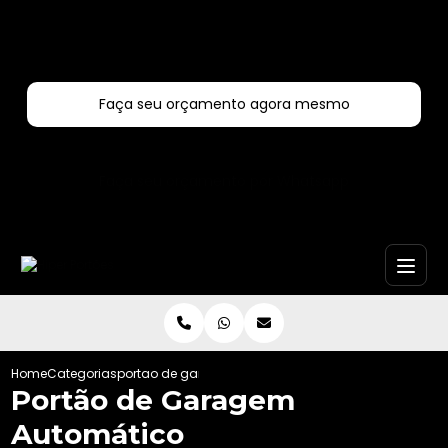
Entre em contato com um de nossos especialistas!
Faça seu orçamento agora mesmo
Faça seu orçamento por Whatsapp
Home
Categorias
portao de garagem automatico
Portão de Garagem
Automático