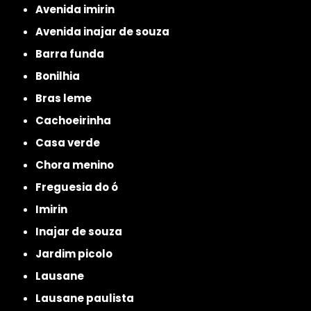
avenida imirin
avenida inajar de souza
barra funda
bonilhia
bras leme
cachoeirinha
casa verde
chora menino
freguesia do ó
imirin
inajar de souza
jardim picolo
lausane
lausane paulista