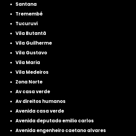
Santana
Tremembé
Tucuruvi
Vila Butantã
Vila Guilherme
Vila Gustavo
Vila Maria
Vila Medeiros
Zona Norte
av casa verde
av direitos humanos
avenida casa verde
avenida deputado emilio carlos
avenida engenheiro caetano alvares