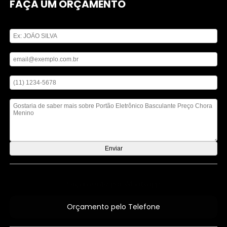
FAÇA UM ORÇAMENTO
Digite seu nome
Digite seu email
Digite seu telefone
Mensagem
Orçamento por Whatsapp
Orçamento pelo Telefone