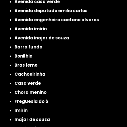
avenida casa verde
avenida deputado emilio carlos
avenida engenheiro caetano alvares
avenida imirin
avenida inajar de souza
barra funda
bonilhia
bras leme
cachoeirinha
casa verde
chora menino
freguesia do ó
imirin
inajar de souza