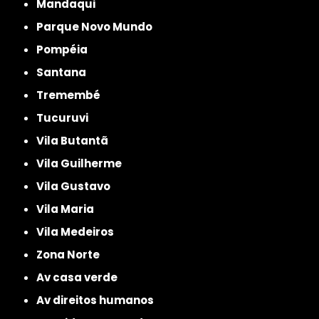
Mandaqui
Parque Novo Mundo
Pompéia
Santana
Tremembé
Tucuruvi
Vila Butantã
Vila Guilherme
Vila Gustavo
Vila Maria
Vila Medeiros
Zona Norte
av casa verde
av direitos humanos