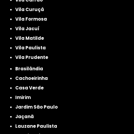
Vila Curuçá
Vila Formosa
Vila Jacuí
Vila Matilde
Vila Paulista
Vila Prudente
Brasilândia
Cachoeirinha
Casa Verde
Imirim
Jardim São Paulo
Jaçanã
Lauzane Paulista