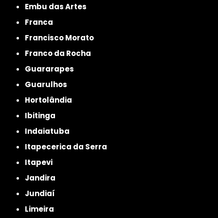
Embu das Artes
Franca
Francisco Morato
Franco da Rocha
Guararapes
Guarulhos
Hortolândia
Ibitinga
Indaiatuba
Itapecerica da Serra
Itapevi
Jandira
Jundiaí
Limeira