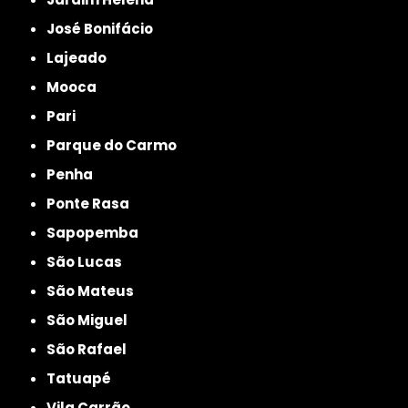
José Bonifácio
Lajeado
Mooca
Pari
Parque do Carmo
Penha
Ponte Rasa
Sapopemba
São Lucas
São Mateus
São Miguel
São Rafael
Tatuapé
Vila Carrão