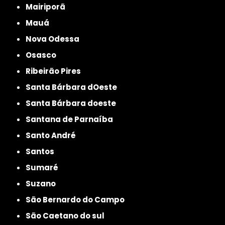
Mairiporã
Mauá
Nova Odessa
Osasco
Ribeirão Pires
Santa Bárbara dOeste
Santa Bárbara doeste
Santana de Parnaíba
Santo André
Santos
Sumaré
Suzano
São Bernardo do Campo
São Caetano do sul