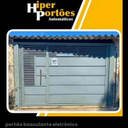
portão basculante eletrônico