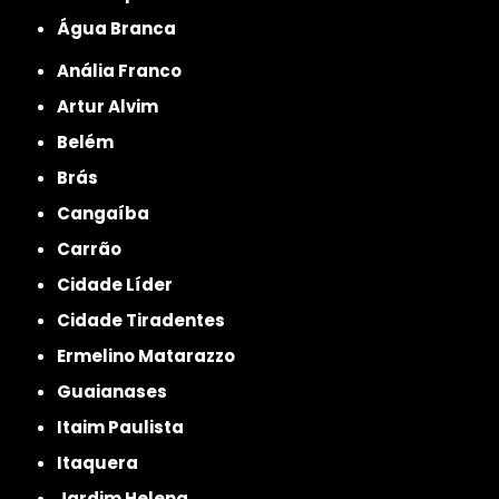
Água Branca
Anália Franco
Artur Alvim
Belém
Brás
Cangaíba
Carrão
Cidade Líder
Cidade Tiradentes
Ermelino Matarazzo
Guaianases
Itaim Paulista
Itaquera
Jardim Helena