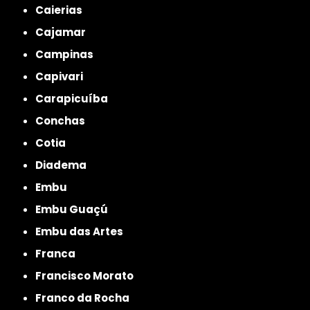
Caierias
Cajamar
Campinas
Capivari
Carapicuíba
Conchas
Cotia
Diadema
Embu
Embu Guaçú
Embu das Artes
Franca
Francisco Morato
Franco da Rocha