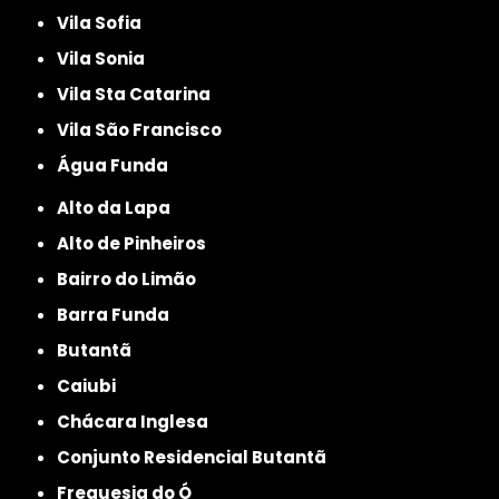
Vila Sofia
Vila Sonia
Vila Sta Catarina
Vila São Francisco
Água Funda
Alto da Lapa
Alto de Pinheiros
Bairro do Limão
Barra Funda
Butantã
Caiubi
Chácara Inglesa
Conjunto Residencial Butantã
Freguesia do Ó