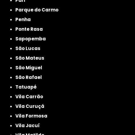
Pari
Parque do Carmo
Penha
Ponte Rasa
Sapopemba
São Lucas
São Mateus
São Miguel
São Rafael
Tatuapé
Vila Carrão
Vila Curuçá
Vila Formosa
Vila Jacuí