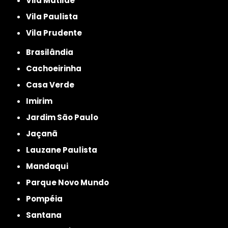
Vila Matilde
Vila Paulista
Vila Prudente
Brasilândia
Cachoeirinha
Casa Verde
Imirim
Jardim São Paulo
Jaçanã
Lauzane Paulista
Mandaqui
Parque Novo Mundo
Pompéia
Santana