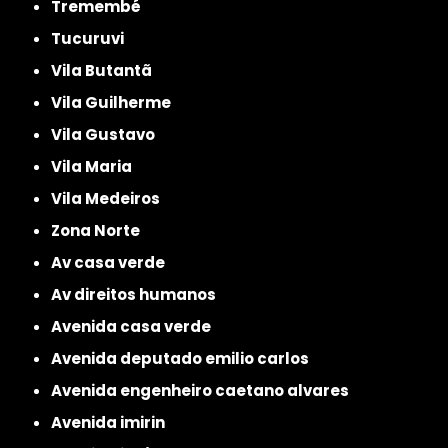
Tremembé
Tucuruvi
Vila Butantã
Vila Guilherme
Vila Gustavo
Vila Maria
Vila Medeiros
Zona Norte
av casa verde
av direitos humanos
avenida casa verde
avenida deputado emilio carlos
avenida engenheiro caetano alvares
avenida imirin