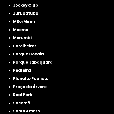
Jockey Club
Jurubatuba
MBoi Mirim
Moema
Morumbi
Parelheiros
Parque Cocaia
Parque Jabaquara
Pedreira
Planalto Paulista
Praça da Árvore
Real Park
Sacomã
Santo Amaro