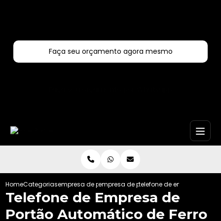
Entre em contato com um de nossos especialistas!
Faça seu orçamento agora mesmo
Faça seu orçamento por Whatsapp
Home
Categorias
empresa de portoes automaticos
empresa de portao automatico de ferro
telefone de empresa de po
Telefone de Empresa de
Portão Automático de Ferro