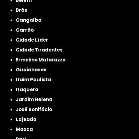
Belém
Brás
Cangaíba
Carrão
Cidade Líder
Cidade Tiradentes
Ermelino Matarazzo
Guaianases
Itaim Paulista
Itaquera
Jardim Helena
José Bonifácio
Lajeado
Mooca