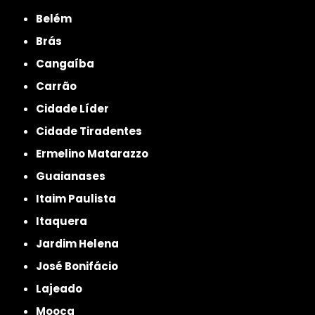
Belém
Brás
Cangaíba
Carrão
Cidade Líder
Cidade Tiradentes
Ermelino Matarazzo
Guaianases
Itaim Paulista
Itaquera
Jardim Helena
José Bonifácio
Lajeado
Mooca