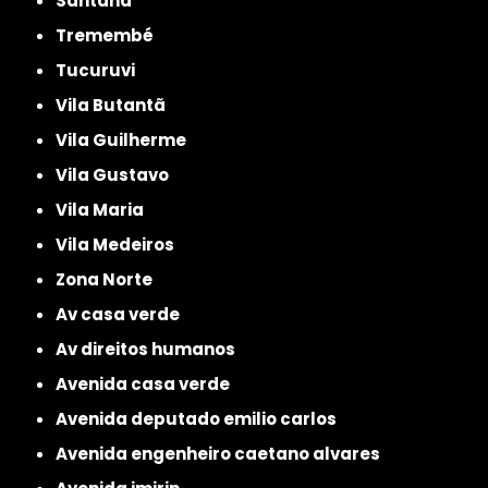
Santana
Tremembé
Tucuruvi
Vila Butantã
Vila Guilherme
Vila Gustavo
Vila Maria
Vila Medeiros
Zona Norte
av casa verde
av direitos humanos
avenida casa verde
avenida deputado emilio carlos
avenida engenheiro caetano alvares