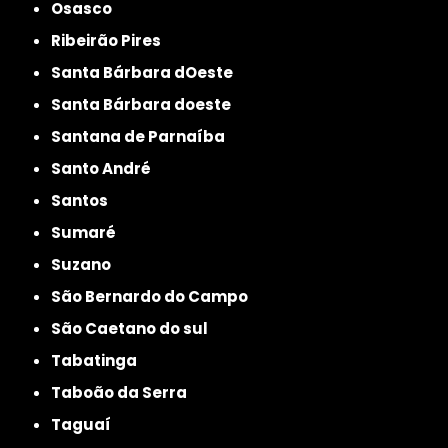
Osasco
Ribeirão Pires
Santa Bárbara dOeste
Santa Bárbara doeste
Santana de Parnaíba
Santo André
Santos
Sumaré
Suzano
São Bernardo do Campo
São Caetano do sul
Tabatinga
Taboão da Serra
Taguaí