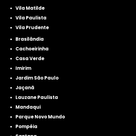
Vila Matilde
Vila Paulista
Vila Prudente
Brasilândia
Cachoeirinha
Casa Verde
Imirim
Jardim São Paulo
Jaçanã
Lauzane Paulista
Mandaqui
Parque Novo Mundo
Pompéia