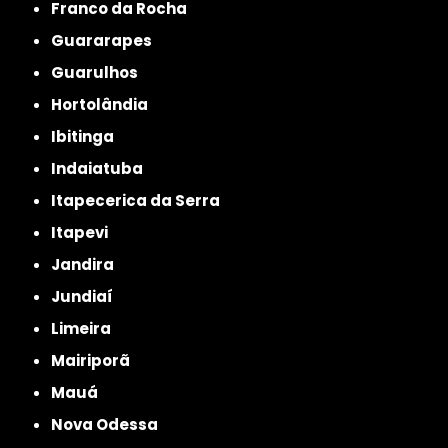
Franco da Rocha
Guararapes
Guarulhos
Hortolândia
Ibitinga
Indaiatuba
Itapecerica da Serra
Itapevi
Jandira
Jundiaí
Limeira
Mairiporã
Mauá
Nova Odessa