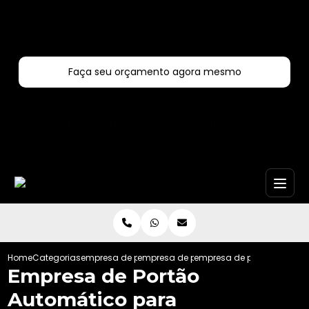
Entre em contato com um de nossos especialistas!
Faça seu orçamento agora mesmo
Faça seu orçamento por Whatsapp
Home
Categorias
empresa de portoes automaticos
empresa de portao automatico de ferro
empresa de portao automa
Empresa de Portão
Automático para