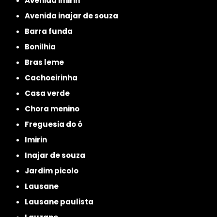
avenida imirin
avenida inajar de souza
barra funda
bonilhia
bras leme
cachoeirinha
casa verde
chora menino
freguesia do ó
imirin
inajar de souza
jardim picolo
lausane
lausane paulista