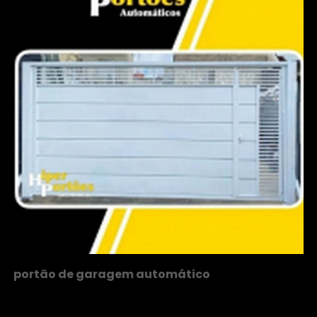
portão de garagem automático