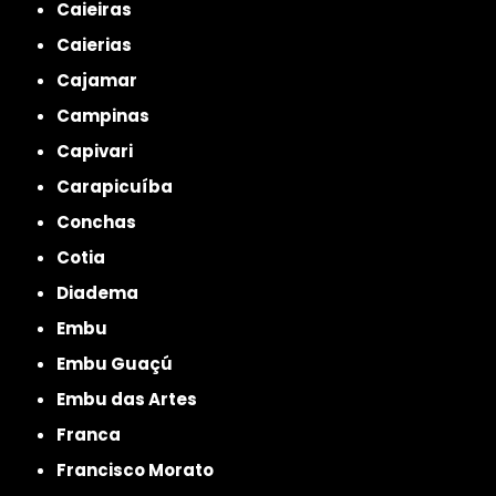
Caieiras
Caierias
Cajamar
Campinas
Capivari
Carapicuíba
Conchas
Cotia
Diadema
Embu
Embu Guaçú
Embu das Artes
Franca
Francisco Morato