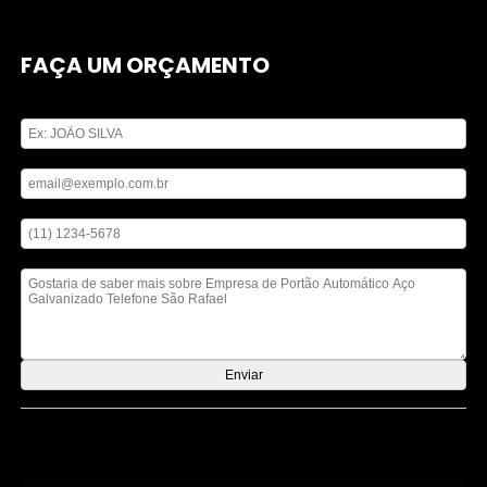
FAÇA UM ORÇAMENTO
Digite seu nome
Digite seu email
Digite seu telefone
Mensagem
Orçamento por Whatsapp