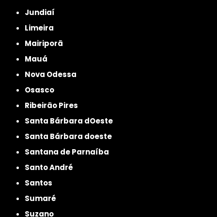
Jundiaí
Limeira
Mairiporã
Mauá
Nova Odessa
Osasco
Ribeirão Pires
Santa Bárbara dOeste
Santa Bárbara doeste
Santana de Parnaíba
Santo André
Santos
Sumaré
Suzano