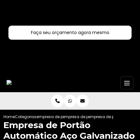
Entre em contato com um de nossos especialistas!
Faça seu orçamento agora mesmo
Faça seu orçamento por Whatsapp
Home
Categorias
empresa de portoes automaticos
empresa de portao automatico de ferro
empresa de portao automat
Empresa de Portão
Automático Aço Galvanizado