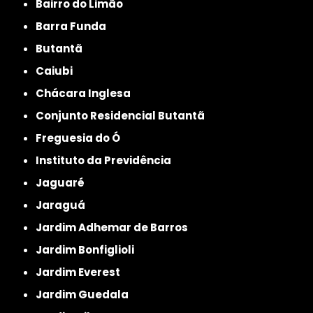
Bairro do Limão
Barra Funda
Butantã
Caiubi
Chácara Inglesa
Conjunto Residencial Butantã
Freguesia do Ó
Instituto da Previdência
Jaguaré
Jaraguá
Jardim Adhemar de Barros
Jardim Bonfiglioli
Jardim Everest
Jardim Guedala