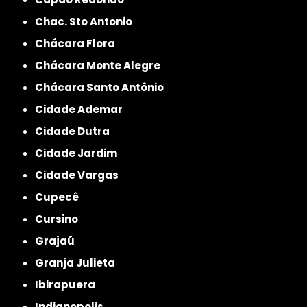
Chac. Sto Antonio
Chácara Flora
Chácara Monte Alegre
Chácara Santo Antônio
Cidade Ademar
Cidade Dutra
Cidade Jardim
Cidade Vargas
Cupecê
Cursino
Grajaú
Granja Julieta
Ibirapuera
Indianopolis