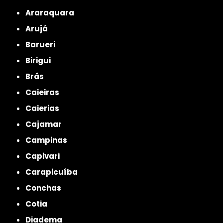
Araraquara
Arujá
Barueri
Birigui
Brás
Caieiras
Caierias
Cajamar
Campinas
Capivari
Carapicuíba
Conchas
Cotia
Diadema