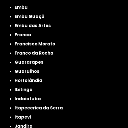
Embu
Embu Guaçú
Embu das Artes
Franca
Francisco Morato
Franco da Rocha
Guararapes
Guarulhos
Hortolândia
Ibitinga
Indaiatuba
Itapecerica da Serra
Itapevi
Jandira