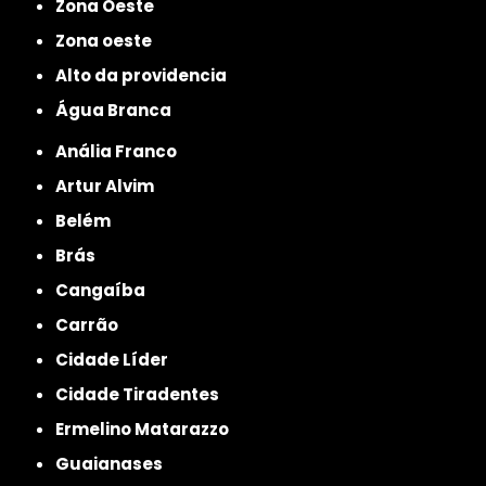
Zona Oeste
Zona oeste
alto da providencia
Água Branca
Anália Franco
Artur Alvim
Belém
Brás
Cangaíba
Carrão
Cidade Líder
Cidade Tiradentes
Ermelino Matarazzo
Guaianases