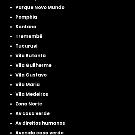
Parque Novo Mundo
Pompéia
Santana
Tremembé
Tucuruvi
Vila Butantã
Vila Guilherme
Vila Gustavo
Vila Maria
Vila Medeiros
Zona Norte
av casa verde
av direitos humanos
avenida casa verde