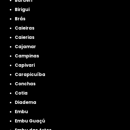
Barueri
Birigui
Brás
Caieiras
Caierias
Cajamar
Campinas
Capivari
Carapicuíba
Conchas
Cotia
Diadema
Embu
Embu Guaçú