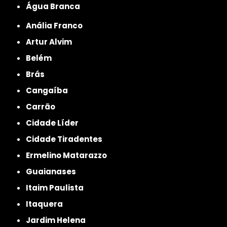
Água Branca
Anália Franco
Artur Alvim
Belém
Brás
Cangaíba
Carrão
Cidade Líder
Cidade Tiradentes
Ermelino Matarazzo
Guaianases
Itaim Paulista
Itaquera
Jardim Helena