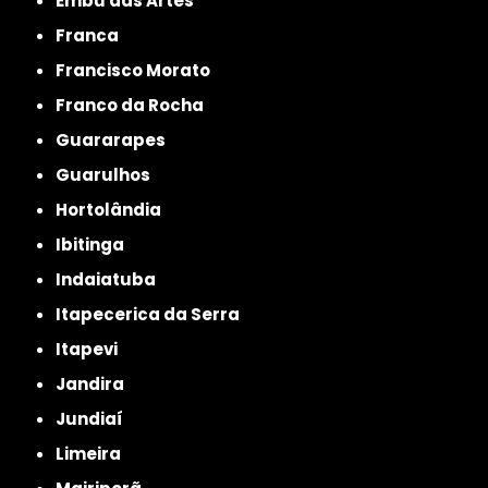
Embu das Artes
Franca
Francisco Morato
Franco da Rocha
Guararapes
Guarulhos
Hortolândia
Ibitinga
Indaiatuba
Itapecerica da Serra
Itapevi
Jandira
Jundiaí
Limeira