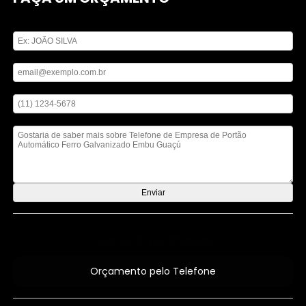
Digite seu nome
Digite seu email
Digite seu telefone
Mensagem
Orçamento por Whatsapp
Orçamento pelo Telefone