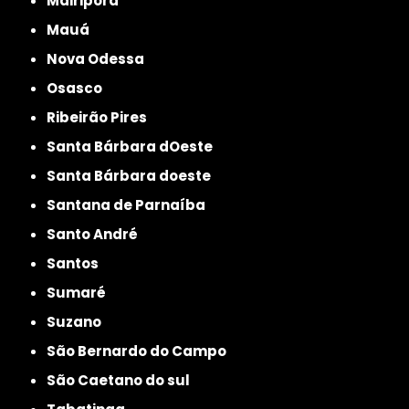
Mairiporã
Mauá
Nova Odessa
Osasco
Ribeirão Pires
Santa Bárbara dOeste
Santa Bárbara doeste
Santana de Parnaíba
Santo André
Santos
Sumaré
Suzano
São Bernardo do Campo
São Caetano do sul