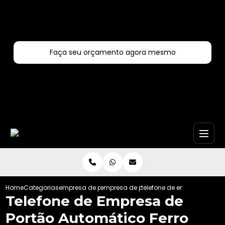
Entre em contato com um de nossos especialistas!
Faça seu orçamento agora mesmo
Faça seu orçamento por Whatsapp
Home
Categorias
empresa de portoes automaticos
empresa de portao automatico de corre
telefone de empresa de p
Telefone de Empresa de
Portão Automático Ferro