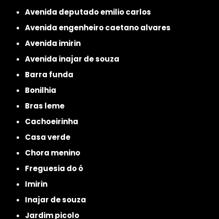
avenida deputado emilio carlos
avenida engenheiro caetano alvares
avenida imirin
avenida inajar de souza
barra funda
bonilhia
bras leme
cachoeirinha
casa verde
chora menino
freguesia do ó
imirin
inajar de souza
jardim picolo