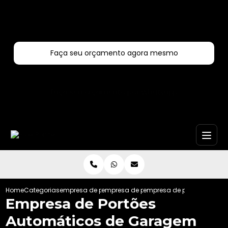
Entre em contato com um de nossos especialistas!
Faça seu orçamento agora mesmo
Faça seu orçamento por Whatsapp
Home
Categorias
empresa de portoes automaticos
empresa de portao automatico de corre
empresa de portoes autom
Empresa de Portões
Automáticos de Garagem