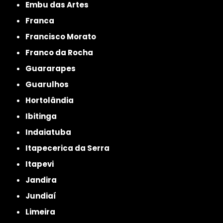
Embu das Artes
Franca
Francisco Morato
Franco da Rocha
Guararapes
Guarulhos
Hortolândia
Ibitinga
Indaiatuba
Itapecerica da Serra
Itapevi
Jandira
Jundiaí
Limeira