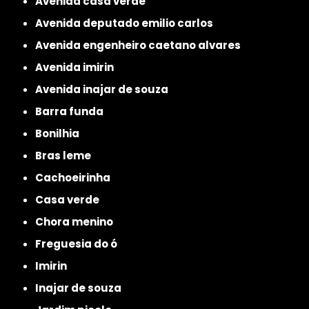
avenida casa verde
avenida deputado emilio carlos
avenida engenheiro caetano alvares
avenida imirin
avenida inajar de souza
barra funda
bonilhia
bras leme
cachoeirinha
casa verde
chora menino
freguesia do ó
imirin
inajar de souza