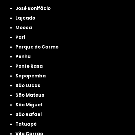
José Bonifácio
Lajeado
Mooca
Pari
Parque do Carmo
Penha
Ponte Rasa
Sapopemba
São Lucas
São Mateus
São Miguel
São Rafael
Tatuapé
Vila Carrão