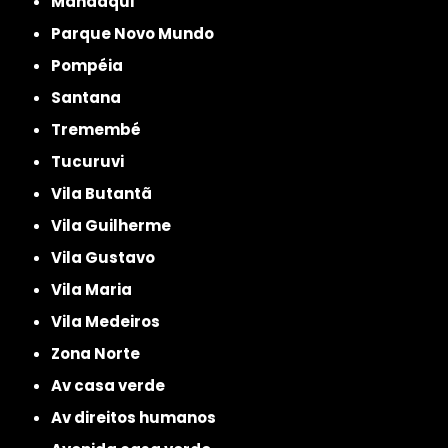
Mandaqui
Parque Novo Mundo
Pompéia
Santana
Tremembé
Tucuruvi
Vila Butantã
Vila Guilherme
Vila Gustavo
Vila Maria
Vila Medeiros
Zona Norte
av casa verde
av direitos humanos