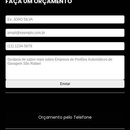
FAÇA UM ORÇAMENTO
Digite seu nome
Digite seu email
Digite seu telefone
Mensagem
Orçamento por Whatsapp
Orçamento pelo Telefone