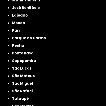
Jardim Helena
José Bonifácio
Lajeado
Mooca
Pari
Parque do Carmo
Penha
Ponte Rasa
Sapopemba
São Lucas
São Mateus
São Miguel
São Rafael
Tatuapé