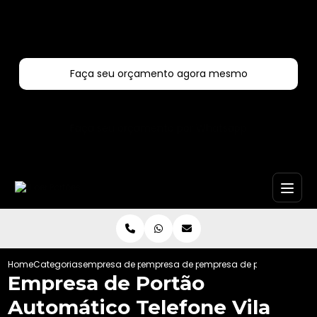
Entre em contato com um de nossos especialistas!
Faça seu orçamento agora mesmo
Faça seu orçamento por Whatsapp
Home
Categorias
empresa de portoes automaticos
empresa de portao automatico de corre
empresa de portao automat
Empresa de Portão
Automático Telefone Vila