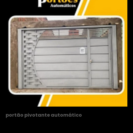
portão pivotante automático