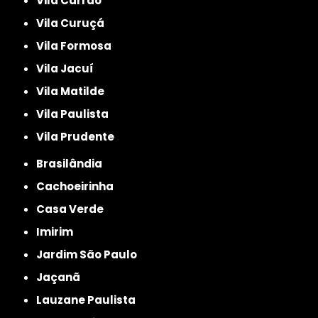
Vila Carrão
Vila Curuçá
Vila Formosa
Vila Jacuí
Vila Matilde
Vila Paulista
Vila Prudente
Brasilândia
Cachoeirinha
Casa Verde
Imirim
Jardim São Paulo
Jaçanã
Lauzane Paulista