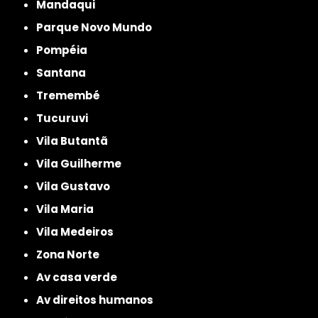
Mandaqui
Parque Novo Mundo
Pompéia
Santana
Tremembé
Tucuruvi
Vila Butantã
Vila Guilherme
Vila Gustavo
Vila Maria
Vila Medeiros
Zona Norte
av casa verde
av direitos humanos