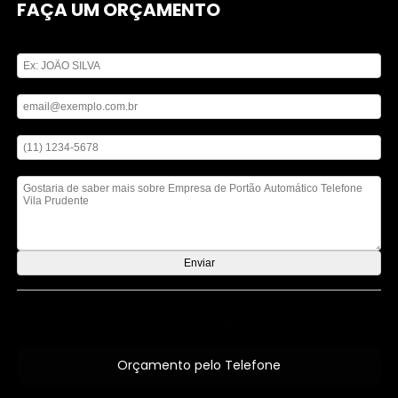
FAÇA UM ORÇAMENTO
Digite seu nome
Digite seu email
Digite seu telefone
Mensagem
Orçamento por Whatsapp
Orçamento pelo Telefone