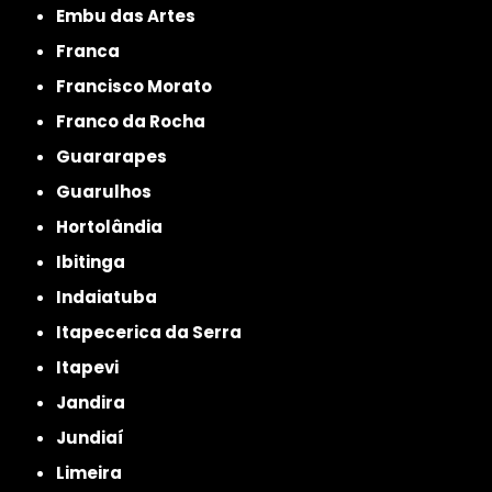
Embu das Artes
Franca
Francisco Morato
Franco da Rocha
Guararapes
Guarulhos
Hortolândia
Ibitinga
Indaiatuba
Itapecerica da Serra
Itapevi
Jandira
Jundiaí
Limeira