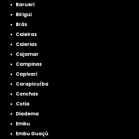
Barueri
Birigui
Brás
Caieiras
Caierias
Cajamar
Campinas
Capivari
Carapicuíba
Conchas
Cotia
Diadema
Embu
Embu Guaçú