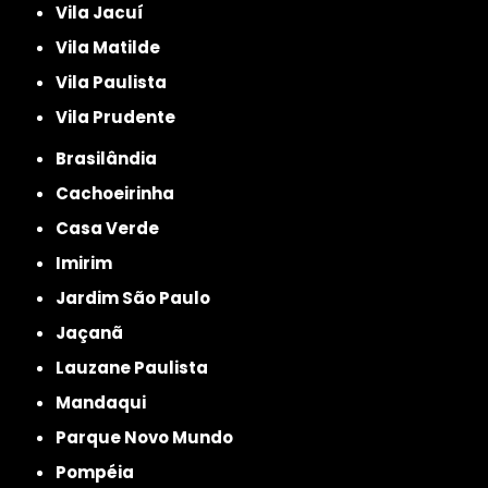
Vila Jacuí
Vila Matilde
Vila Paulista
Vila Prudente
Brasilândia
Cachoeirinha
Casa Verde
Imirim
Jardim São Paulo
Jaçanã
Lauzane Paulista
Mandaqui
Parque Novo Mundo
Pompéia