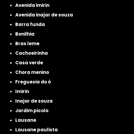
avenida imirin
avenida inajar de souza
barra funda
bonilhia
bras leme
cachoeirinha
casa verde
chora menino
freguesia do ó
imirin
inajar de souza
jardim picolo
lausane
lausane paulista