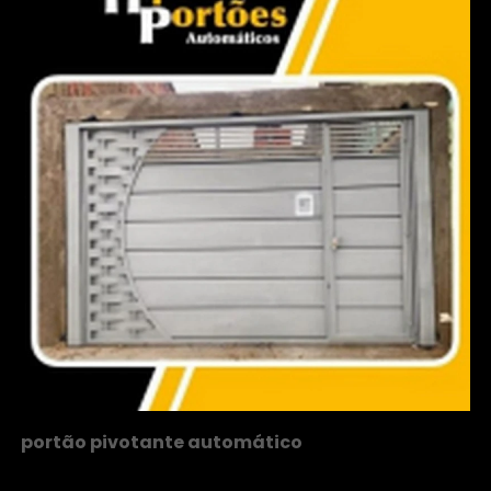
portão pivotante automático