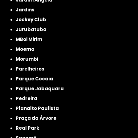
Jardins
Jockey Club
Jurubatuba
MBoi Mirim
Moema
Morumbi
Parelheiros
Parque Cocaia
Parque Jabaquara
Pedreira
Planalto Paulista
Praça da Árvore
Real Park
Sacomã