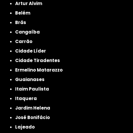
Artur Alvim
Belém
Brás
Cangaíba
Carrão
Cidade Líder
Cidade Tiradentes
Ermelino Matarazzo
Guaianases
Itaim Paulista
Itaquera
Jardim Helena
José Bonifácio
Lajeado