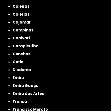
Caieiras
Caierias
Cajamar
Campinas
Capivari
Carapicuíba
Conchas
Cotia
Diadema
Embu
Embu Guaçú
Embu das Artes
Franca
Francisco Morato