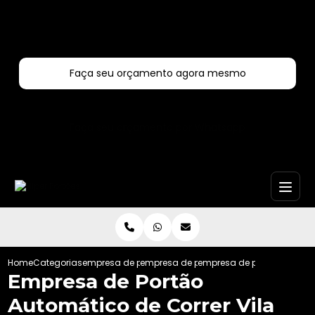
Entre em contato com um de nossos especialistas!
Faça seu orçamento agora mesmo
Faça seu orçamento por Whatsapp
Home
Categorias
empresa de portoes automaticos
empresa de portao automatico de corre
empresa de portao automat
Empresa de Portão
Automático de Correr Vila