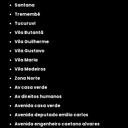
Santana
Tremembé
Tucuruvi
Vila Butantã
Vila Guilherme
Vila Gustavo
Vila Maria
Vila Medeiros
Zona Norte
av casa verde
av direitos humanos
avenida casa verde
avenida deputado emilio carlos
avenida engenheiro caetano alvares