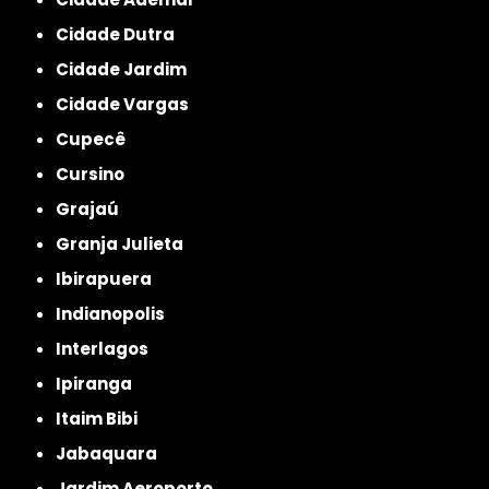
Cidade Dutra
Cidade Jardim
Cidade Vargas
Cupecê
Cursino
Grajaú
Granja Julieta
Ibirapuera
Indianopolis
Interlagos
Ipiranga
Itaim Bibi
Jabaquara
Jardim Aeroporto