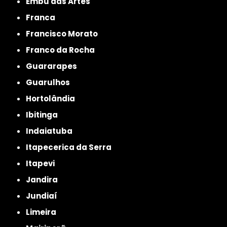
Embu das Artes
Franca
Francisco Morato
Franco da Rocha
Guararapes
Guarulhos
Hortolândia
Ibitinga
Indaiatuba
Itapecerica da Serra
Itapevi
Jandira
Jundiaí
Limeira