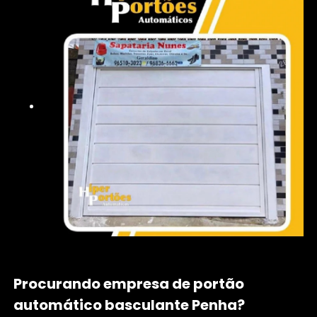
Procurando empresa de portão
automático basculante Penha?