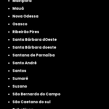
Mairiporã
Mauá
Nova Odessa
Osasco
Ribeirão Pires
Santa Bárbara dOeste
Santa Bárbara doeste
Santana de Parnaíba
Santo André
Santos
Sumaré
Suzano
São Bernardo do Campo
São Caetano do sul