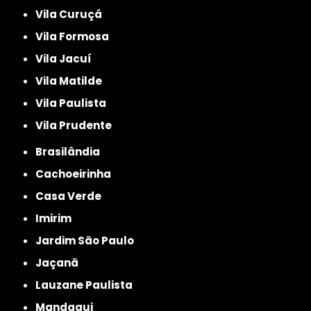
Vila Curuçá
Vila Formosa
Vila Jacuí
Vila Matilde
Vila Paulista
Vila Prudente
Brasilândia
Cachoeirinha
Casa Verde
Imirim
Jardim São Paulo
Jaçanã
Lauzane Paulista
Mandaqui