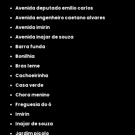
avenida deputado emilio carlos
avenida engenheiro caetano alvares
avenida imirin
avenida inajar de souza
barra funda
bonilhia
bras leme
cachoeirinha
casa verde
chora menino
freguesia do ó
imirin
inajar de souza
jardim picolo