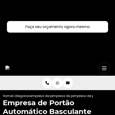
Entre em contato com um de nossos especialistas!
Faça seu orçamento agora mesmo
Faça seu orçamento por Whatsapp
Home
Categorias
empresa de portoes automaticos
empresa de portao automatico de corre
empresa de portao automa
Empresa de Portão
Automático Basculante