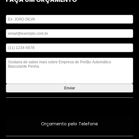
Digite seu nome
Digite seu email
Digite seu telefone
Mensagem
Orçamento por Whatsapp
Orçamento pelo Telefone