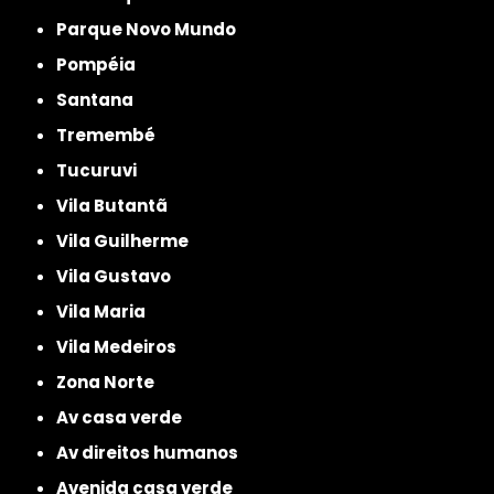
Parque Novo Mundo
Pompéia
Santana
Tremembé
Tucuruvi
Vila Butantã
Vila Guilherme
Vila Gustavo
Vila Maria
Vila Medeiros
Zona Norte
av casa verde
av direitos humanos
avenida casa verde