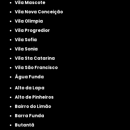
Vila Mascote
Vila Nova Conceição
Vila Olimpia
Vila Progredior
Vila Sofia
Vila Sonia
Vila Sta Catarina
Vila São Francisco
Água Funda
Alto da Lapa
Alto de Pinheiros
Bairro do Limão
Barra Funda
Butantã