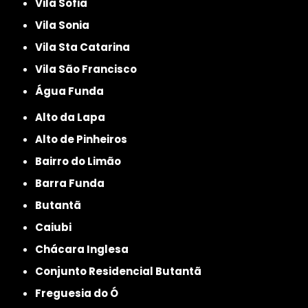
Vila Sofia
Vila Sonia
Vila Sta Catarina
Vila São Francisco
Água Funda
Alto da Lapa
Alto de Pinheiros
Bairro do Limão
Barra Funda
Butantã
Caiubi
Chácara Inglesa
Conjunto Residencial Butantã
Freguesia do Ó