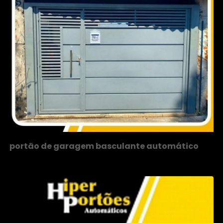
portão de garagem basculante automático