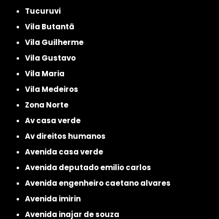
Tucuruvi
Vila Butantã
Vila Guilherme
Vila Gustavo
Vila Maria
Vila Medeiros
Zona Norte
av casa verde
av direitos humanos
avenida casa verde
avenida deputado emilio carlos
avenida engenheiro caetano alvares
avenida imirin
avenida inajar de souza