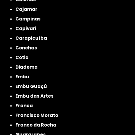
Cajamar
Campinas
Capivari
Carapicuíba
Conchas
Cotia
Diadema
Embu
Embu Guaçú
Embu das Artes
Franca
Francisco Morato
Franco da Rocha
Guararapes