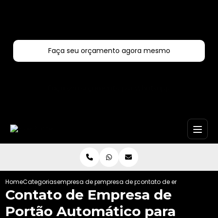
Entre em contato com um de nossos especialistas!
Faça seu orçamento agora mesmo
Faça seu orçamento por Whatsapp
Home
Categorias
empresa de portoes automaticos
empresa de portao automatico de corre
contato de empresa de po
Contato de Empresa de
Portão Automático para