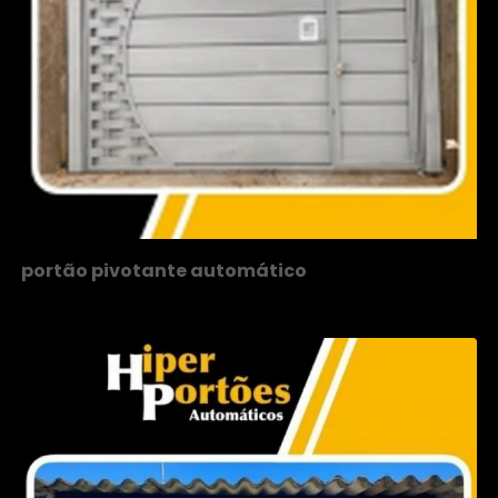
portão pivotante automático