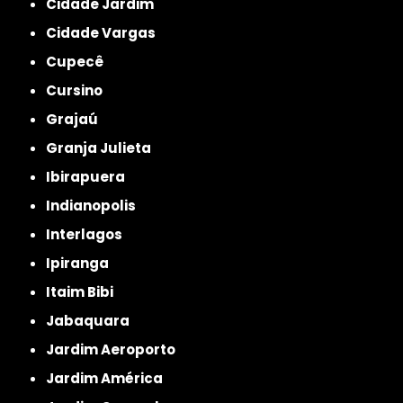
Cidade Jardim
Cidade Vargas
Cupecê
Cursino
Grajaú
Granja Julieta
Ibirapuera
Indianopolis
Interlagos
Ipiranga
Itaim Bibi
Jabaquara
Jardim Aeroporto
Jardim América