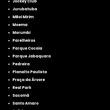
Jockey Club
Jurubatuba
MBoi Mirim
Moema
Morumbi
Parelheiros
Parque Cocaia
Parque Jabaquara
Pedreira
Planalto Paulista
Praça da Árvore
Real Park
Sacomã
Santo Amaro