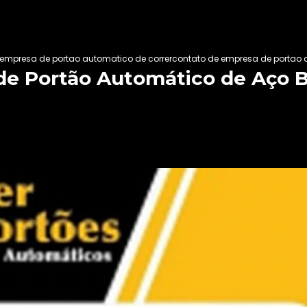
empresa de portao automatico de correr
contato de empresa de portao 
e Portão Automático de Aço B