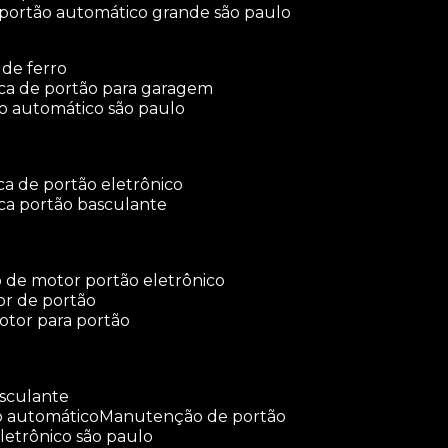
 portão automático grande são paulo
 de ferro
rica de portão para garagem
ão automático são paulo
ica de portão eletrônico
ica portão basculante
o de motor portão eletrônico
or de portão
otor para portão
asculante
o automático
manutenção de portão
letrônico são paulo