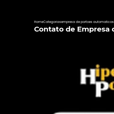
Home
Categorias
empresa de portoes automaticos
Contato de Empresa d