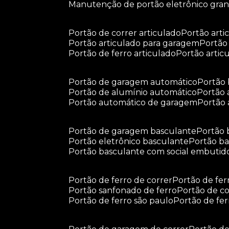
manutenção de portão eletrônico gra
portão de correr articulado
portão arti
portão articulado para garagem
portã
portão de ferro articulado
portão arti
portão de garagem automático
portã
portão de alumínio automático
portão
portão automático de garagem
portão
portão de garagem basculante
portão
portão eletrônico basculante
portão 
portão basculante com social embutid
portão de ferro de correr
portão de fe
portão sanfonado de ferro
portão de c
portão de ferro são paulo
portão de fe