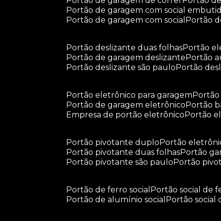
portão de garagem de correr
portão d
portão de garagem com social embuti
portão de garagem com social
portão 
portão deslizante duas folhas
portão e
portão de garagem deslizante
portão 
portão deslizante são paulo
portão de
portão eletrônico para garagem
portã
portão de garagem eletrônico
portão 
empresa de portão eletrônico
portão 
portão pivotante duplo
portão eletrôn
portão pivotante duas folhas
portão g
portão pivotante são paulo
portão piv
portão de ferro social
portão social de f
portão de alumínio social
portão social