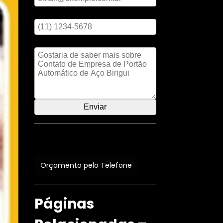
Digite seu telefone
Mensagem
Orçamento por Whatsapp
Orçamento pelo Telefone
Páginas