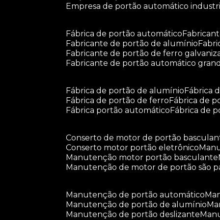
empresa de portão automático industri
fábrica de portão automático
fabrican
fabricante de portão de alumínio
fabr
fabricante de portão de ferro galvani
fabricante de portão automático gran
fábrica de portão de alumínio
fábrica
fábrica de portão de ferro
fábrica de 
fábrica portão automático
fábrica de 
conserto de motor de portão basculan
conserto motor portão eletrônico
man
manutenção motor portão basculante
manutenção de motor de portão são p
manutenção de portão automático
m
manutenção de portão de alumínio
m
manutenção de portão deslizante
ma