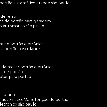
 portão automático grande são paulo
 de ferro
rica de portão para garagem
ão automático são paulo
ica de portão eletrônico
ica portão basculante
o de motor portão eletrônico
or de portão
otor para portão
asculante
o automático
manutenção de portão
letrônico são paulo