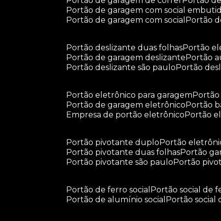
portão de garagem de correr
portão d
portão de garagem com social embuti
portão de garagem com social
portão 
portão deslizante duas folhas
portão e
portão de garagem deslizante
portão 
portão deslizante são paulo
portão de
portão eletrônico para garagem
portã
portão de garagem eletrônico
portão 
empresa de portão eletrônico
portão 
portão pivotante duplo
portão eletrôn
portão pivotante duas folhas
portão g
portão pivotante são paulo
portão piv
portão de ferro social
portão social de f
portão de alumínio social
portão social