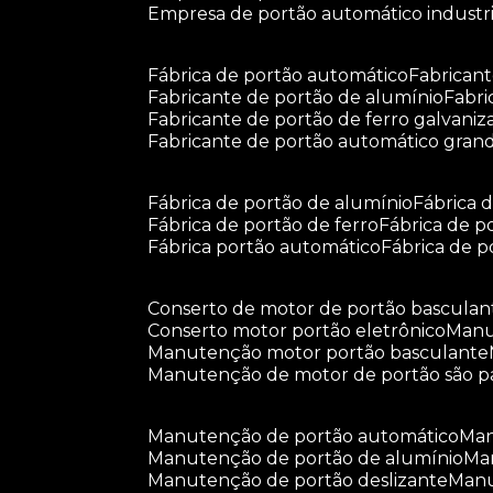
empresa de portão automático industri
fábrica de portão automático
fabrican
fabricante de portão de alumínio
fabr
fabricante de portão de ferro galvani
fabricante de portão automático gran
fábrica de portão de alumínio
fábrica
fábrica de portão de ferro
fábrica de 
fábrica portão automático
fábrica de 
conserto de motor de portão basculan
conserto motor portão eletrônico
man
manutenção motor portão basculante
manutenção de motor de portão são p
manutenção de portão automático
m
manutenção de portão de alumínio
m
manutenção de portão deslizante
ma