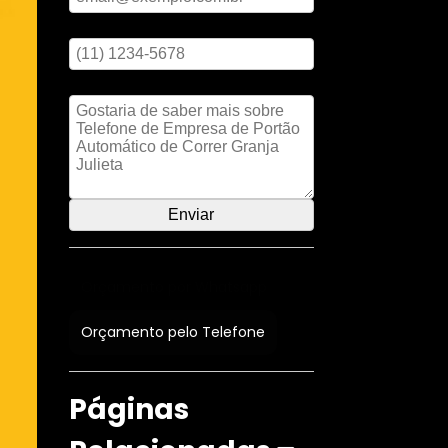
Digite seu telefone
Mensagem
Orçamento por Whatsapp
Orçamento pelo Telefone
Páginas