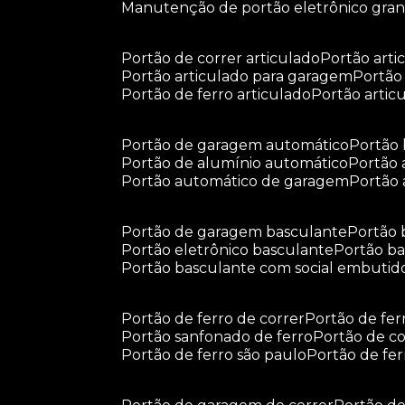
manutenção de portão eletrônico gra
portão de correr articulado
portão arti
portão articulado para garagem
portã
portão de ferro articulado
portão arti
portão de garagem automático
portã
portão de alumínio automático
portão
portão automático de garagem
portão
portão de garagem basculante
portão
portão eletrônico basculante
portão 
portão basculante com social embutid
portão de ferro de correr
portão de fe
portão sanfonado de ferro
portão de c
portão de ferro são paulo
portão de fe