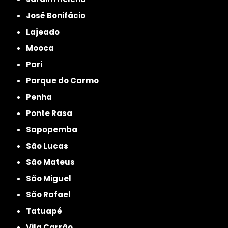
José Bonifácio
Lajeado
Mooca
Pari
Parque do Carmo
Penha
Ponte Rasa
Sapopemba
São Lucas
São Mateus
São Miguel
São Rafael
Tatuapé
Vila Carrão