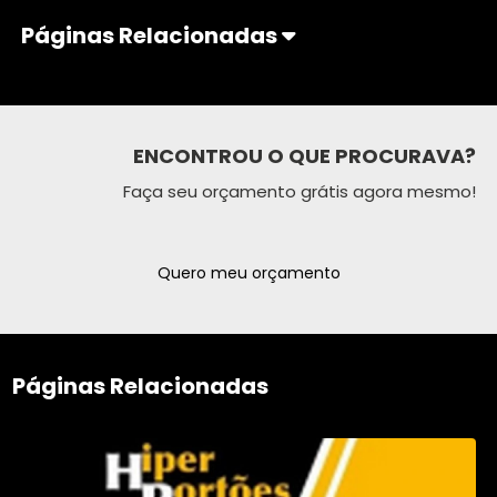
Páginas Relacionadas
ENCONTROU O QUE PROCURAVA?
Faça seu orçamento grátis agora mesmo!
Quero meu orçamento
Páginas Relacionadas