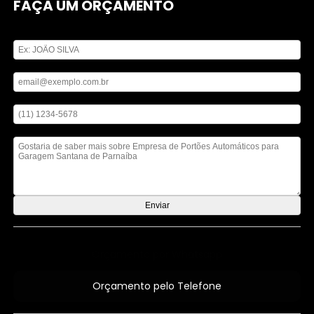
FAÇA UM ORÇAMENTO
Digite seu nome
Digite seu email
Digite seu telefone
Mensagem
Orçamento por Whatsapp
Orçamento pelo Telefone