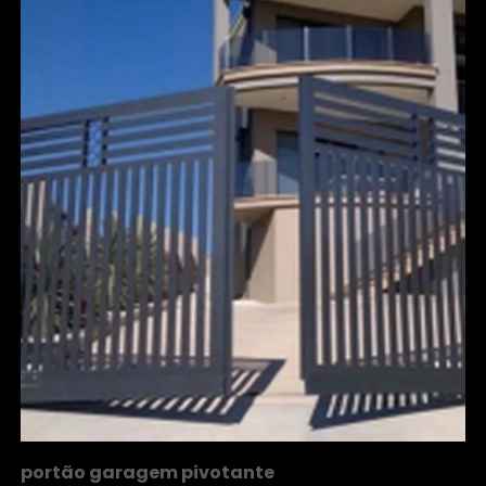
portão garagem pivotante