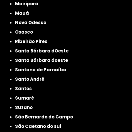
Mairiporã
Mauá
Nova Odessa
Osasco
Ribeirão Pires
Santa Bárbara dOeste
Santa Bárbara doeste
Santana de Parnaíba
Santo André
Santos
Sumaré
Suzano
São Bernardo do Campo
São Caetano do sul