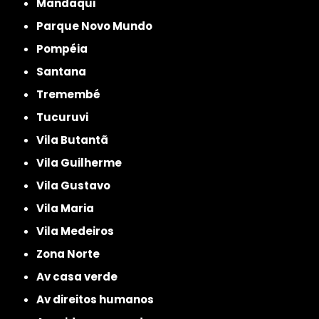
Mandaqui
Parque Novo Mundo
Pompéia
Santana
Tremembé
Tucuruvi
Vila Butantã
Vila Guilherme
Vila Gustavo
Vila Maria
Vila Medeiros
Zona Norte
av casa verde
av direitos humanos