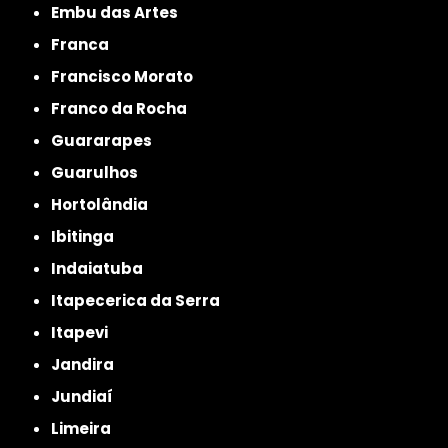
Embu das Artes
Franca
Francisco Morato
Franco da Rocha
Guararapes
Guarulhos
Hortolândia
Ibitinga
Indaiatuba
Itapecerica da Serra
Itapevi
Jandira
Jundiaí
Limeira