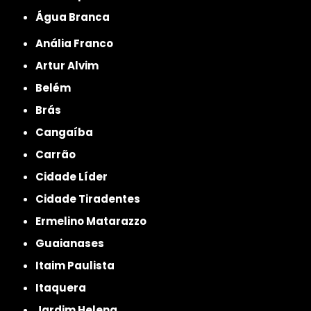
Água Branca
Anália Franco
Artur Alvim
Belém
Brás
Cangaíba
Carrão
Cidade Líder
Cidade Tiradentes
Ermelino Matarazzo
Guaianases
Itaim Paulista
Itaquera
Jardim Helena