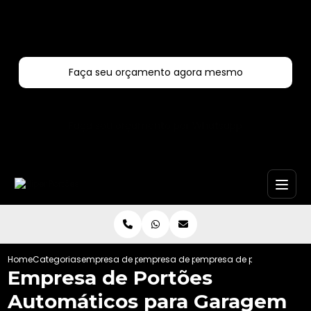
Entre em contato com um de nossos especialistas!
Faça seu orçamento agora mesmo
Faça seu orçamento por Whatsapp
Home
Categorias
empresa de portoes automaticos
empresa de portao automatico de aco
empresa de portoes auto
Empresa de Portões
Automáticos para Garagem