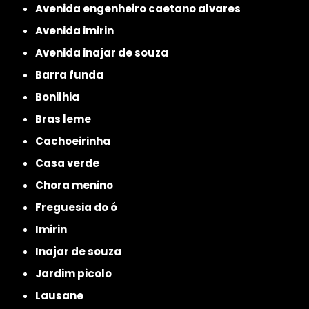
avenida engenheiro caetano alvares
avenida imirin
avenida inajar de souza
barra funda
bonilhia
bras leme
cachoeirinha
casa verde
chora menino
freguesia do ó
imirin
inajar de souza
jardim picolo
lausane