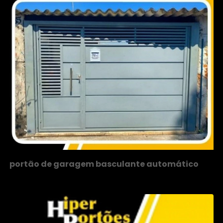
portão de garagem basculante automático