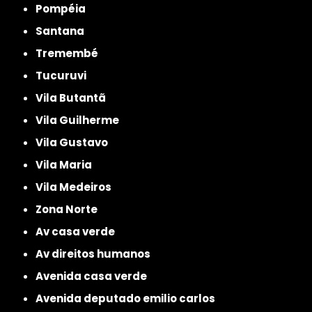
Pompéia
Santana
Tremembé
Tucuruvi
Vila Butantã
Vila Guilherme
Vila Gustavo
Vila Maria
Vila Medeiros
Zona Norte
av casa verde
av direitos humanos
avenida casa verde
avenida deputado emilio carlos