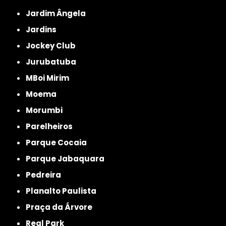
Jardim Ângela
Jardins
Jockey Club
Jurubatuba
MBoi Mirim
Moema
Morumbi
Parelheiros
Parque Cocaia
Parque Jabaquara
Pedreira
Planalto Paulista
Praça da Árvore
Real Park