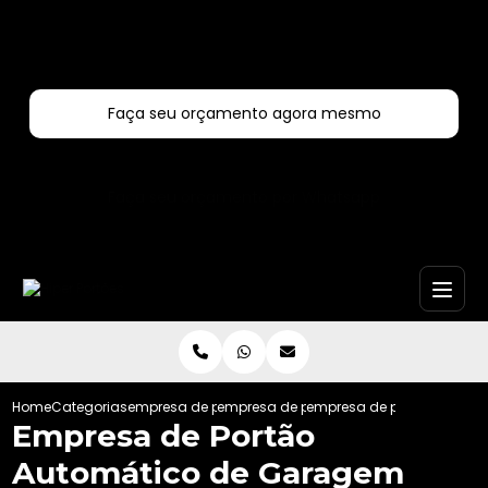
Entre em contato com um de nossos especialistas!
Faça seu orçamento agora mesmo
Faça seu orçamento por Whatsapp
Home
Categorias
empresa de portoes automaticos
empresa de portao automatico de aco
empresa de portao autom
Empresa de Portão
Automático de Garagem