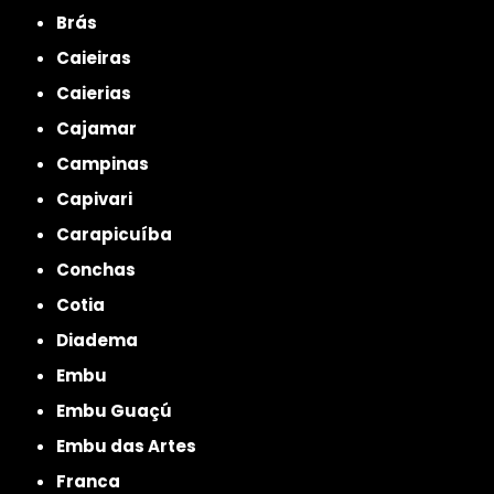
Brás
Caieiras
Caierias
Cajamar
Campinas
Capivari
Carapicuíba
Conchas
Cotia
Diadema
Embu
Embu Guaçú
Embu das Artes
Franca