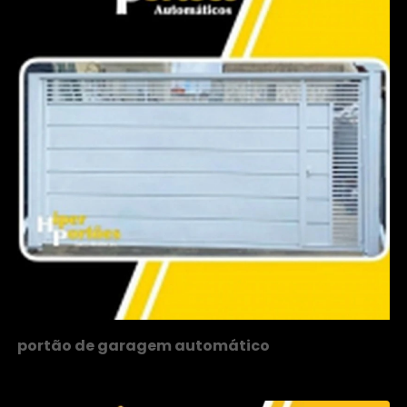
portão de garagem automático