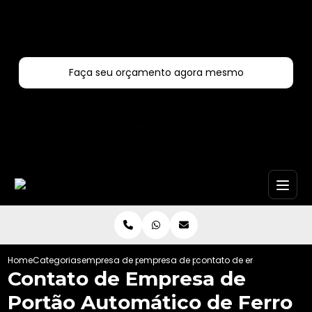
Entre em contato com um de nossos especialistas!
Faça seu orçamento agora mesmo
Faça seu orçamento por Whatsapp
Home
Categorias
empresa de portoes automaticos
empresa de portao automatico de aco
contato de empresa de por
Contato de Empresa de
Portão Automático de Ferro