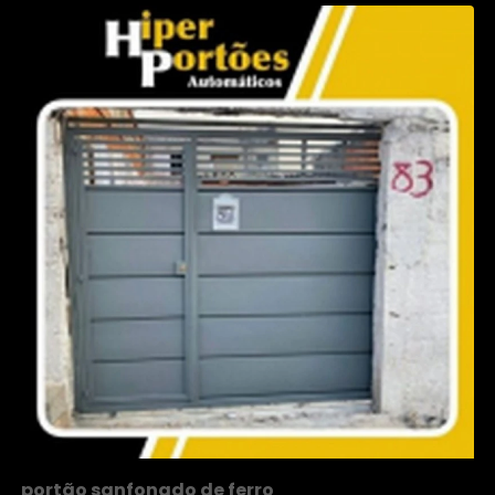
portão sanfonado de ferro