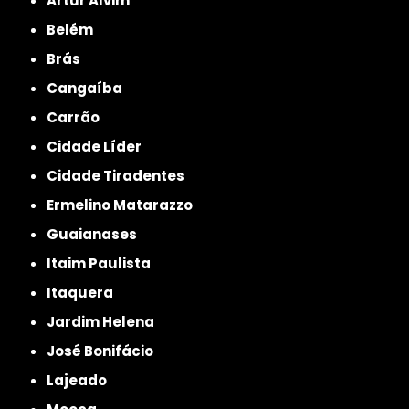
Artur Alvim
Belém
Brás
Cangaíba
Carrão
Cidade Líder
Cidade Tiradentes
Ermelino Matarazzo
Guaianases
Itaim Paulista
Itaquera
Jardim Helena
José Bonifácio
Lajeado