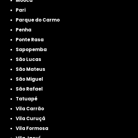
Mooca
Pari
Parque do Carmo
Penha
Ponte Rasa
Sapopemba
São Lucas
São Mateus
São Miguel
São Rafael
Tatuapé
Vila Carrão
Vila Curuçá
Vila Formosa