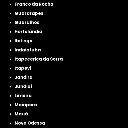
Franco da Rocha
Guararapes
Guarulhos
Hortolândia
Ibitinga
Indaiatuba
Itapecerica da Serra
Itapevi
Jandira
Jundiaí
Limeira
Mairiporã
Mauá
Nova Odessa