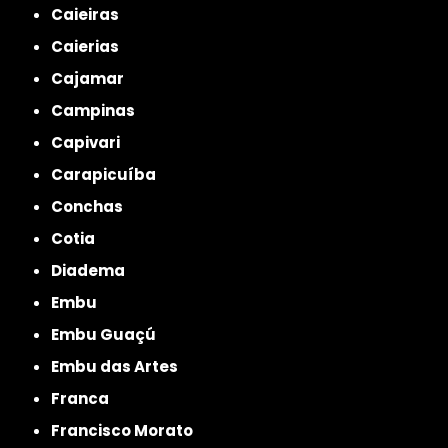
Caieiras
Caierias
Cajamar
Campinas
Capivari
Carapicuíba
Conchas
Cotia
Diadema
Embu
Embu Guaçú
Embu das Artes
Franca
Francisco Morato