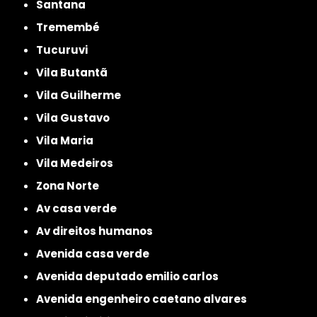
Santana
Tremembé
Tucuruvi
Vila Butantã
Vila Guilherme
Vila Gustavo
Vila Maria
Vila Medeiros
Zona Norte
av casa verde
av direitos humanos
avenida casa verde
avenida deputado emilio carlos
avenida engenheiro caetano alvares