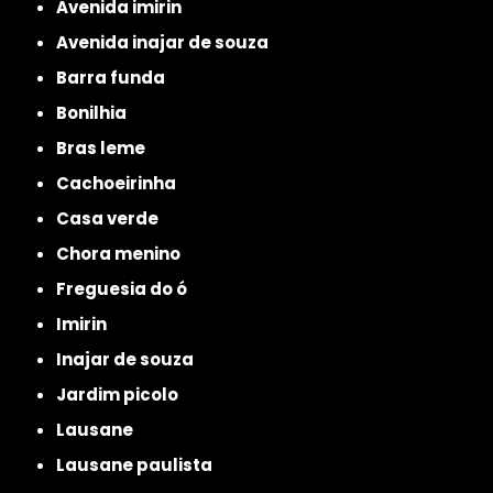
avenida imirin
avenida inajar de souza
barra funda
bonilhia
bras leme
cachoeirinha
casa verde
chora menino
freguesia do ó
imirin
inajar de souza
jardim picolo
lausane
lausane paulista