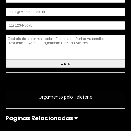
Digite seu email
Digite seu telefone
Mensagem
Orçamento por Whatsapp
Orçamento pelo Telefone
Páginas Relacionadas