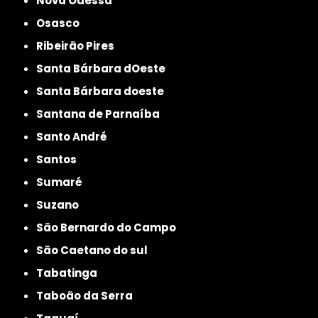
Nova Odessa
Osasco
Ribeirão Pires
Santa Bárbara dOeste
Santa Bárbara doeste
Santana de Parnaíba
Santo André
Santos
Sumaré
Suzano
São Bernardo do Campo
São Caetano do sul
Tabatinga
Taboão da Serra