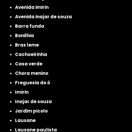
avenida imirin
avenida inajar de souza
barra funda
bonilhia
bras leme
cachoeirinha
casa verde
chora menino
freguesia do ó
imirin
inajar de souza
jardim picolo
lausane
lausane paulista