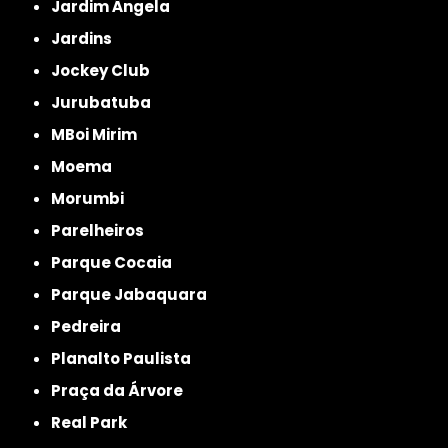
Jardim Ângela
Jardins
Jockey Club
Jurubatuba
MBoi Mirim
Moema
Morumbi
Parelheiros
Parque Cocaia
Parque Jabaquara
Pedreira
Planalto Paulista
Praça da Árvore
Real Park