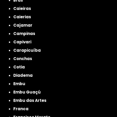
Brás
Caieiras
Caierias
Cajamar
Campinas
Capivari
Carapicuíba
Conchas
Cotia
Diadema
Embu
Embu Guaçú
Embu das Artes
Franca