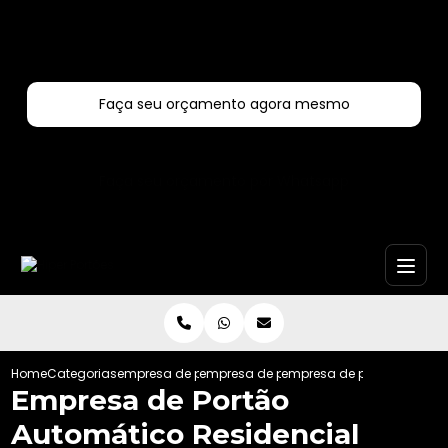
Entre em contato com um de nossos especialistas!
Faça seu orçamento agora mesmo
Faça seu orçamento por Whatsapp
Home
Categorias
empresa de portoes automaticos
empresa de portao automatico bascula
empresa de portao automat
Empresa de Portão
Automático Residencial