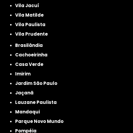
Vila Jacuí
Vila Matilde
Vila Paulista
Vila Prudente
Brasilândia
Cachoeirinha
Casa Verde
Imirim
Jardim São Paulo
Jaçanã
Lauzane Paulista
Mandaqui
Parque Novo Mundo
Pompéia