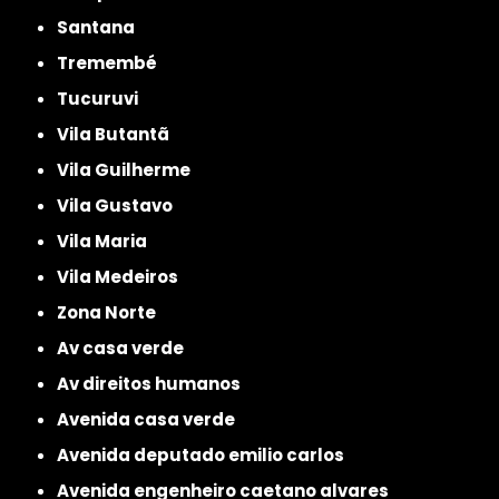
Santana
Tremembé
Tucuruvi
Vila Butantã
Vila Guilherme
Vila Gustavo
Vila Maria
Vila Medeiros
Zona Norte
av casa verde
av direitos humanos
avenida casa verde
avenida deputado emilio carlos
avenida engenheiro caetano alvares