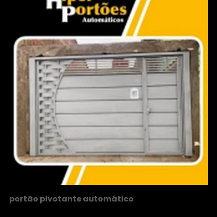
portão pivotante automático