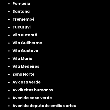
Pompéia
Santana
Tremembé
Tucuruvi
Vila Butantã
Vila Guilherme
Vila Gustavo
Vila Maria
Vila Medeiros
Zona Norte
av casa verde
av direitos humanos
avenida casa verde
avenida deputado emilio carlos