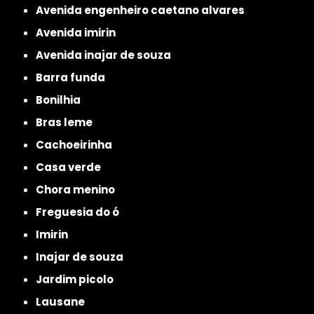
avenida engenheiro caetano alvares
avenida imirin
avenida inajar de souza
barra funda
bonilhia
bras leme
cachoeirinha
casa verde
chora menino
freguesia do ó
imirin
inajar de souza
jardim picolo
lausane