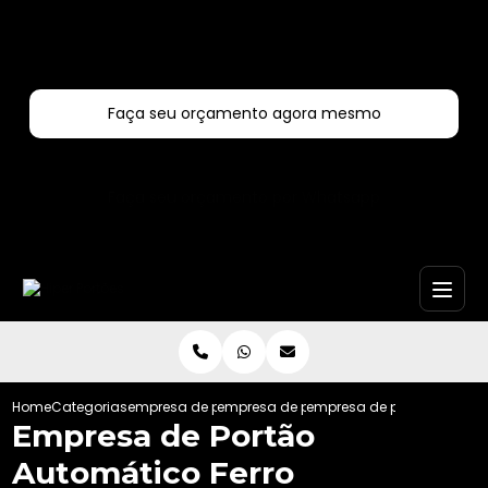
Entre em contato com um de nossos especialistas!
Faça seu orçamento agora mesmo
Faça seu orçamento por Whatsapp
Home
Categorias
empresa de portoes automaticos
empresa de portao automatico bascula
empresa de portao automa
Empresa de Portão
Automático Ferro