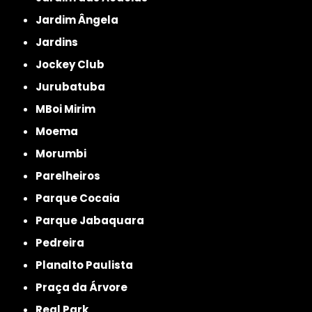
Jardim Ângela
Jardins
Jockey Club
Jurubatuba
MBoi Mirim
Moema
Morumbi
Parelheiros
Parque Cocaia
Parque Jabaquara
Pedreira
Planalto Paulista
Praça da Árvore
Real Park