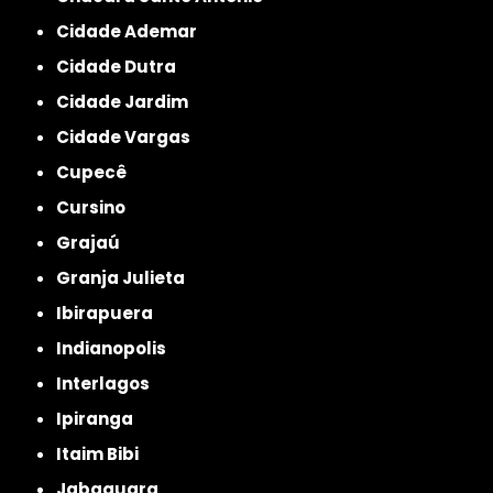
Cidade Ademar
Cidade Dutra
Cidade Jardim
Cidade Vargas
Cupecê
Cursino
Grajaú
Granja Julieta
Ibirapuera
Indianopolis
Interlagos
Ipiranga
Itaim Bibi
Jabaquara