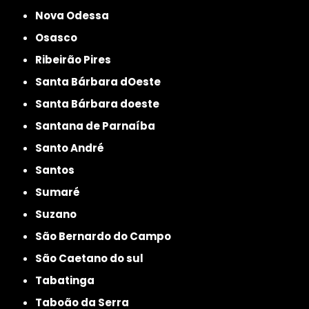
Nova Odessa
Osasco
Ribeirão Pires
Santa Bárbara dOeste
Santa Bárbara doeste
Santana de Parnaíba
Santo André
Santos
Sumaré
Suzano
São Bernardo do Campo
São Caetano do sul
Tabatinga
Taboão da Serra