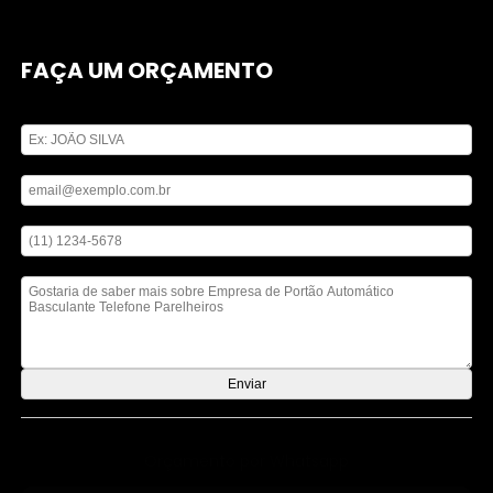
FAÇA UM ORÇAMENTO
Digite seu nome
Digite seu email
Digite seu telefone
Mensagem
Orçamento por Whatsapp