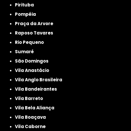
Pirituba
Pompéia
Praça da Arvore
Raposo Tavares
Rio Pequeno
Sumaré
São Domingos
Vila Anastácio
Vila Anglo Brasileira
Vila Bandeirantes
Vila Barreto
Vila Bela Aliança
Vila Boaçava
Vila Caborne