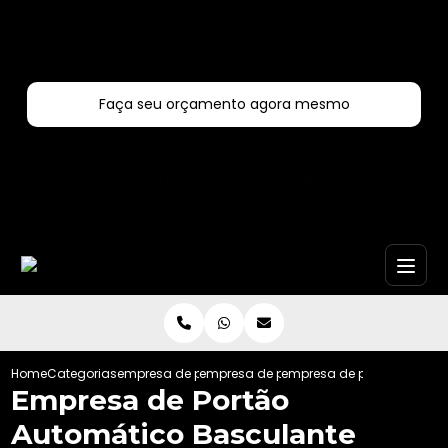
Entre em contato com um de nossos especialistas!
Faça seu orçamento agora mesmo
Faça seu orçamento por Whatsapp
Home
Categorias
empresa de portoes automaticos
empresa de portao automatico bascula
empresa de portao automat
Empresa de Portão
Automático Basculante