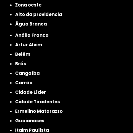
Zona oeste
alto da providencia
Água Branca
Anália Franco
Artur Alvim
Belém
Brás
Cangaíba
Carrão
Cidade Líder
Cidade Tiradentes
Ermelino Matarazzo
Guaianases
Itaim Paulista