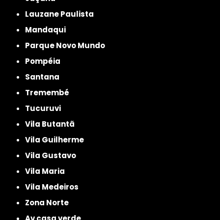
Lauzane Paulista
Mandaqui
Parque Novo Mundo
Pompéia
Santana
Tremembé
Tucuruvi
Vila Butantã
Vila Guilherme
Vila Gustavo
Vila Maria
Vila Medeiros
Zona Norte
av casa verde