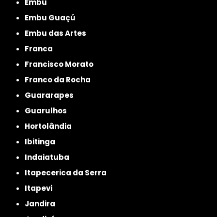
Embu
Embu Guaçú
Embu das Artes
Franca
Francisco Morato
Franco da Rocha
Guararapes
Guarulhos
Hortolândia
Ibitinga
Indaiatuba
Itapecerica da Serra
Itapevi
Jandira