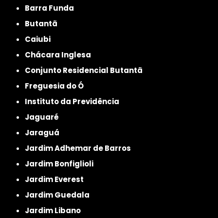
Barra Funda
Butantã
Caiubi
Chácara Inglesa
Conjunto Residencial Butantã
Freguesia do Ó
Instituto da Previdência
Jaguaré
Jaraguá
Jardim Adhemar de Barros
Jardim Bonfiglioli
Jardim Everest
Jardim Guedala
Jardim Libano