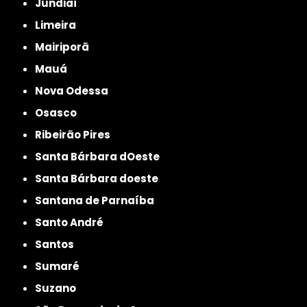
Jundiaí
Limeira
Mairiporã
Mauá
Nova Odessa
Osasco
Ribeirão Pires
Santa Bárbara dOeste
Santa Bárbara doeste
Santana de Parnaíba
Santo André
Santos
Sumaré
Suzano