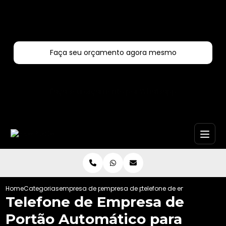
Entre em contato com um de nossos especialistas!
Faça seu orçamento agora mesmo
Faça seu orçamento por Whatsapp
Home
Categorias
empresa de portoes automaticos
empresa de portao automatico aco ga
telefone de empresa de p
Telefone de Empresa de
Portão Automático para