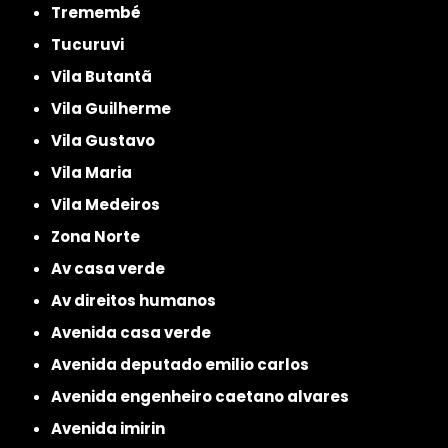
Tremembé
Tucuruvi
Vila Butantã
Vila Guilherme
Vila Gustavo
Vila Maria
Vila Medeiros
Zona Norte
av casa verde
av direitos humanos
avenida casa verde
avenida deputado emilio carlos
avenida engenheiro caetano alvares
avenida imirin