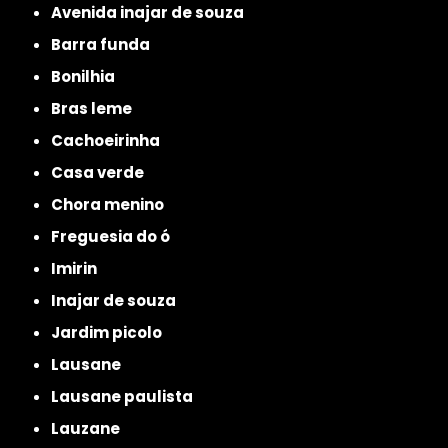
avenida inajar de souza
barra funda
bonilhia
bras leme
cachoeirinha
casa verde
chora menino
freguesia do ó
imirin
inajar de souza
jardim picolo
lausane
lausane paulista
lauzane