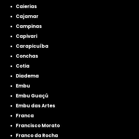
Caierias
Cajamar
Campinas
Capivari
Carapicuíba
Conchas
Cotia
Diadema
Embu
Embu Guaçú
Embu das Artes
Franca
Francisco Morato
Franco da Rocha