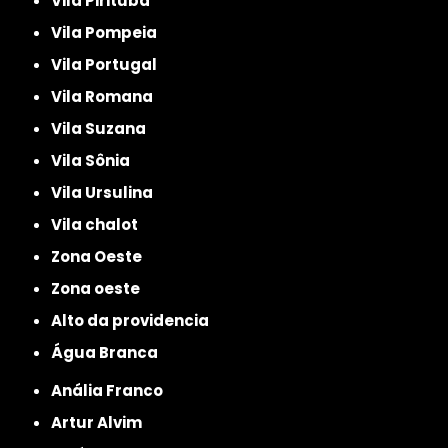
Vila Pirituba
Vila Pompeia
Vila Portugal
Vila Romana
Vila Suzana
Vila Sônia
Vila Ursulina
Vila chalot
Zona Oeste
Zona oeste
alto da providencia
Água Branca
Anália Franco
Artur Alvim