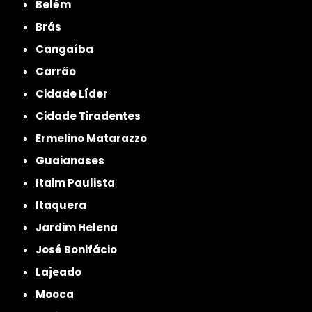
Belém
Brás
Cangaíba
Carrão
Cidade Líder
Cidade Tiradentes
Ermelino Matarazzo
Guaianases
Itaim Paulista
Itaquera
Jardim Helena
José Bonifácio
Lajeado
Mooca