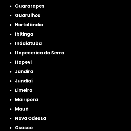
Guararapes
Guarulhos
Hortolândia
Ibitinga
Indaiatuba
Itapecerica da Serra
Itapevi
Jandira
Jundiaí
Limeira
Mairiporã
Mauá
Nova Odessa
Osasco