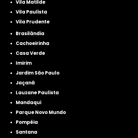
Vila Matilde
Vila Paulista
Vila Prudente
Brasilândia
Cachoeirinha
Casa Verde
Imirim
Jardim São Paulo
Jaçanã
Lauzane Paulista
Mandaqui
Parque Novo Mundo
Pompéia
Santana