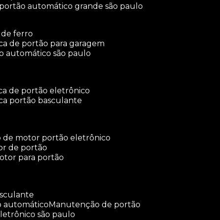
 portão automático grande são paulo
 de ferro
rica de portão para garagem
ão automático são paulo
ica de portão eletrônico
ica portão basculante
o de motor portão eletrônico
or de portão
otor para portão
asculante
o automático
manutenção de portão
letrônico são paulo