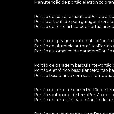
manutenção de portão eletrônico gra
portão de correr articulado
portão arti
portão articulado para garagem
portã
portão de ferro articulado
portão arti
portão de garagem automático
portã
portão de alumínio automático
portão
portão automático de garagem
portão
portão de garagem basculante
portão
portão eletrônico basculante
portão 
portão basculante com social embutid
portão de ferro de correr
portão de fe
portão sanfonado de ferro
portão de c
portão de ferro são paulo
portão de fe