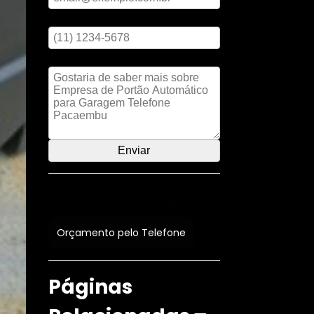
Digite seu telefone
Mensagem
Orçamento por Whatsapp
Orçamento pelo Telefone
Páginas