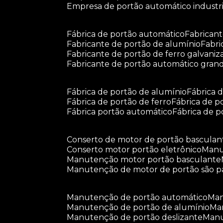
empresa de portão automático industri
fábrica de portão automático
fabrican
fabricante de portão de alumínio
fabr
fabricante de portão de ferro galvani
fabricante de portão automático gran
fábrica de portão de alumínio
fábrica
fábrica de portão de ferro
fábrica de 
fábrica portão automático
fábrica de 
conserto de motor de portão basculan
conserto motor portão eletrônico
man
manutenção motor portão basculante
manutenção de motor de portão são p
manutenção de portão automático
m
manutenção de portão de alumínio
m
manutenção de portão deslizante
ma