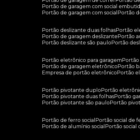
portão de garagem de correr
portão d
portão de garagem com social embuti
portão de garagem com social
portão 
portão deslizante duas folhas
portão e
portão de garagem deslizante
portão 
portão deslizante são paulo
portão de
portão eletrônico para garagem
portã
portão de garagem eletrônico
portão 
empresa de portão eletrônico
portão 
portão pivotante duplo
portão eletrôn
portão pivotante duas folhas
portão g
portão pivotante são paulo
portão piv
portão de ferro social
portão social de f
portão de alumínio social
portão social