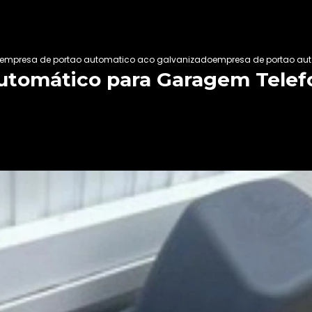
empresa de portao automatico aco galvanizado
empresa de portao au
utomático para Garagem Tele