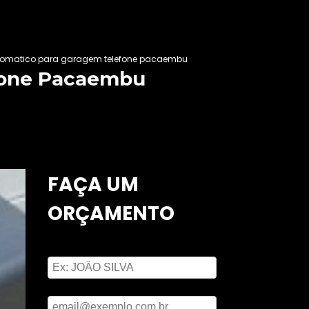
tomatico para garagem telefone pacaembu
fone Pacaembu
FAÇA UM
ORÇAMENTO
Digite seu nome
Digite seu email