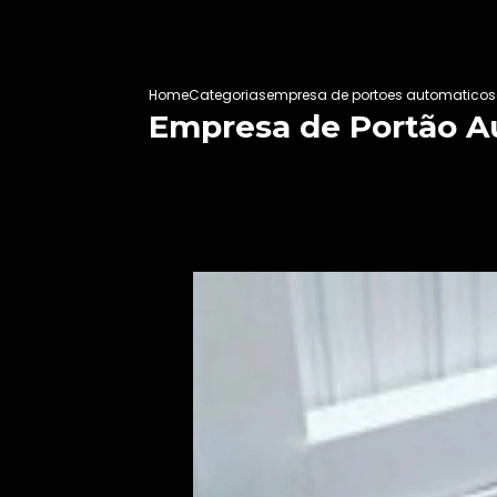
Home
Categorias
empresa de portoes automaticos
Empresa de Portão A