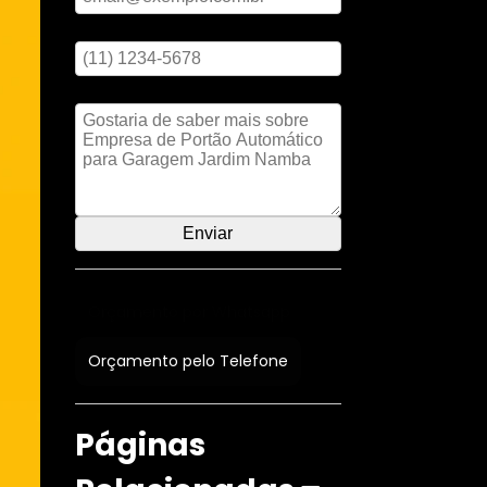
Digite seu telefone
Mensagem
Orçamento por Whatsapp
Orçamento pelo Telefone
Páginas