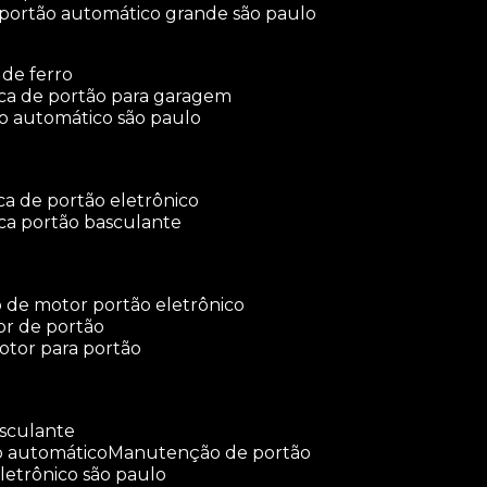
 portão automático grande são paulo
 de ferro
rica de portão para garagem
ão automático são paulo
ica de portão eletrônico
ica portão basculante
o de motor portão eletrônico
or de portão
otor para portão
asculante
o automático
manutenção de portão
letrônico são paulo