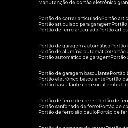
manutenção de portão eletrônico gra
portão de correr articulado
portão arti
portão articulado para garagem
portã
portão de ferro articulado
portão arti
portão de garagem automático
portã
portão de alumínio automático
portão
portão automático de garagem
portão
portão de garagem basculante
portão
portão eletrônico basculante
portão 
portão basculante com social embutid
portão de ferro de correr
portão de fe
portão sanfonado de ferro
portão de c
portão de ferro são paulo
portão de fe