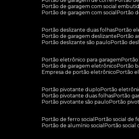
portão de garagem de correr
portão d
portão de garagem com social embuti
portão de garagem com social
portão 
portão deslizante duas folhas
portão e
portão de garagem deslizante
portão 
portão deslizante são paulo
portão de
portão eletrônico para garagem
portã
portão de garagem eletrônico
portão 
empresa de portão eletrônico
portão 
portão pivotante duplo
portão eletrôn
portão pivotante duas folhas
portão g
portão pivotante são paulo
portão piv
portão de ferro social
portão social de f
portão de alumínio social
portão social