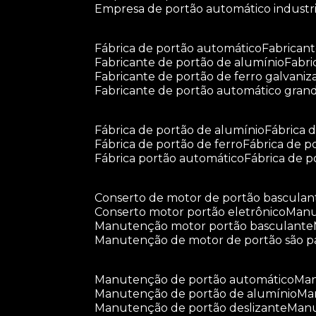
empresa de portão automático industri
fábrica de portão automático
fabrican
fabricante de portão de alumínio
fabr
fabricante de portão de ferro galvani
fabricante de portão automático gran
fábrica de portão de alumínio
fábrica
fábrica de portão de ferro
fábrica de 
fábrica portão automático
fábrica de 
conserto de motor de portão basculan
conserto motor portão eletrônico
man
manutenção motor portão basculante
manutenção de motor de portão são p
manutenção de portão automático
m
manutenção de portão de alumínio
m
manutenção de portão deslizante
ma