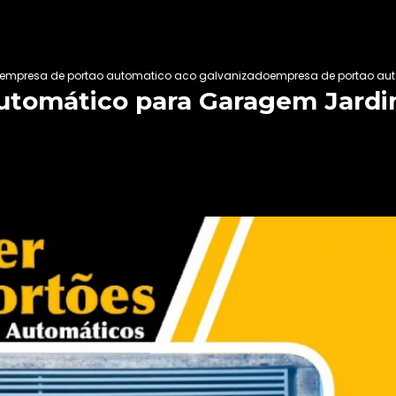
empresa de portao automatico aco galvanizado
empresa de portao au
Automático para Garagem Jard