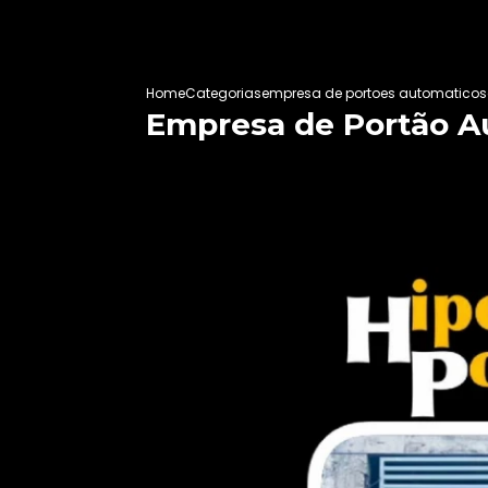
Home
Categorias
empresa de portoes automaticos
Empresa de Portão 