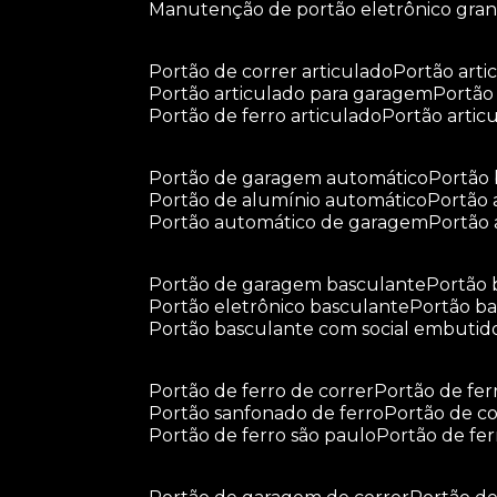
manutenção de portão eletrônico gra
portão de correr articulado
portão arti
portão articulado para garagem
portã
portão de ferro articulado
portão arti
portão de garagem automático
portã
portão de alumínio automático
portão
portão automático de garagem
portão
portão de garagem basculante
portão
portão eletrônico basculante
portão 
portão basculante com social embutid
portão de ferro de correr
portão de fe
portão sanfonado de ferro
portão de c
portão de ferro são paulo
portão de fe