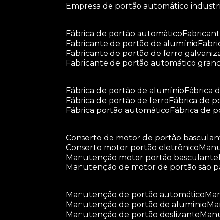
empresa de portão automático industri
fábrica de portão automático
fabrican
fabricante de portão de alumínio
fabr
fabricante de portão de ferro galvani
fabricante de portão automático gran
fábrica de portão de alumínio
fábrica
fábrica de portão de ferro
fábrica de 
fábrica portão automático
fábrica de 
conserto de motor de portão basculan
conserto motor portão eletrônico
man
manutenção motor portão basculante
manutenção de motor de portão são p
manutenção de portão automático
m
manutenção de portão de alumínio
m
manutenção de portão deslizante
ma