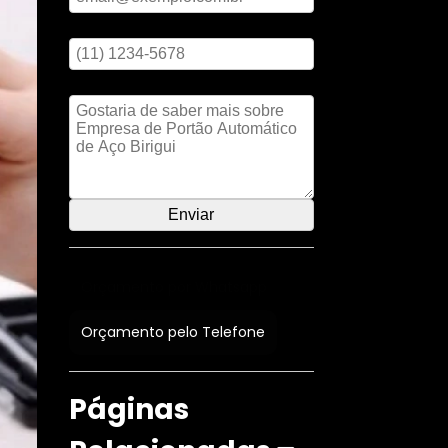
Digite seu telefone
Mensagem
Orçamento por Whatsapp
Orçamento pelo Telefone
Páginas