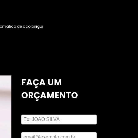
omatico de aco birigui
FAÇA UM
ORÇAMENTO
Digite seu nome
Digite seu email