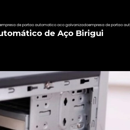
empresa de portao automatico aco galvanizado
empresa de portao aut
tomático de Aço Birigui