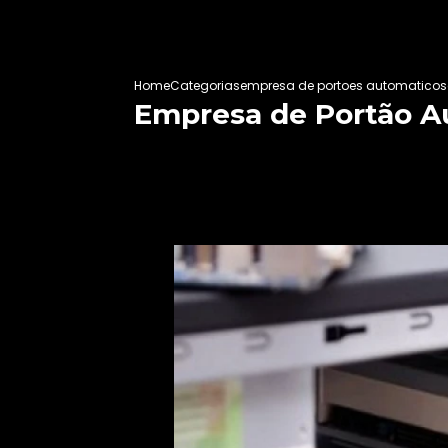
Home
Categorias
empresa de portoes automaticos
Empresa de Portão Au