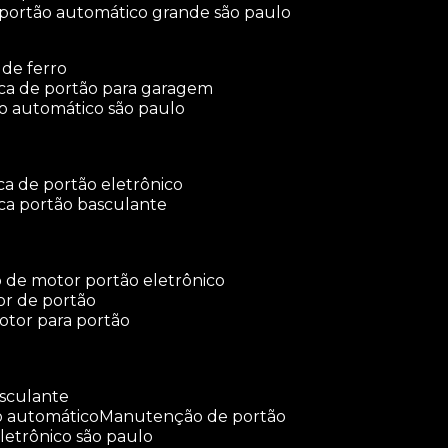
 portão automático grande são paulo
 de ferro
rica de portão para garagem
ão automático são paulo
ica de portão eletrônico
ica portão basculante
o de motor portão eletrônico
or de portão
otor para portão
asculante
o automático
manutenção de portão
letrônico são paulo