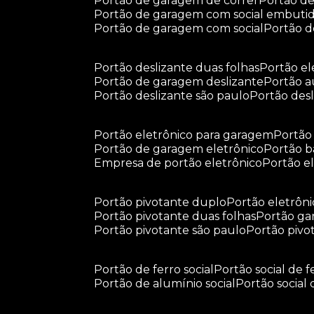
portão de garagem de correr
portão d
portão de garagem com social embuti
portão de garagem com social
portão 
portão deslizante duas folhas
portão e
portão de garagem deslizante
portão 
portão deslizante são paulo
portão de
portão eletrônico para garagem
portã
portão de garagem eletrônico
portão 
empresa de portão eletrônico
portão 
portão pivotante duplo
portão eletrôn
portão pivotante duas folhas
portão g
portão pivotante são paulo
portão piv
portão de ferro social
portão social de f
portão de alumínio social
portão social