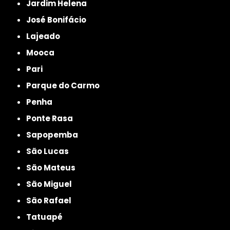
Jardim Helena
José Bonifácio
Lajeado
Mooca
Pari
Parque do Carmo
Penha
Ponte Rasa
Sapopemba
São Lucas
São Mateus
São Miguel
São Rafael
Tatuapé