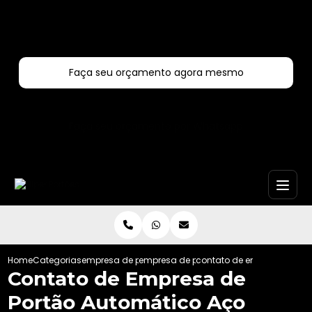
Entre em contato com um de nossos especialistas!
Faça seu orçamento agora mesmo
Faça seu orçamento por Whatsapp
Home
Categorias
empresa de portoes automaticos
empresa de portao automatico aco ga
contato de empresa de po
Contato de Empresa de
Portão Automático Aço