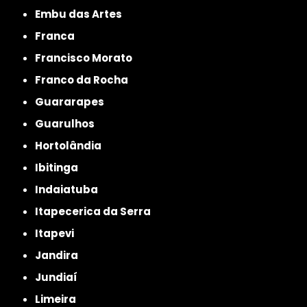
Embu das Artes
Franca
Francisco Morato
Franco da Rocha
Guararapes
Guarulhos
Hortolândia
Ibitinga
Indaiatuba
Itapecerica da Serra
Itapevi
Jandira
Jundiaí
Limeira