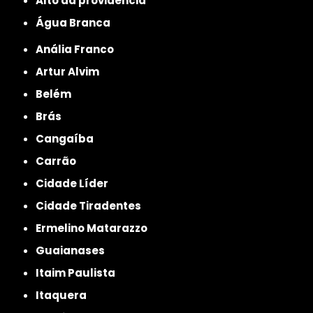
alto da providencia
Água Branca
Anália Franco
Artur Alvim
Belém
Brás
Cangaíba
Carrão
Cidade Líder
Cidade Tiradentes
Ermelino Matarazzo
Guaianases
Itaim Paulista
Itaquera