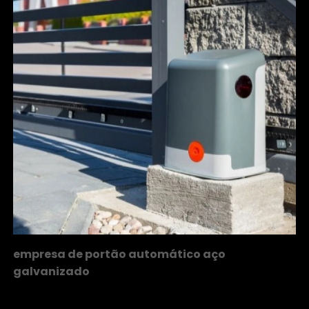
empresa de portão automático aço
galvanizado