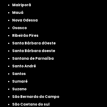
Mairiporã
Mauá
Nova Odessa
Osasco
Ribeirão Pires
Santa Bárbara dOeste
Santa Bárbara doeste
Santana de Parnaíba
Santo André
Santos
Sumaré
Suzano
São Bernardo do Campo
São Caetano do sul