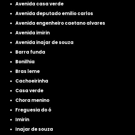
avenida casa verde
avenida deputado emilio carlos
avenida engenheiro caetano alvares
avenida imirin
avenida inajar de souza
barra funda
bonilhia
bras leme
cachoeirinha
casa verde
chora menino
freguesia do ó
imirin
inajar de souza