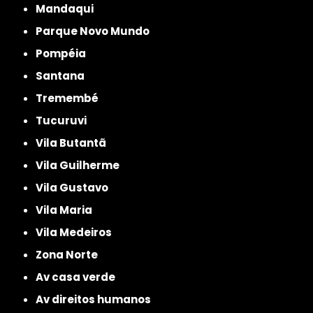
Mandaqui
Parque Novo Mundo
Pompéia
Santana
Tremembé
Tucuruvi
Vila Butantã
Vila Guilherme
Vila Gustavo
Vila Maria
Vila Medeiros
Zona Norte
av casa verde
av direitos humanos