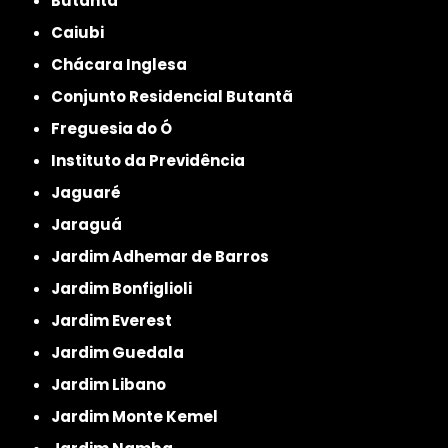
Butantã
Caiubi
Chácara Inglesa
Conjunto Residencial Butantã
Freguesia do Ó
Instituto da Previdência
Jaguaré
Jaraguá
Jardim Adhemar de Barros
Jardim Bonfiglioli
Jardim Everest
Jardim Guedala
Jardim Libano
Jardim Monte Kemel