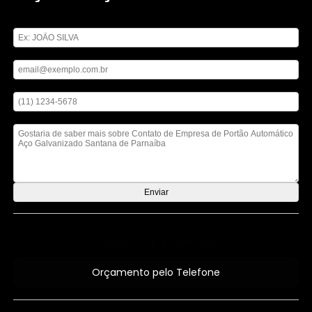
Digite seu nome
Digite seu email
Digite seu telefone
Mensagem
Orçamento por Whatsapp
Orçamento pelo Telefone