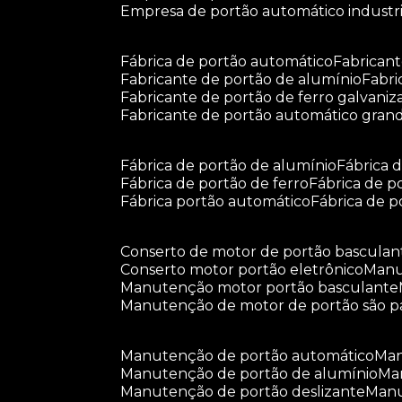
empresa de portão automático industri
fábrica de portão automático
fabrican
fabricante de portão de alumínio
fabr
fabricante de portão de ferro galvani
fabricante de portão automático gran
fábrica de portão de alumínio
fábrica
fábrica de portão de ferro
fábrica de 
fábrica portão automático
fábrica de 
conserto de motor de portão basculan
conserto motor portão eletrônico
man
manutenção motor portão basculante
manutenção de motor de portão são p
manutenção de portão automático
m
manutenção de portão de alumínio
m
manutenção de portão deslizante
ma