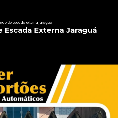
imao de escada externa jaragua
e Escada Externa Jaraguá