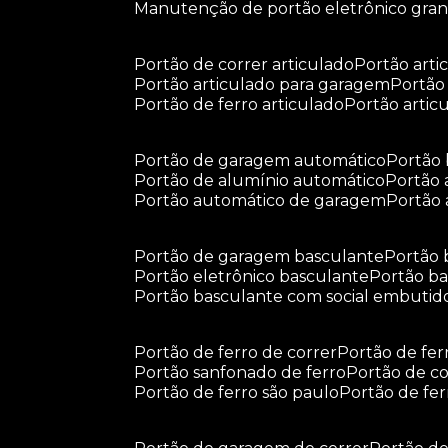
manutenção de portão eletrônico gra
portão de correr articulado
portão arti
portão articulado para garagem
portã
portão de ferro articulado
portão arti
portão de garagem automático
portã
portão de alumínio automático
portão
portão automático de garagem
portão
portão de garagem basculante
portão
portão eletrônico basculante
portão 
portão basculante com social embutid
portão de ferro de correr
portão de fe
portão sanfonado de ferro
portão de c
portão de ferro são paulo
portão de fe