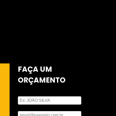
FAÇA UM
ORÇAMENTO
Digite seu nome
Digite seu email