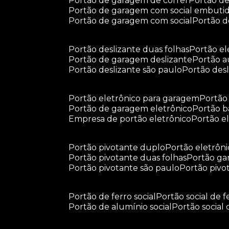
portão de garagem de correr
portão d
portão de garagem com social embuti
portão de garagem com social
portão 
portão deslizante duas folhas
portão e
portão de garagem deslizante
portão 
portão deslizante são paulo
portão de
portão eletrônico para garagem
portã
portão de garagem eletrônico
portão 
empresa de portão eletrônico
portão 
portão pivotante duplo
portão eletrôn
portão pivotante duas folhas
portão g
portão pivotante são paulo
portão piv
portão de ferro social
portão social de f
portão de alumínio social
portão social