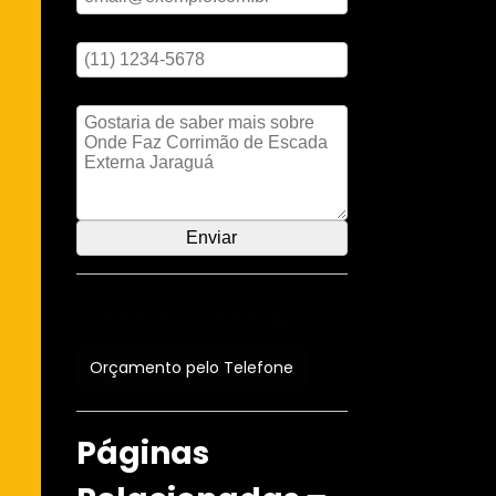
Digite seu telefone
Mensagem
Orçamento por Whatsapp
Orçamento pelo Telefone
Páginas