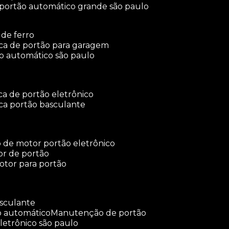
 portão automático grande são paulo
 de ferro
rica de portão para garagem
ão automático são paulo
ica de portão eletrônico
ica portão basculante
o de motor portão eletrônico
or de portão
otor para portão
asculante
o automático
manutenção de portão
letrônico são paulo