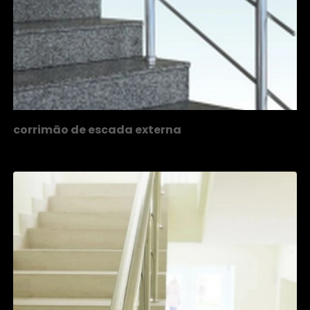
corrimão de escada externa