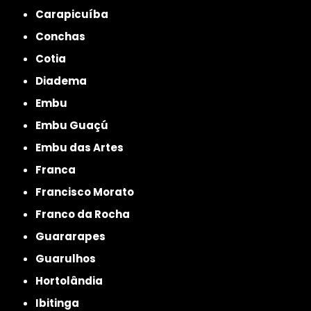
Carapicuíba
Conchas
Cotia
Diadema
Embu
Embu Guaçú
Embu das Artes
Franca
Francisco Morato
Franco da Rocha
Guararapes
Guarulhos
Hortolândia
Ibitinga