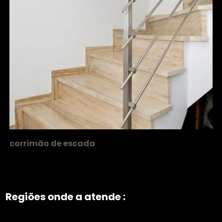
corrimão de escada
Regiões onde a atende :
ZONA NORTE
Grande São Paulo
Zona Leste
Zona Oeste
Zona Sul