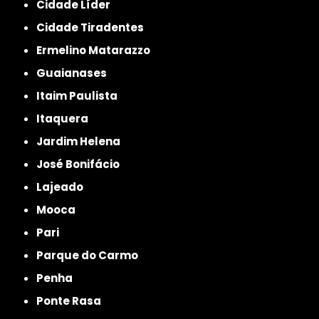
Cidade Líder
Cidade Tiradentes
Ermelino Matarazzo
Guaianases
Itaim Paulista
Itaquera
Jardim Helena
José Bonifácio
Lajeado
Mooca
Pari
Parque do Carmo
Penha
Ponte Rasa