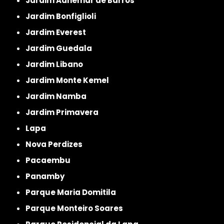
Jardim Adhemar de Barros
Jardim Bonfiglioli
Jardim Everest
Jardim Guedala
Jardim Libano
Jardim Monte Kemel
Jardim Namba
Jardim Primavera
Lapa
Nova Perdizes
Pacaembu
Panamby
Parque Maria Domitila
Parque Monteiro Soares