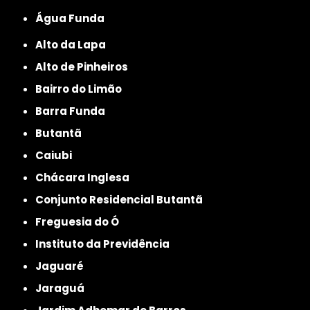
Água Funda
Alto da Lapa
Alto de Pinheiros
Bairro do Limão
Barra Funda
Butantã
Caiubi
Chácara Inglesa
Conjunto Residencial Butantã
Freguesia do Ó
Instituto da Previdência
Jaguaré
Jaraguá