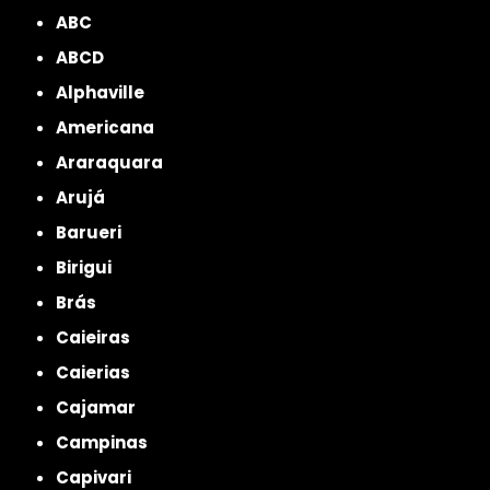
ABC
ABCD
Alphaville
Americana
Araraquara
Arujá
Barueri
Birigui
Brás
Caieiras
Caierias
Cajamar
Campinas
Capivari