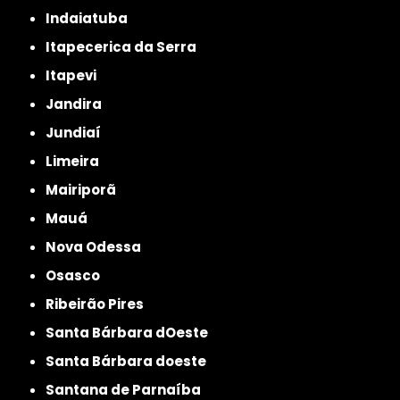
Indaiatuba
Itapecerica da Serra
Itapevi
Jandira
Jundiaí
Limeira
Mairiporã
Mauá
Nova Odessa
Osasco
Ribeirão Pires
Santa Bárbara dOeste
Santa Bárbara doeste
Santana de Parnaíba