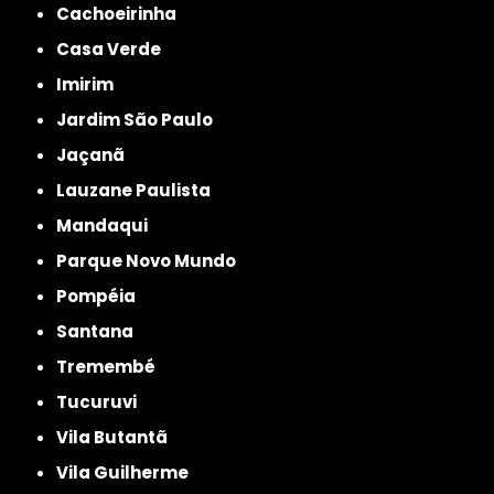
Cachoeirinha
Casa Verde
Imirim
Jardim São Paulo
Jaçanã
Lauzane Paulista
Mandaqui
Parque Novo Mundo
Pompéia
Santana
Tremembé
Tucuruvi
Vila Butantã
Vila Guilherme