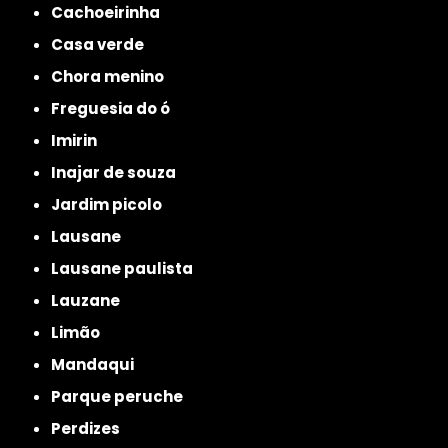
cachoeirinha
casa verde
chora menino
freguesia do ó
imirin
inajar de souza
jardim picolo
lausane
lausane paulista
lauzane
limão
mandaqui
parque peruche
perdizes