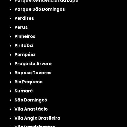
Parque Residencial da Lapa
Parque São Domingos
Perdizes
Perus
Pinheiros
Pirituba
Pompéia
Praça da Arvore
Raposo Tavares
Rio Pequeno
Sumaré
São Domingos
Vila Anastácio
Vila Anglo Brasileira