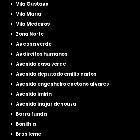
Vila Gustavo
Vila Maria
Vila Medeiros
Zona Norte
av casa verde
av direitos humanos
avenida casa verde
avenida deputado emilio carlos
avenida engenheiro caetano alvares
avenida imirin
avenida inajar de souza
barra funda
bonilhia
bras leme