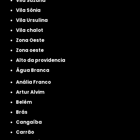
Vila Suzana
Vila Sônia
Vila Ursulina
Vila chalot
Zona Oeste
Zona oeste
alto da providencia
Água Branca
Anália Franco
Artur Alvim
Belém
Brás
Cangaíba
Carrão