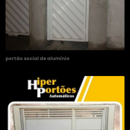
portão social de alumínio