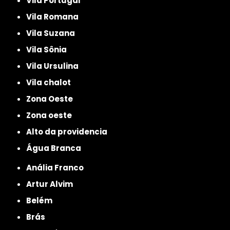
Vila Portugal
Vila Romana
Vila Suzana
Vila Sônia
Vila Ursulina
Vila chalot
Zona Oeste
Zona oeste
alto da providencia
Água Branca
Anália Franco
Artur Alvim
Belém
Brás