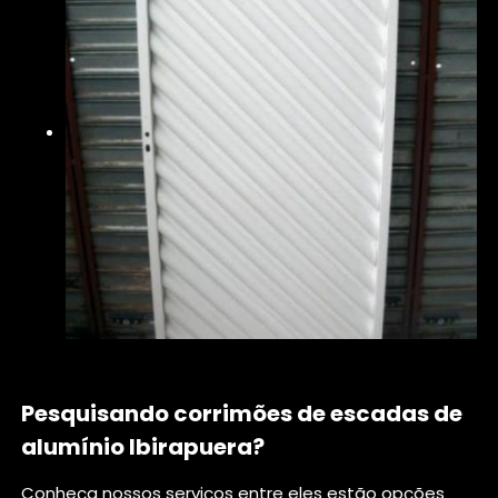
Pesquisando corrimões de escadas de
alumínio Ibirapuera?
Conheça nossos serviços entre eles estão opções