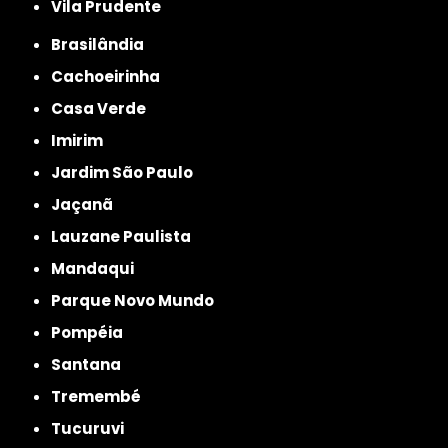
Vila Prudente
Brasilândia
Cachoeirinha
Casa Verde
Imirim
Jardim São Paulo
Jaçanã
Lauzane Paulista
Mandaqui
Parque Novo Mundo
Pompéia
Santana
Tremembé
Tucuruvi