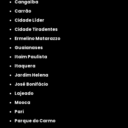
Cangaíba
Carrão
Cidade Líder
Cidade Tiradentes
Ermelino Matarazzo
Guaianases
Itaim Paulista
Itaquera
Jardim Helena
José Bonifácio
Lajeado
Mooca
Pari
Parque do Carmo