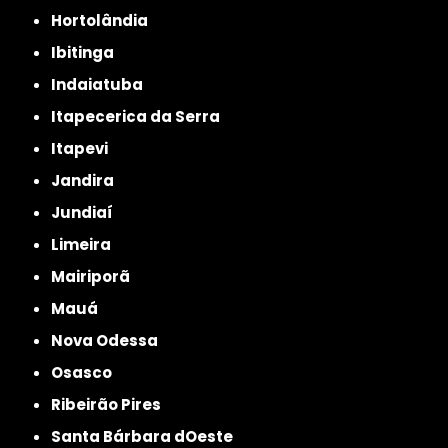
Hortolândia
Ibitinga
Indaiatuba
Itapecerica da Serra
Itapevi
Jandira
Jundiaí
Limeira
Mairiporã
Mauá
Nova Odessa
Osasco
Ribeirão Pires
Santa Bárbara dOeste