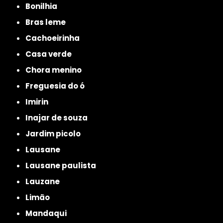
bonilhia
bras leme
cachoeirinha
casa verde
chora menino
freguesia do ó
imirin
inajar de souza
jardim picolo
lausane
lausane paulista
lauzane
limão
mandaqui