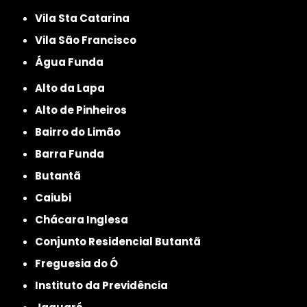
Vila Sta Catarina
Vila São Francisco
Água Funda
Alto da Lapa
Alto de Pinheiros
Bairro do Limão
Barra Funda
Butantã
Caiubi
Chácara Inglesa
Conjunto Residencial Butantã
Freguesia do Ó
Instituto da Previdência