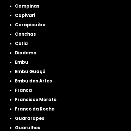
Campinas
Capivari
Carapicuíba
Conchas
Cotia
Diadema
Embu
Embu Guaçú
Embu das Artes
Franca
Francisco Morato
Franco da Rocha
Guararapes
Guarulhos