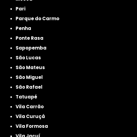
Pari
Parque do Carmo
Penha
Ponte Rasa
Sapopemba
São Lucas
São Mateus
São Miguel
São Rafael
Tatuapé
Vila Carrão
Vila Curuçá
Vila Formosa
Vila Jacuí