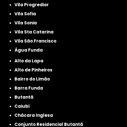
Vila Progredior
Vila Sofia
Vila Sonia
Vila Sta Catarina
Vila São Francisco
Água Funda
Alto da Lapa
Alto de Pinheiros
Bairro do Limão
Barra Funda
Butantã
Caiubi
Chácara Inglesa
Conjunto Residencial Butantã