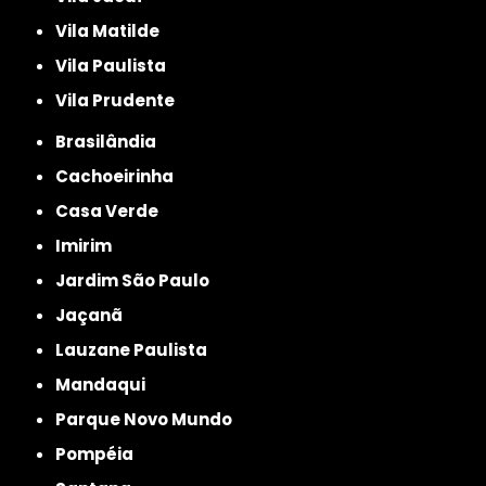
Vila Matilde
Vila Paulista
Vila Prudente
Brasilândia
Cachoeirinha
Casa Verde
Imirim
Jardim São Paulo
Jaçanã
Lauzane Paulista
Mandaqui
Parque Novo Mundo
Pompéia