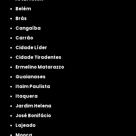
Belém
Brás
Cangaíba
Carrão
Cidade Líder
Cidade Tiradentes
Ermelino Matarazzo
Guaianases
Itaim Paulista
Itaquera
Jardim Helena
José Bonifácio
Lajeado
Mooca