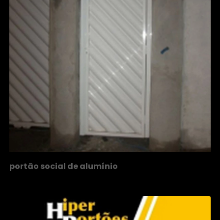
portão social de alumínio