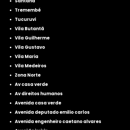
Santana
Tremembé
Tucuruvi
Vila Butantã
Vila Guilherme
Vila Gustavo
Vila Maria
Vila Medeiros
Zona Norte
av casa verde
av direitos humanos
avenida casa verde
avenida deputado emilio carlos
avenida engenheiro caetano alvares