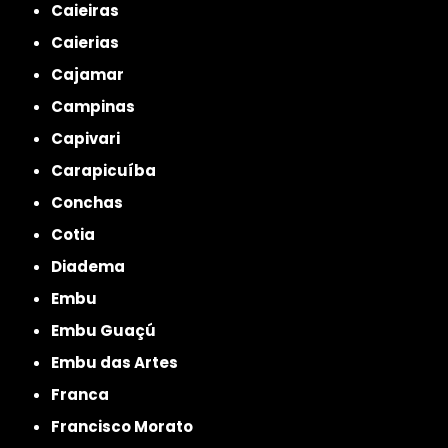
Caieiras
Caierias
Cajamar
Campinas
Capivari
Carapicuíba
Conchas
Cotia
Diadema
Embu
Embu Guaçú
Embu das Artes
Franca
Francisco Morato