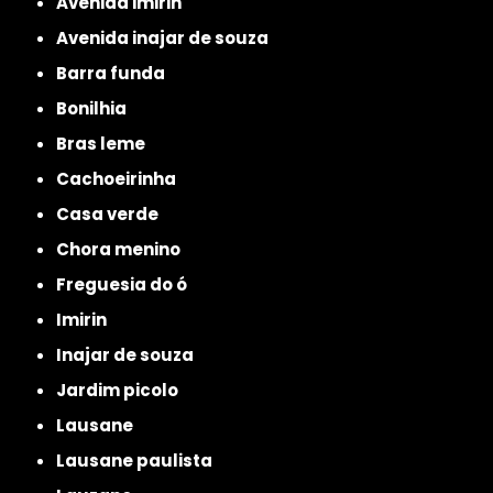
avenida imirin
avenida inajar de souza
barra funda
bonilhia
bras leme
cachoeirinha
casa verde
chora menino
freguesia do ó
imirin
inajar de souza
jardim picolo
lausane
lausane paulista