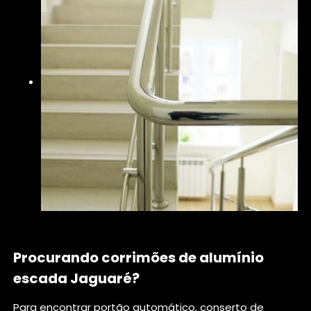
Procurando corrimões de alumínio
escada Jaguaré?
Para encontrar portão automático, conserto de