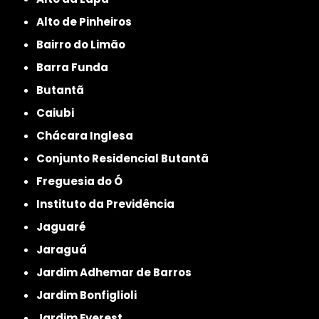
Alto de Pinheiros
Bairro do Limão
Barra Funda
Butantã
Caiubi
Chácara Inglesa
Conjunto Residencial Butantã
Freguesia do Ó
Instituto da Previdência
Jaguaré
Jaraguá
Jardim Adhemar de Barros
Jardim Bonfiglioli
Jardim Everest