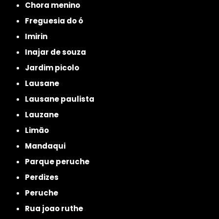
chora menino
freguesia do ó
imirin
inajar de souza
jardim picolo
lausane
lausane paulista
lauzane
limão
mandaqui
parque peruche
perdizes
peruche
rua joao ruthe