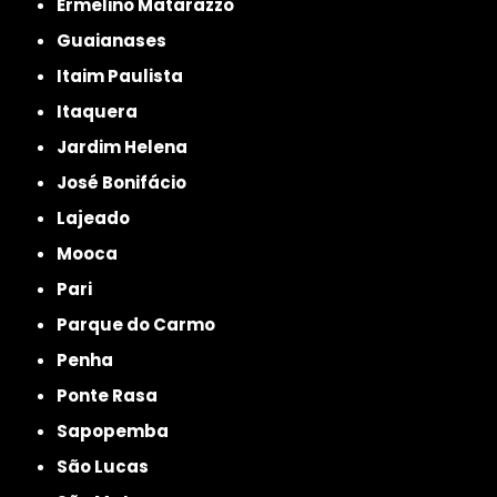
Ermelino Matarazzo
Guaianases
Itaim Paulista
Itaquera
Jardim Helena
José Bonifácio
Lajeado
Mooca
Pari
Parque do Carmo
Penha
Ponte Rasa
Sapopemba
São Lucas