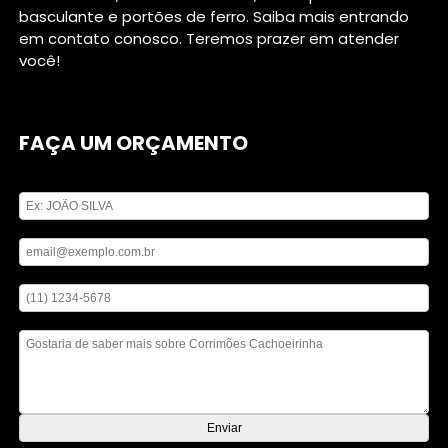
basculante e portões de ferro. Saiba mais entrando
em contato conosco. Teremos prazer em atender
você!
FAÇA UM ORÇAMENTO
Digite seu nome
Digite seu email
Digite seu telefone
Mensagem