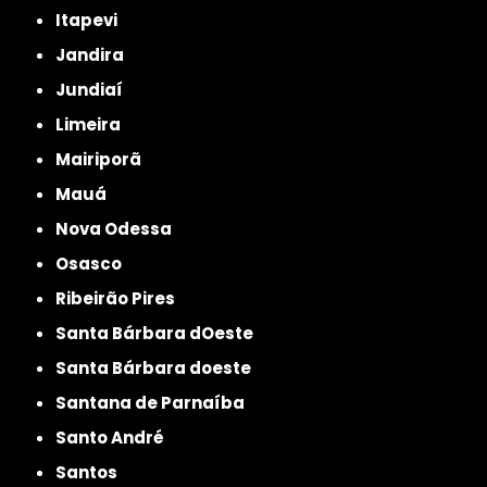
Itapevi
Jandira
Jundiaí
Limeira
Mairiporã
Mauá
Nova Odessa
Osasco
Ribeirão Pires
Santa Bárbara dOeste
Santa Bárbara doeste
Santana de Parnaíba
Santo André
Santos