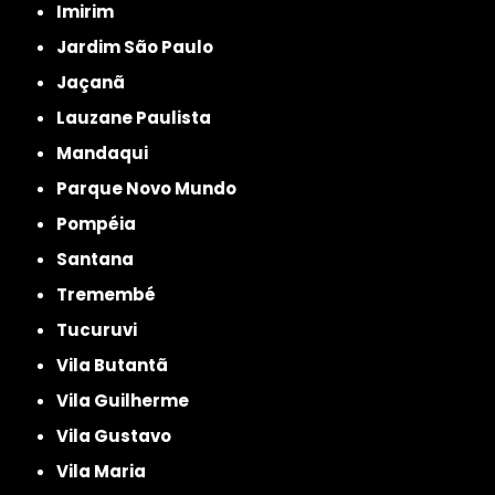
Imirim
Jardim São Paulo
Jaçanã
Lauzane Paulista
Mandaqui
Parque Novo Mundo
Pompéia
Santana
Tremembé
Tucuruvi
Vila Butantã
Vila Guilherme
Vila Gustavo
Vila Maria