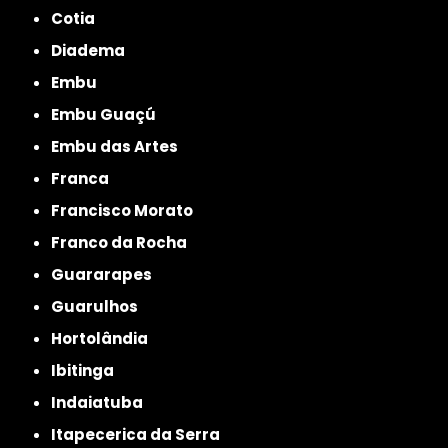
Cotia
Diadema
Embu
Embu Guaçú
Embu das Artes
Franca
Francisco Morato
Franco da Rocha
Guararapes
Guarulhos
Hortolândia
Ibitinga
Indaiatuba
Itapecerica da Serra