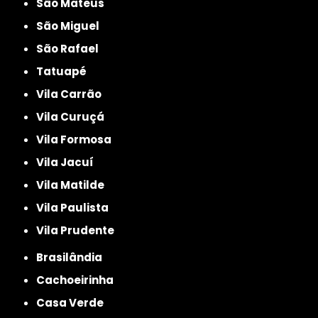
São Mateus
São Miguel
São Rafael
Tatuapé
Vila Carrão
Vila Curuçá
Vila Formosa
Vila Jacuí
Vila Matilde
Vila Paulista
Vila Prudente
Brasilândia
Cachoeirinha
Casa Verde