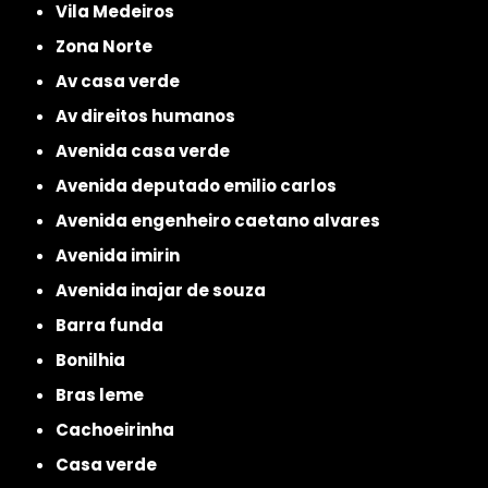
Vila Medeiros
Zona Norte
av casa verde
av direitos humanos
avenida casa verde
avenida deputado emilio carlos
avenida engenheiro caetano alvares
avenida imirin
avenida inajar de souza
barra funda
bonilhia
bras leme
cachoeirinha
casa verde