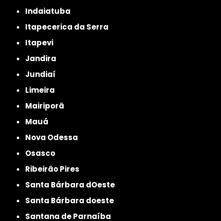
Indaiatuba
Itapecerica da Serra
Itapevi
Jandira
Jundiaí
Limeira
Mairiporã
Mauá
Nova Odessa
Osasco
Ribeirão Pires
Santa Bárbara dOeste
Santa Bárbara doeste
Santana de Parnaíba