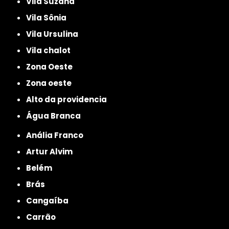
Vila Suzana
Vila Sônia
Vila Ursulina
Vila chalot
Zona Oeste
Zona oeste
alto da providencia
Água Branca
Anália Franco
Artur Alvim
Belém
Brás
Cangaíba
Carrão