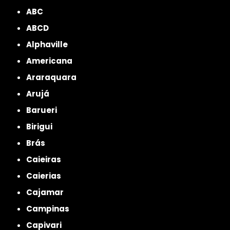
ABC
ABCD
Alphaville
Americana
Araraquara
Arujá
Barueri
Birigui
Brás
Caieiras
Caierias
Cajamar
Campinas
Capivari