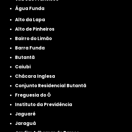
Água Funda
Alto da Lapa
Alto de Pinheiros
Bairro do Limão
Barra Funda
Butantã
Caiubi
Chácara Inglesa
Conjunto Residencial Butantã
Freguesia do Ó
Instituto da Previdência
Jaguaré
Jaraguá