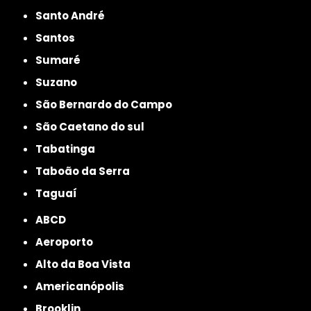
Santo André
Santos
Sumaré
Suzano
São Bernardo do Campo
São Caetano do sul
Tabatinga
Taboão da Serra
Taguaí
ABCD
Aeroporto
Alto da Boa Vista
Americanópolis
Brooklin