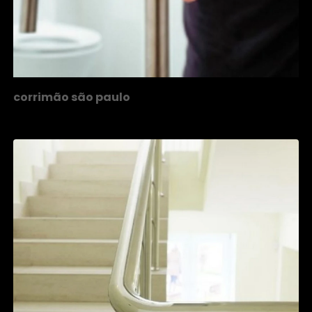
corrimão são paulo