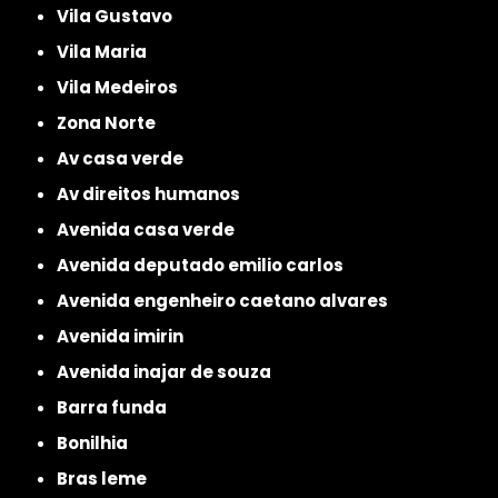
Vila Gustavo
Vila Maria
Vila Medeiros
Zona Norte
av casa verde
av direitos humanos
avenida casa verde
avenida deputado emilio carlos
avenida engenheiro caetano alvares
avenida imirin
avenida inajar de souza
barra funda
bonilhia
bras leme