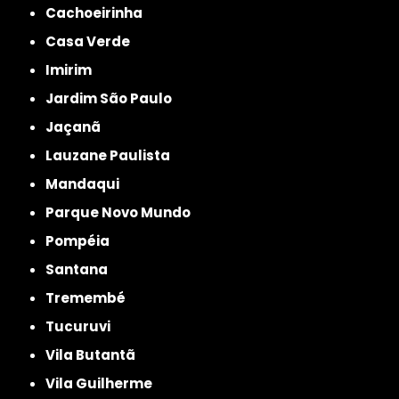
Cachoeirinha
Casa Verde
Imirim
Jardim São Paulo
Jaçanã
Lauzane Paulista
Mandaqui
Parque Novo Mundo
Pompéia
Santana
Tremembé
Tucuruvi
Vila Butantã
Vila Guilherme