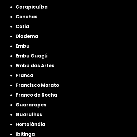
Carapicuíba
Conchas
Cotia
Diadema
Embu
Embu Guaçú
Embu das Artes
Franca
Francisco Morato
Franco da Rocha
Guararapes
Guarulhos
Hortolândia
Ibitinga