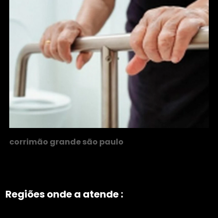
corrimão grande são paulo
Regiões onde a atende :
ZONA NORTE
Grande São Paulo
Zona Leste
Zona Oeste
Zona Sul