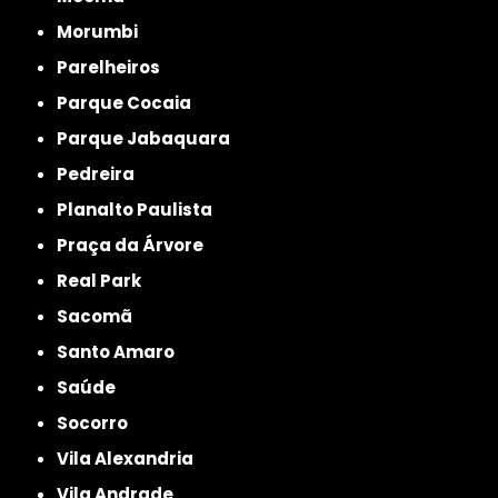
Morumbi
Parelheiros
Parque Cocaia
Parque Jabaquara
Pedreira
Planalto Paulista
Praça da Árvore
Real Park
Sacomã
Santo Amaro
Saúde
Socorro
Vila Alexandria
Vila Andrade