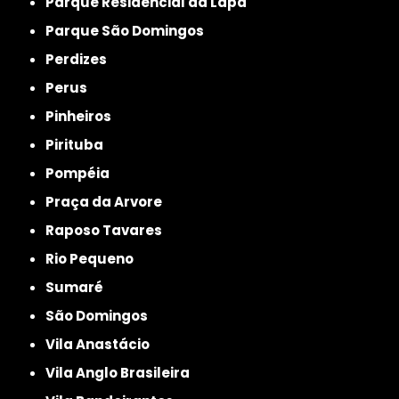
Parque Residencial da Lapa
Parque São Domingos
Perdizes
Perus
Pinheiros
Pirituba
Pompéia
Praça da Arvore
Raposo Tavares
Rio Pequeno
Sumaré
São Domingos
Vila Anastácio
Vila Anglo Brasileira