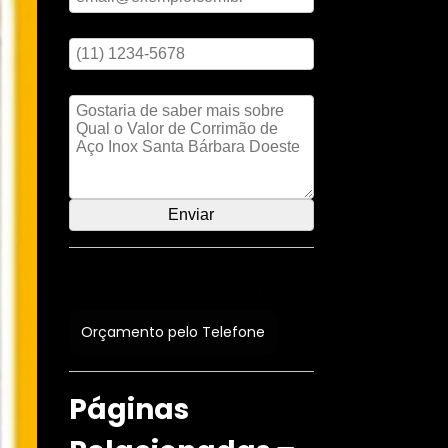
Digite seu telefone
Mensagem
Orçamento por Whatsapp
Orçamento pelo Telefone
Páginas