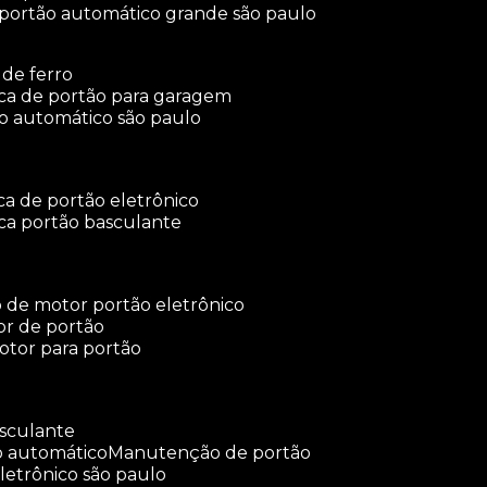
 portão automático grande são paulo
 de ferro
rica de portão para garagem
ão automático são paulo
ica de portão eletrônico
ica portão basculante
o de motor portão eletrônico
or de portão
otor para portão
asculante
o automático
manutenção de portão
letrônico são paulo