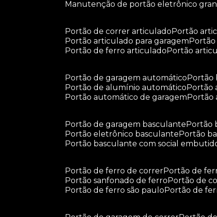
manutenção de portão eletrônico gra
portão de correr articulado
portão arti
portão articulado para garagem
portã
portão de ferro articulado
portão arti
portão de garagem automático
portã
portão de alumínio automático
portão
portão automático de garagem
portão
portão de garagem basculante
portão
portão eletrônico basculante
portão 
portão basculante com social embutid
portão de ferro de correr
portão de fe
portão sanfonado de ferro
portão de c
portão de ferro são paulo
portão de fe