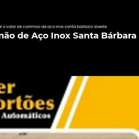
l o valor de corrimao de aco inox santa barbara doeste
imão de Aço Inox Santa Bárbara