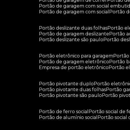
portão de garagem de correr
portão d
portão de garagem com social embuti
portão de garagem com social
portão 
portão deslizante duas folhas
portão e
portão de garagem deslizante
portão 
portão deslizante são paulo
portão de
portão eletrônico para garagem
portã
portão de garagem eletrônico
portão 
empresa de portão eletrônico
portão 
portão pivotante duplo
portão eletrôn
portão pivotante duas folhas
portão g
portão pivotante são paulo
portão piv
portão de ferro social
portão social de f
portão de alumínio social
portão social