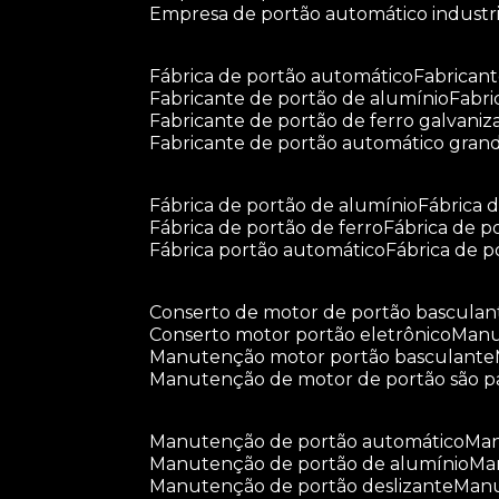
empresa de portão automático industri
fábrica de portão automático
fabrican
fabricante de portão de alumínio
fabr
fabricante de portão de ferro galvani
fabricante de portão automático gran
fábrica de portão de alumínio
fábrica
fábrica de portão de ferro
fábrica de 
fábrica portão automático
fábrica de 
conserto de motor de portão basculan
conserto motor portão eletrônico
man
manutenção motor portão basculante
manutenção de motor de portão são p
manutenção de portão automático
m
manutenção de portão de alumínio
m
manutenção de portão deslizante
ma