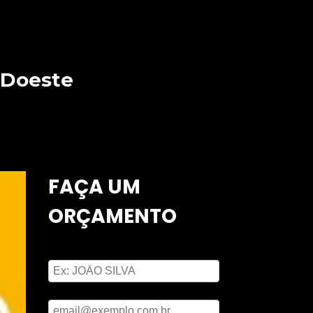
 Doeste
FAÇA UM
ORÇAMENTO
Digite seu nome
Digite seu email