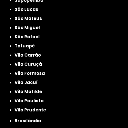
Sapopemba
São Lucas
São Mateus
São Miguel
São Rafael
Tatuapé
Vila Carrão
Vila Curuçá
Vila Formosa
Vila Jacuí
Vila Matilde
Vila Paulista
Vila Prudente
Brasilândia