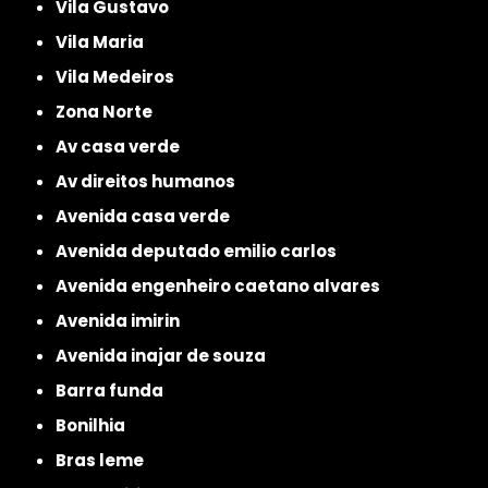
Vila Gustavo
Vila Maria
Vila Medeiros
Zona Norte
av casa verde
av direitos humanos
avenida casa verde
avenida deputado emilio carlos
avenida engenheiro caetano alvares
avenida imirin
avenida inajar de souza
barra funda
bonilhia
bras leme