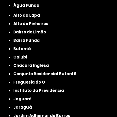
Água Funda
Alto da Lapa
Alto de Pinheiros
Bairro do Limão
Barra Funda
Butantã
Caiubi
Chácara Inglesa
Conjunto Residencial Butantã
Freguesia do Ó
Instituto da Previdência
Jaguaré
Jaraguá
Jardim Adhemar de Barros