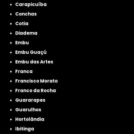
Carapicuíba
Conchas
Cotia
Diadema
Embu
Embu Guaçú
Embu das Artes
Franca
Francisco Morato
Franco da Rocha
Guararapes
Guarulhos
Hortolândia
Ibitinga