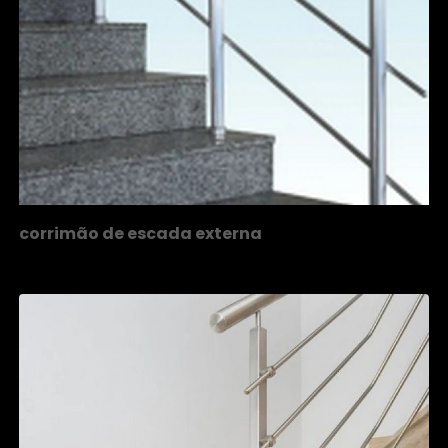
corrimão de escada externa