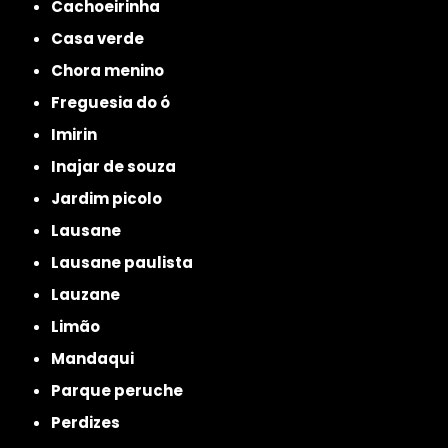
cachoeirinha
casa verde
chora menino
freguesia do ó
imirin
inajar de souza
jardim picolo
lausane
lausane paulista
lauzane
limão
mandaqui
parque peruche
perdizes