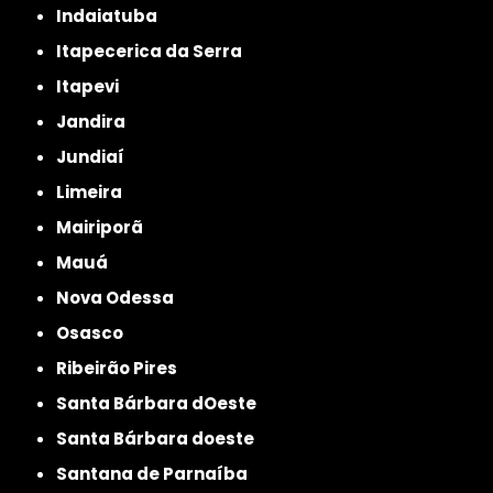
Indaiatuba
Itapecerica da Serra
Itapevi
Jandira
Jundiaí
Limeira
Mairiporã
Mauá
Nova Odessa
Osasco
Ribeirão Pires
Santa Bárbara dOeste
Santa Bárbara doeste
Santana de Parnaíba