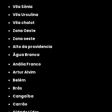
Vila Sônia
Vila Ursulina
Vila chalot
Zona Oeste
Zona oeste
alto da providencia
Água Branca
Anália Franco
Artur Alvim
Belém
Brás
Cangaíba
Carrão