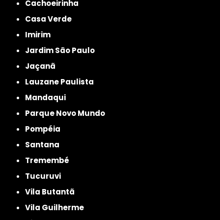
Cachoeirinha
Casa Verde
Imirim
Jardim São Paulo
Jaçanã
Lauzane Paulista
Mandaqui
Parque Novo Mundo
Pompéia
Santana
Tremembé
Tucuruvi
Vila Butantã
Vila Guilherme