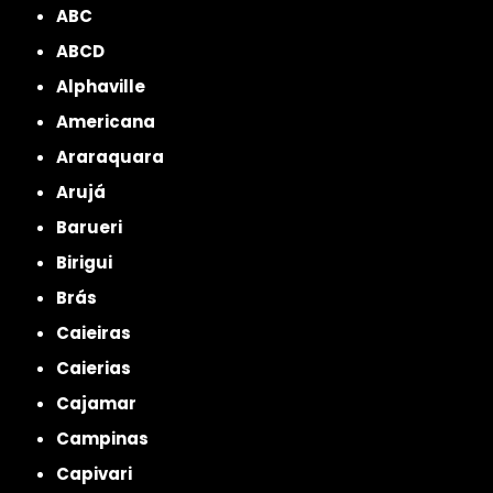
ABC
ABCD
Alphaville
Americana
Araraquara
Arujá
Barueri
Birigui
Brás
Caieiras
Caierias
Cajamar
Campinas
Capivari