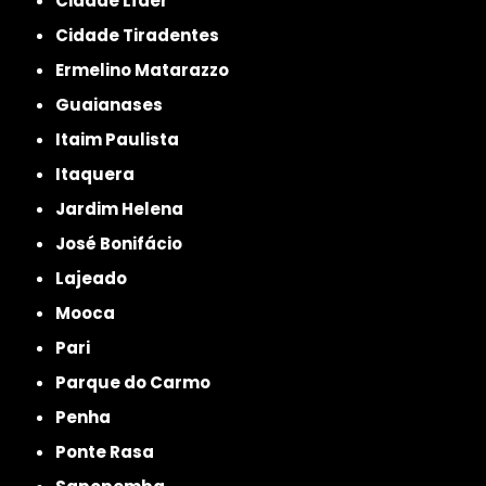
Cidade Líder
Cidade Tiradentes
Ermelino Matarazzo
Guaianases
Itaim Paulista
Itaquera
Jardim Helena
José Bonifácio
Lajeado
Mooca
Pari
Parque do Carmo
Penha
Ponte Rasa