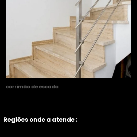
corrimão de escada
Regiões onde a atende :
ZONA NORTE
Grande São Paulo
Zona Leste
Zona Oeste
Zona Sul