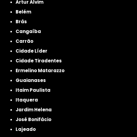
Artur Alvim
Belém
Brás
Cangaíba
Carrão
Cidade Líder
Cidade Tiradentes
Ermelino Matarazzo
Guaianases
Itaim Paulista
Itaquera
Jardim Helena
José Bonifácio
Lajeado