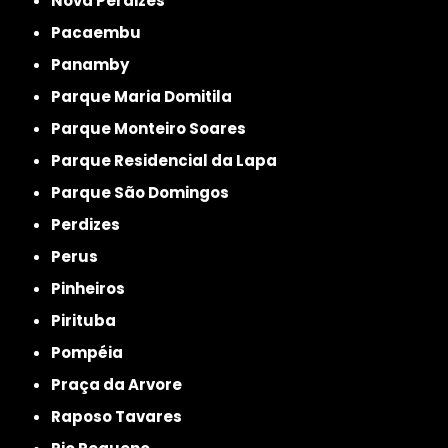
Nova Perdizes
Pacaembu
Panamby
Parque Maria Domitila
Parque Monteiro Soares
Parque Residencial da Lapa
Parque São Domingos
Perdizes
Perus
Pinheiros
Pirituba
Pompéia
Praça da Arvore
Raposo Tavares