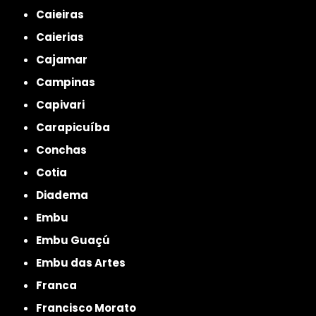
Caieiras
Caierias
Cajamar
Campinas
Capivari
Carapicuíba
Conchas
Cotia
Diadema
Embu
Embu Guaçú
Embu das Artes
Franca
Francisco Morato