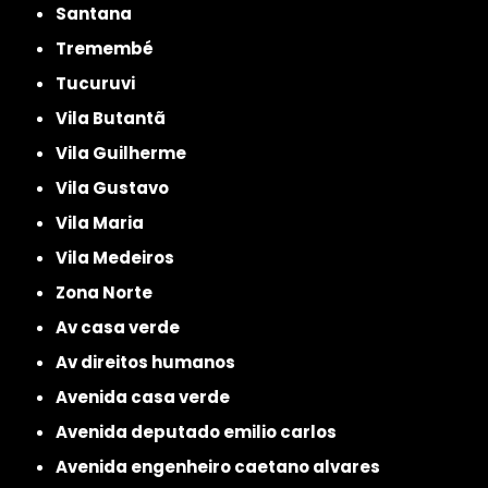
Santana
Tremembé
Tucuruvi
Vila Butantã
Vila Guilherme
Vila Gustavo
Vila Maria
Vila Medeiros
Zona Norte
av casa verde
av direitos humanos
avenida casa verde
avenida deputado emilio carlos
avenida engenheiro caetano alvares