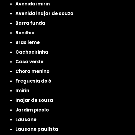
avenida imirin
avenida inajar de souza
barra funda
bonilhia
bras leme
cachoeirinha
casa verde
chora menino
freguesia do ó
imirin
inajar de souza
jardim picolo
lausane
lausane paulista