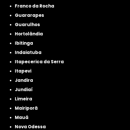
Franco da Rocha
Guararapes
Guarulhos
Hortolândia
Ibitinga
Indaiatuba
Itapecerica da Serra
Itapevi
Jandira
Jundiaí
Limeira
Mairiporã
Mauá
Nova Odessa