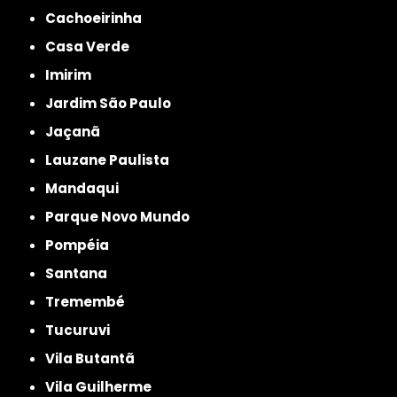
Cachoeirinha
Casa Verde
Imirim
Jardim São Paulo
Jaçanã
Lauzane Paulista
Mandaqui
Parque Novo Mundo
Pompéia
Santana
Tremembé
Tucuruvi
Vila Butantã
Vila Guilherme