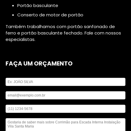
portão basculante
conserto de motor de portão
Também trabalhamos com portão sanfonado de
ferro e portão basculante fechado. Fale com nossos
especialistas.
FAÇA UM ORÇAMENTO
Digite seu nome
Digite seu email
Digite seu telefone
Mensagem