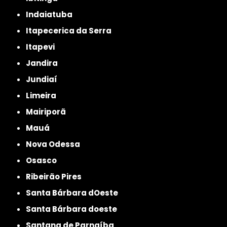
Indaiatuba
Itapecerica da Serra
Itapevi
Jandira
Jundiaí
Limeira
Mairiporã
Mauá
Nova Odessa
Osasco
Ribeirão Pires
Santa Bárbara dOeste
Santa Bárbara doeste
Santana de Parnaíba