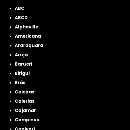
ABC
ABCD
Alphaville
Americana
Araraquara
Arujá
Barueri
Birigui
Brás
Caieiras
Caierias
Cajamar
Campinas
Capivari