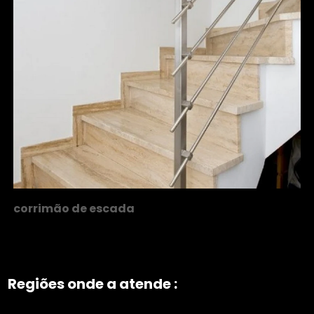
corrimão de escada
Regiões onde a atende :
ZONA NORTE
Grande São Paulo
Zona Leste
Zona Oeste
Zona Sul