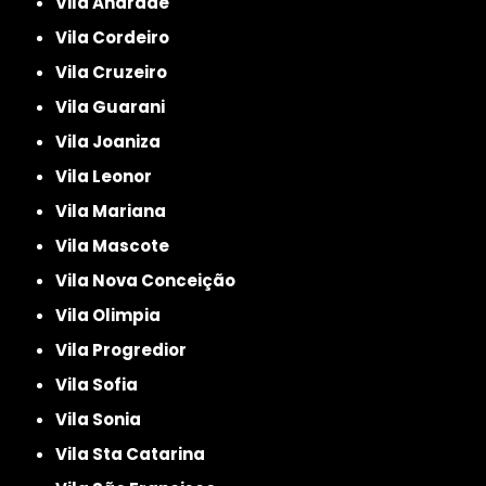
Vila Andrade
Vila Cordeiro
Vila Cruzeiro
Vila Guarani
Vila Joaniza
Vila Leonor
Vila Mariana
Vila Mascote
Vila Nova Conceição
Vila Olimpia
Vila Progredior
Vila Sofia
Vila Sonia
Vila Sta Catarina