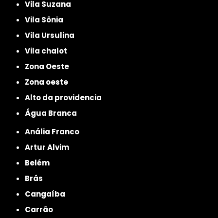
Vila Suzana
Vila Sônia
Vila Ursulina
Vila chalot
Zona Oeste
Zona oeste
alto da providencia
Água Branca
Anália Franco
Artur Alvim
Belém
Brás
Cangaíba
Carrão