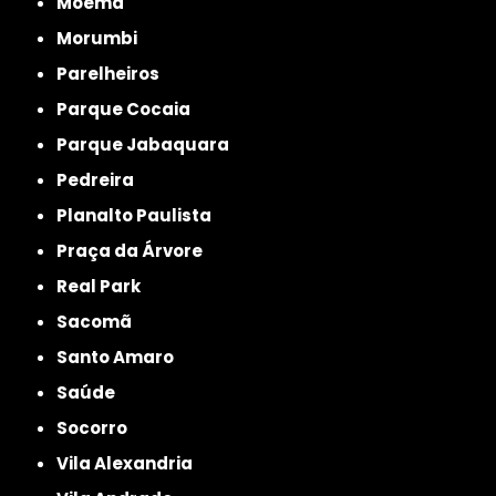
Moema
Morumbi
Parelheiros
Parque Cocaia
Parque Jabaquara
Pedreira
Planalto Paulista
Praça da Árvore
Real Park
Sacomã
Santo Amaro
Saúde
Socorro
Vila Alexandria