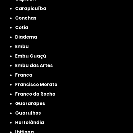
Carapicuíba
Conchas
Cotia
Diadema
Embu
Embu Guaçú
Embu das Artes
Franca
Francisco Morato
Franco da Rocha
Guararapes
Guarulhos
Hortolândia
Ibitinga