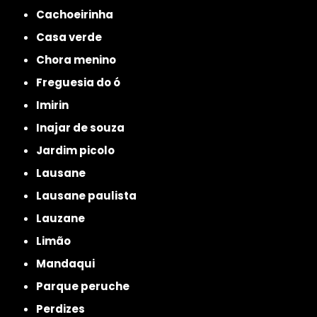
cachoeirinha
casa verde
chora menino
freguesia do ó
imirin
inajar de souza
jardim picolo
lausane
lausane paulista
lauzane
limão
mandaqui
parque peruche
perdizes