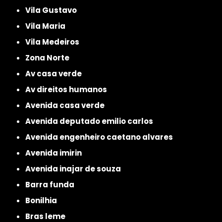
Vila Gustavo
Vila Maria
Vila Medeiros
Zona Norte
av casa verde
av direitos humanos
avenida casa verde
avenida deputado emilio carlos
avenida engenheiro caetano alvares
avenida imirin
avenida inajar de souza
barra funda
bonilhia
bras leme