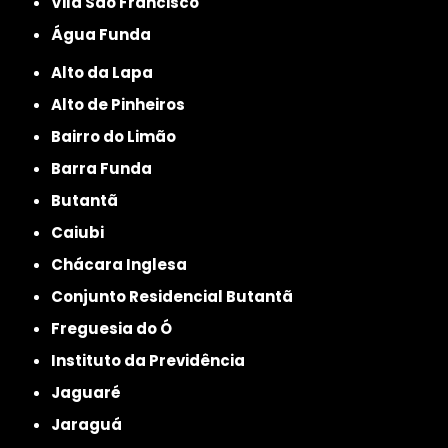
Vila São Francisco
Água Funda
Alto da Lapa
Alto de Pinheiros
Bairro do Limão
Barra Funda
Butantã
Caiubi
Chácara Inglesa
Conjunto Residencial Butantã
Freguesia do Ó
Instituto da Previdência
Jaguaré
Jaraguá