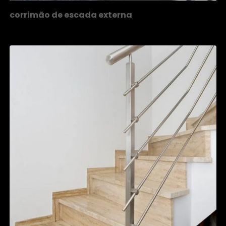
corrimão de escada externa