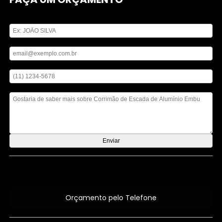
Digite seu nome
Digite seu email
Digite seu telefone
Mensagem
Orçamento por Whatsapp
Orçamento pelo Telefone