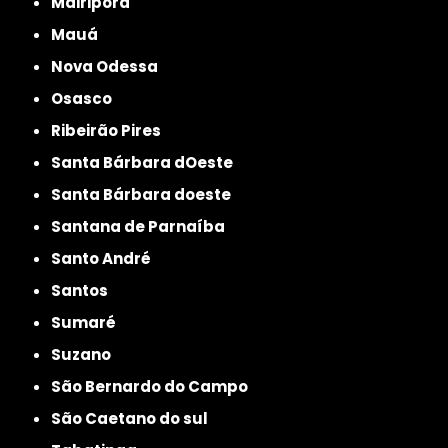
Mairiporã
Mauá
Nova Odessa
Osasco
Ribeirão Pires
Santa Bárbara dOeste
Santa Bárbara doeste
Santana de Parnaíba
Santo André
Santos
Sumaré
Suzano
São Bernardo do Campo
São Caetano do sul