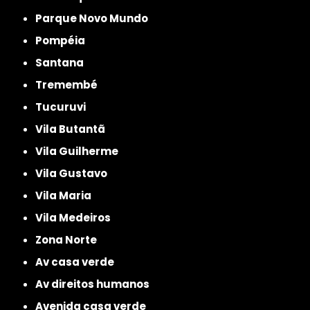
Parque Novo Mundo
Pompéia
Santana
Tremembé
Tucuruvi
Vila Butantã
Vila Guilherme
Vila Gustavo
Vila Maria
Vila Medeiros
Zona Norte
av casa verde
av direitos humanos
avenida casa verde