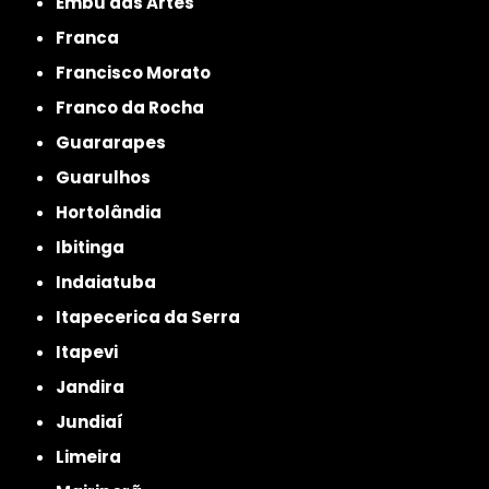
Embu das Artes
Franca
Francisco Morato
Franco da Rocha
Guararapes
Guarulhos
Hortolândia
Ibitinga
Indaiatuba
Itapecerica da Serra
Itapevi
Jandira
Jundiaí
Limeira