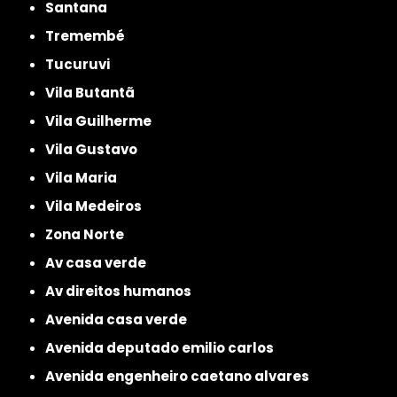
Santana
Tremembé
Tucuruvi
Vila Butantã
Vila Guilherme
Vila Gustavo
Vila Maria
Vila Medeiros
Zona Norte
av casa verde
av direitos humanos
avenida casa verde
avenida deputado emilio carlos
avenida engenheiro caetano alvares