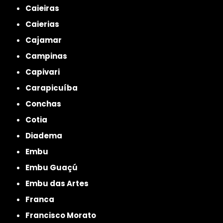
Caieiras
Caierias
Cajamar
Campinas
Capivari
Carapicuíba
Conchas
Cotia
Diadema
Embu
Embu Guaçú
Embu das Artes
Franca
Francisco Morato