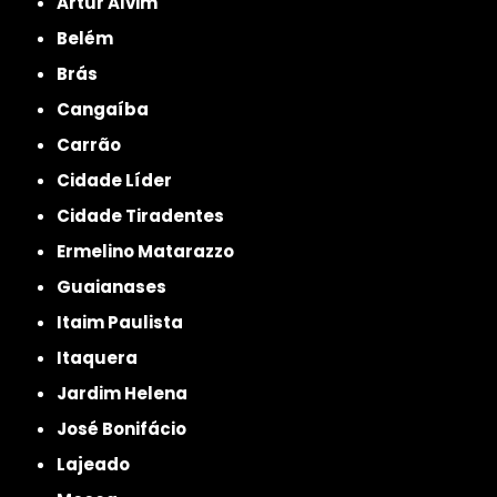
Artur Alvim
Belém
Brás
Cangaíba
Carrão
Cidade Líder
Cidade Tiradentes
Ermelino Matarazzo
Guaianases
Itaim Paulista
Itaquera
Jardim Helena
José Bonifácio
Lajeado