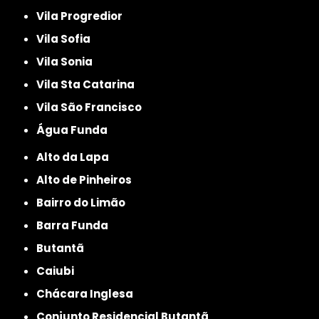
Vila Progredior
Vila Sofia
Vila Sonia
Vila Sta Catarina
Vila São Francisco
Água Funda
Alto da Lapa
Alto de Pinheiros
Bairro do Limão
Barra Funda
Butantã
Caiubi
Chácara Inglesa
Conjunto Residencial Butantã