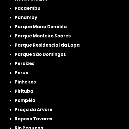
Pacaembu
Panamby
Parque Maria Domitila
Parque Monteiro Soares
Parque Residencial da Lapa
Parque São Domingos
Perdizes
Perus
Pinheiros
Pirituba
Pompéia
Praça da Arvore
Raposo Tavares
Rio Pequeno