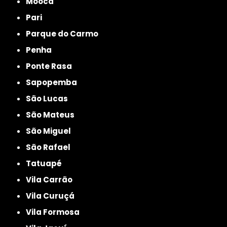
Mooca
Pari
Parque do Carmo
Penha
Ponte Rasa
Sapopemba
São Lucas
São Mateus
São Miguel
São Rafael
Tatuapé
Vila Carrão
Vila Curuçá
Vila Formosa