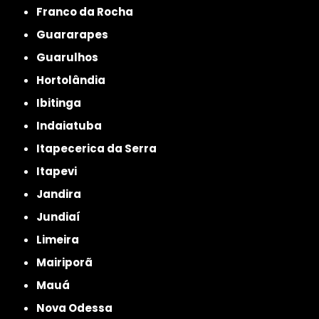
Franco da Rocha
Guararapes
Guarulhos
Hortolândia
Ibitinga
Indaiatuba
Itapecerica da Serra
Itapevi
Jandira
Jundiaí
Limeira
Mairiporã
Mauá
Nova Odessa