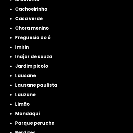
cachoeirinha
casa verde
chora menino
freguesia do ó
imirin
inajar de souza
jardim picolo
lausane
lausane paulista
lauzane
limão
mandaqui
parque peruche
perdizes