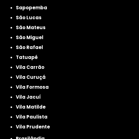
Sapopemba
São Lucas
São Mateus
São Miguel
São Rafael
Tatuapé
Vila Carrão
Vila Curuçá
Vila Formosa
Vila Jacuí
Vila Matilde
Vila Paulista
Vila Prudente
Brasilândia