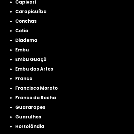
Capivari
Carapicuíba
Conchas
Cotia
Diadema
Embu
Embu Guaçú
Embu das Artes
Franca
Francisco Morato
Franco da Rocha
Guararapes
Guarulhos
Hortolândia