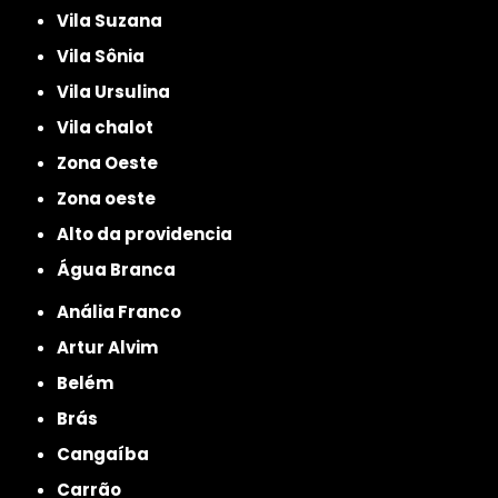
Vila Suzana
Vila Sônia
Vila Ursulina
Vila chalot
Zona Oeste
Zona oeste
alto da providencia
Água Branca
Anália Franco
Artur Alvim
Belém
Brás
Cangaíba
Carrão