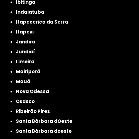
Ibitinga
Indaiatuba
Itapecerica da Serra
Itapevi
Jandira
Jundiaí
Limeira
Mairiporã
Mauá
Nova Odessa
Osasco
Ribeirão Pires
Santa Bárbara dOeste
Santa Bárbara doeste