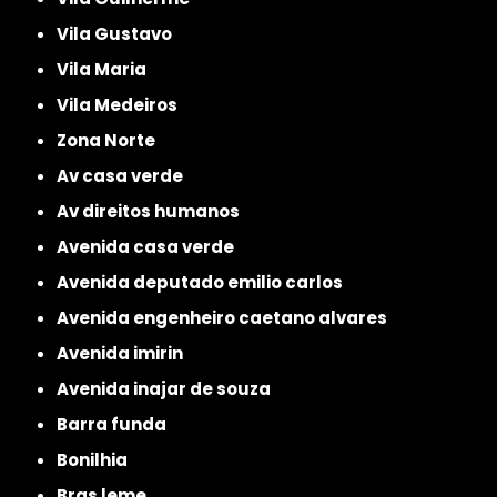
Vila Gustavo
Vila Maria
Vila Medeiros
Zona Norte
av casa verde
av direitos humanos
avenida casa verde
avenida deputado emilio carlos
avenida engenheiro caetano alvares
avenida imirin
avenida inajar de souza
barra funda
bonilhia
bras leme