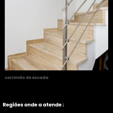
corrimão de escada
Regiões onde a atende :