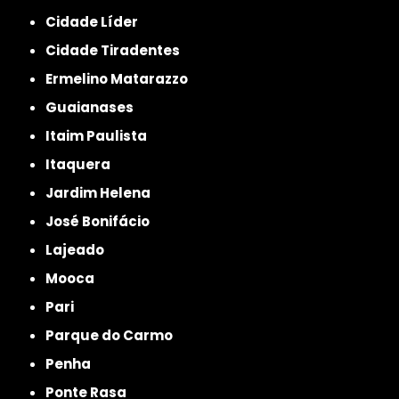
Cidade Líder
Cidade Tiradentes
Ermelino Matarazzo
Guaianases
Itaim Paulista
Itaquera
Jardim Helena
José Bonifácio
Lajeado
Mooca
Pari
Parque do Carmo
Penha
Ponte Rasa