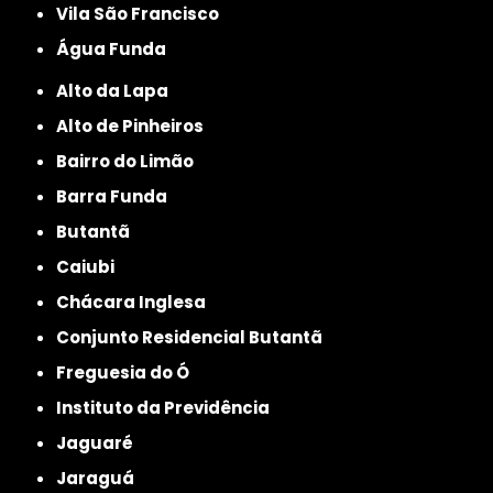
Vila São Francisco
Água Funda
Alto da Lapa
Alto de Pinheiros
Bairro do Limão
Barra Funda
Butantã
Caiubi
Chácara Inglesa
Conjunto Residencial Butantã
Freguesia do Ó
Instituto da Previdência
Jaguaré
Jaraguá