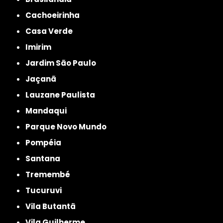
Cachoeirinha
Casa Verde
Imirim
Jardim São Paulo
Jaçanã
Lauzane Paulista
Mandaqui
Parque Novo Mundo
Pompéia
Santana
Tremembé
Tucuruvi
Vila Butantã
Vila Guilherme