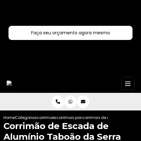
Entre em contato com um de nossos especialistas!
Faça seu orçamento agora mesmo
Faça seu orçamento por Whatsapp
Home
Categorias
corrimoes
corrimao para escada
corrimao de escada de alumi
Corrimão de Escada de
Alumínio Taboão da Serra