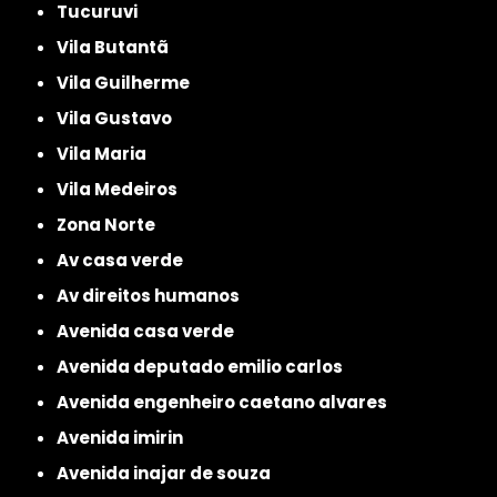
Tucuruvi
Vila Butantã
Vila Guilherme
Vila Gustavo
Vila Maria
Vila Medeiros
Zona Norte
av casa verde
av direitos humanos
avenida casa verde
avenida deputado emilio carlos
avenida engenheiro caetano alvares
avenida imirin
avenida inajar de souza