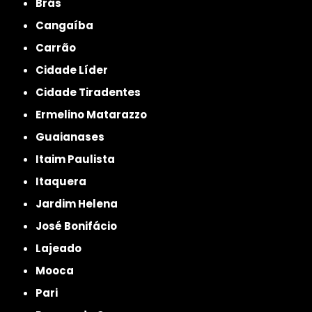
Brás
Cangaíba
Carrão
Cidade Líder
Cidade Tiradentes
Ermelino Matarazzo
Guaianases
Itaim Paulista
Itaquera
Jardim Helena
José Bonifácio
Lajeado
Mooca
Pari