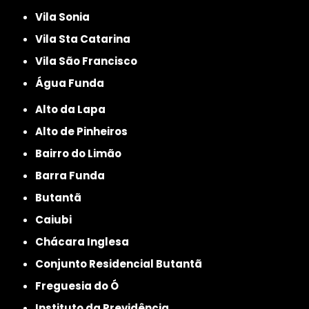
Vila Sonia
Vila Sta Catarina
Vila São Francisco
Água Funda
Alto da Lapa
Alto de Pinheiros
Bairro do Limão
Barra Funda
Butantã
Caiubi
Chácara Inglesa
Conjunto Residencial Butantã
Freguesia do Ó
Instituto da Previdência