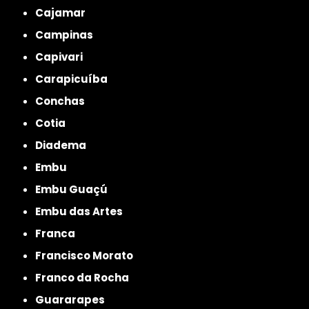
Cajamar
Campinas
Capivari
Carapicuíba
Conchas
Cotia
Diadema
Embu
Embu Guaçú
Embu das Artes
Franca
Francisco Morato
Franco da Rocha
Guararapes