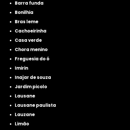
barra funda
bonilhia
bras leme
cachoeirinha
casa verde
chora menino
freguesia do ó
imirin
inajar de souza
jardim picolo
lausane
lausane paulista
lauzane
limão