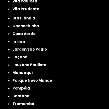
Vila Paulista
Vila Prudente
Brasilândia
Cachoeirinha
Casa Verde
Imirim
Jardim São Paulo
Jaçanã
Lauzane Paulista
Mandaqui
Parque Novo Mundo
Pompéia
Santana
Tremembé