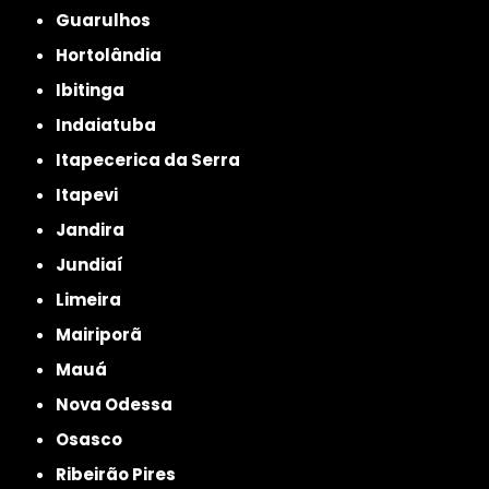
Guarulhos
Hortolândia
Ibitinga
Indaiatuba
Itapecerica da Serra
Itapevi
Jandira
Jundiaí
Limeira
Mairiporã
Mauá
Nova Odessa
Osasco
Ribeirão Pires