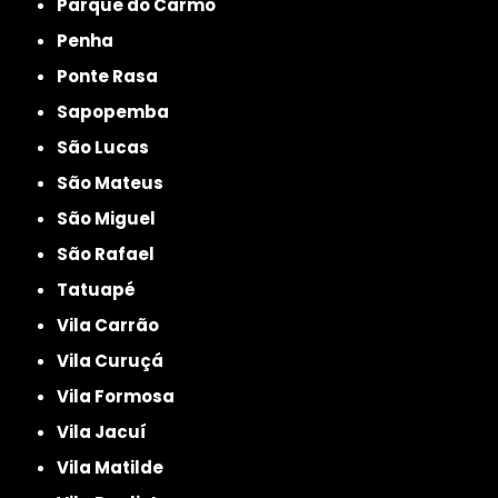
Parque do Carmo
Penha
Ponte Rasa
Sapopemba
São Lucas
São Mateus
São Miguel
São Rafael
Tatuapé
Vila Carrão
Vila Curuçá
Vila Formosa
Vila Jacuí
Vila Matilde