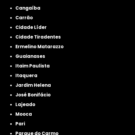
Cangaíba
Carrão
Cidade Líder
Cidade Tiradentes
Ermelino Matarazzo
Guaianases
Itaim Paulista
Itaquera
Jardim Helena
José Bonifácio
Lajeado
Mooca
Pari
Parque do Carmo