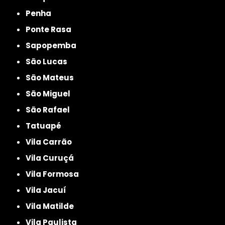
Penha
Ponte Rasa
Sapopemba
São Lucas
São Mateus
São Miguel
São Rafael
Tatuapé
Vila Carrão
Vila Curuçá
Vila Formosa
Vila Jacuí
Vila Matilde
Vila Paulista