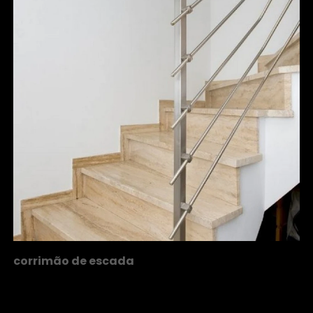
corrimão de escada