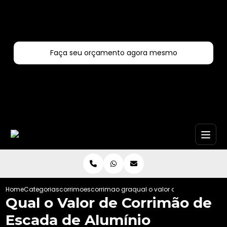
Entre em contato com um de nossos especialistas!
Faça seu orçamento agora mesmo
Faça seu orçamento por Whatsapp
Home
Categorias
corrimoes
corrimao grande sao paulo
qual o valor de corrimao de 
Qual o Valor de Corrimão de
Escada de Alumínio