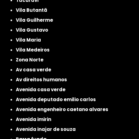
Tucuruvi
Vila Butantã
Vila Guilherme
Vila Gustavo
Vila Maria
Vila Medeiros
Zona Norte
av casa verde
av direitos humanos
avenida casa verde
avenida deputado emilio carlos
avenida engenheiro caetano alvares
avenida imirin
avenida inajar de souza