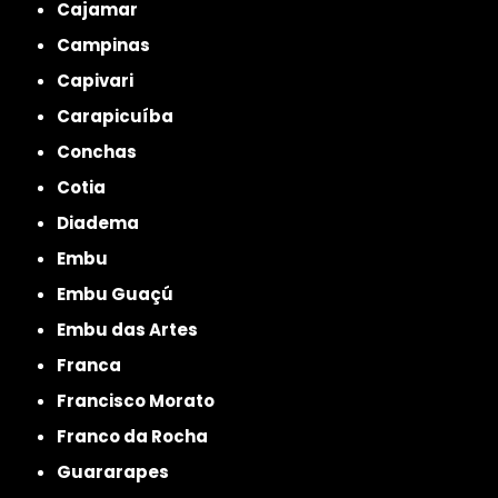
Cajamar
Campinas
Capivari
Carapicuíba
Conchas
Cotia
Diadema
Embu
Embu Guaçú
Embu das Artes
Franca
Francisco Morato
Franco da Rocha
Guararapes