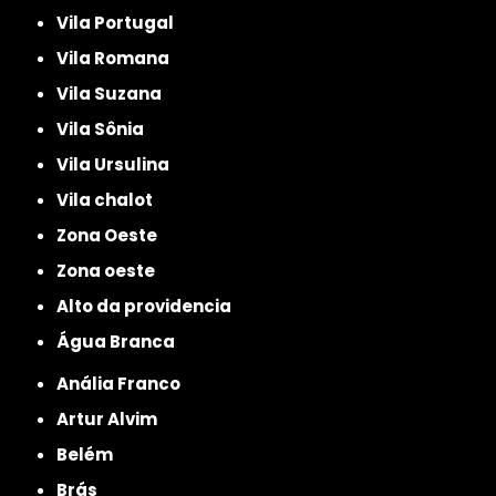
Vila Portugal
Vila Romana
Vila Suzana
Vila Sônia
Vila Ursulina
Vila chalot
Zona Oeste
Zona oeste
alto da providencia
Água Branca
Anália Franco
Artur Alvim
Belém
Brás