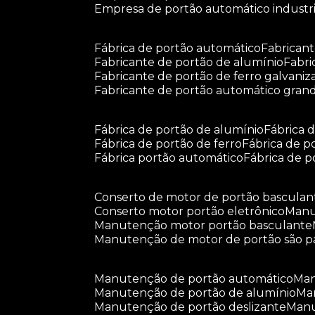
empresa de portão automático industri
fábrica de portão automático
fabrican
fabricante de portão de alumínio
fabr
fabricante de portão de ferro galvani
fabricante de portão automático gran
fábrica de portão de alumínio
fábrica
fábrica de portão de ferro
fábrica de 
fábrica portão automático
fábrica de 
conserto de motor de portão basculan
conserto motor portão eletrônico
man
manutenção motor portão basculante
manutenção de motor de portão são p
manutenção de portão automático
m
manutenção de portão de alumínio
m
manutenção de portão deslizante
ma