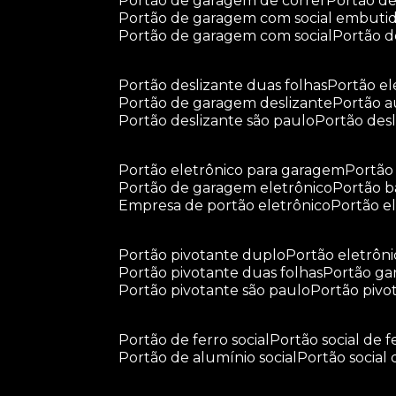
portão de garagem de correr
portão d
portão de garagem com social embuti
portão de garagem com social
portão 
portão deslizante duas folhas
portão e
portão de garagem deslizante
portão 
portão deslizante são paulo
portão de
portão eletrônico para garagem
portã
portão de garagem eletrônico
portão 
empresa de portão eletrônico
portão 
portão pivotante duplo
portão eletrôn
portão pivotante duas folhas
portão g
portão pivotante são paulo
portão piv
portão de ferro social
portão social de f
portão de alumínio social
portão social