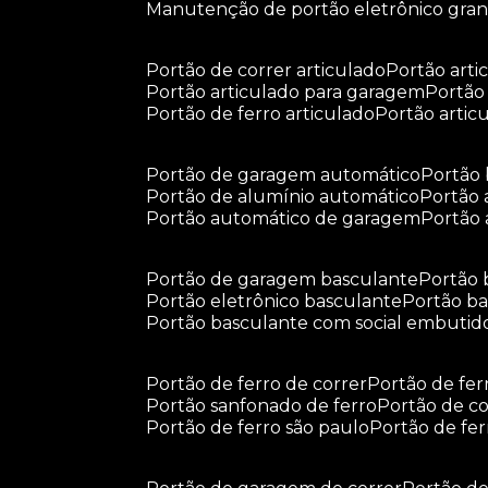
manutenção de portão eletrônico gra
portão de correr articulado
portão arti
portão articulado para garagem
portã
portão de ferro articulado
portão arti
portão de garagem automático
portã
portão de alumínio automático
portão
portão automático de garagem
portão
portão de garagem basculante
portão
portão eletrônico basculante
portão 
portão basculante com social embutid
portão de ferro de correr
portão de fe
portão sanfonado de ferro
portão de c
portão de ferro são paulo
portão de fe