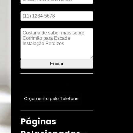
Digite seu telefone
Mensagem
Orçamento por Whatsapp
Orçamento pelo Telefone
Páginas