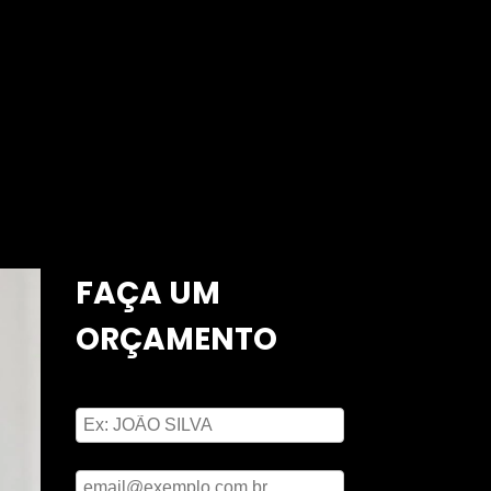
FAÇA UM
ORÇAMENTO
Digite seu nome
Digite seu email