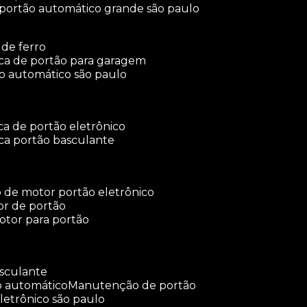
 portão automático grande são paulo
 de ferro
rica de portão para garagem
ão automático são paulo
ica de portão eletrônico
ica portão basculante
o de motor portão eletrônico
or de portão
otor para portão
asculante
o automático
manutenção de portão
letrônico são paulo