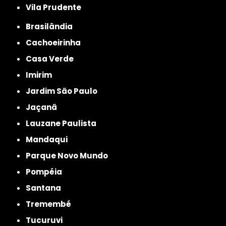
Vila Prudente
Brasilândia
Cachoeirinha
Casa Verde
Imirim
Jardim São Paulo
Jaçanã
Lauzane Paulista
Mandaqui
Parque Novo Mundo
Pompéia
Santana
Tremembé
Tucuruvi