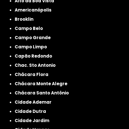
Alto da Boa Vista
Americanópolis
Brooklin
Campo Belo
Campo Grande
Campo Limpo
Capão Redondo
Chac. Sto Antonio
Chácara Flora
Chácara Monte Alegre
Chácara Santo Antônio
Cidade Ademar
Cidade Dutra
Cidade Jardim