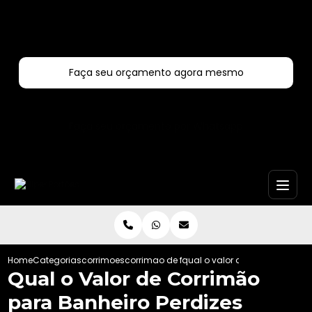
Entre em contato com um de nossos especialistas!
Faça seu orçamento agora mesmo
Faça seu orçamento por Whatsapp
Home
Categorias
corrimoes
corrimao de ferro
qual o valor de corrimao para
Qual o Valor de Corrimão
para Banheiro Perdizes