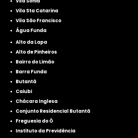
Vila Sonia
Vila Sta Catarina
Vila São Francisco
Água Funda
Alto da Lapa
Alto de Pinheiros
Bairro do Limão
Barra Funda
Butantã
Caiubi
Chácara Inglesa
Conjunto Residencial Butantã
Freguesia do Ó
Instituto da Previdência