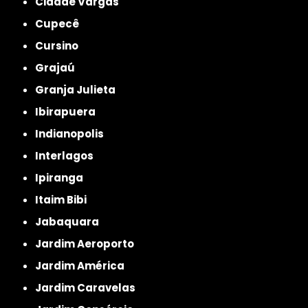
Cidade Vargas
Cupecê
Cursino
Grajaú
Granja Julieta
Ibirapuera
Indianopolis
Interlagos
Ipiranga
Itaim Bibi
Jabaquara
Jardim Aeroporto
Jardim América
Jardim Caravelas