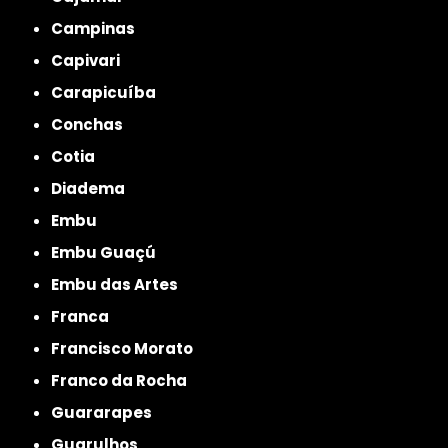
Campinas
Capivari
Carapicuíba
Conchas
Cotia
Diadema
Embu
Embu Guaçú
Embu das Artes
Franca
Francisco Morato
Franco da Rocha
Guararapes
Guarulhos