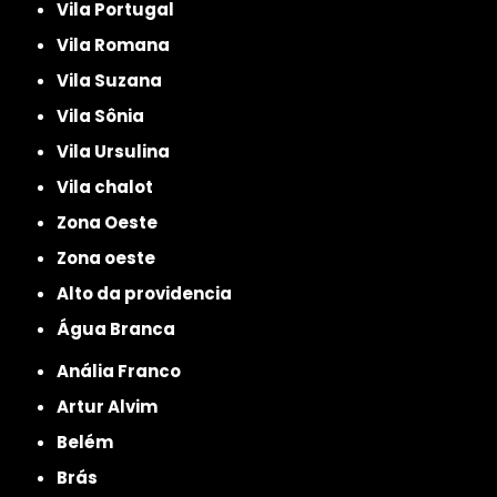
Vila Portugal
Vila Romana
Vila Suzana
Vila Sônia
Vila Ursulina
Vila chalot
Zona Oeste
Zona oeste
alto da providencia
Água Branca
Anália Franco
Artur Alvim
Belém
Brás