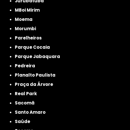
Jurubatuba
MBoi Mirim
Moema
Morumbi
Parelheiros
Parque Cocaia
Parque Jabaquara
Pedreira
Planalto Paulista
Praça da Árvore
Real Park
Sacomã
Santo Amaro
Saúde