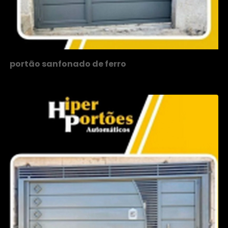
portão sanfonado de ferro