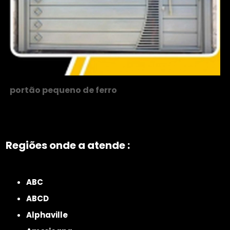
portão pequeno de ferro
Regiões onde a atende :
ZONA NORTE
Grande São Paulo
Zona Leste
Zona Oeste
Zona Sul
ABC
ABCD
Alphaville