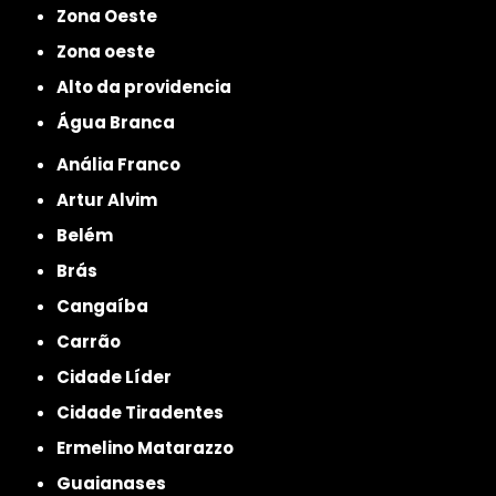
Zona Oeste
Zona oeste
alto da providencia
Água Branca
Anália Franco
Artur Alvim
Belém
Brás
Cangaíba
Carrão
Cidade Líder
Cidade Tiradentes
Ermelino Matarazzo
Guaianases