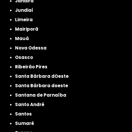
Jandira
Jundiaí
Limeira
Mairiporã
Mauá
Nova Odessa
Osasco
Ribeirão Pires
Santa Bárbara dOeste
Santa Bárbara doeste
Santana de Parnaíba
Santo André
Santos
Sumaré