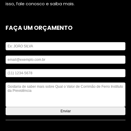
isso, fale conosco e saiba mais.
FAÇA UM ORÇAMENTO
Digite seu nome
Digite seu email
Digite seu telefone
Mensagem