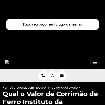
Entre em contato com um de nossos especialistas!
Faça seu orçamento agora mesmo
Faça seu orçamento por Whatsapp
Home
Categorias
corrimoes
corrimao de ferro
qual o valor de corrimao de fe
Qual o Valor de Corrimão de
Ferro Instituto da