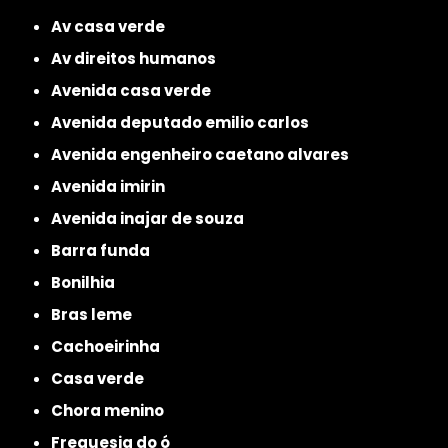
av casa verde
av direitos humanos
avenida casa verde
avenida deputado emilio carlos
avenida engenheiro caetano alvares
avenida imirin
avenida inajar de souza
barra funda
bonilhia
bras leme
cachoeirinha
casa verde
chora menino
freguesia do ó