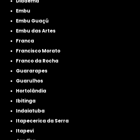
Diadema
Embu
Embu Guaçú
Embu das Artes
Franca
Francisco Morato
Franco da Rocha
Guararapes
Guarulhos
Hortolândia
Ibitinga
Indaiatuba
Itapecerica da Serra
Itapevi