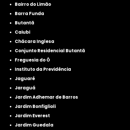
Bairro do Limão
Barra Funda
Butantã
Caiubi
Chácara Inglesa
Conjunto Residencial Butantã
Freguesia do Ó
Instituto da Previdência
Jaguaré
Jaraguá
Jardim Adhemar de Barros
Jardim Bonfiglioli
Jardim Everest
Jardim Guedala