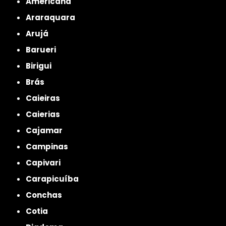
Americana
Araraquara
Arujá
Barueri
Birigui
Brás
Caieiras
Caierias
Cajamar
Campinas
Capivari
Carapicuíba
Conchas
Cotia