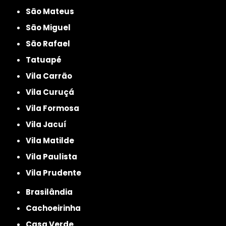
São Mateus
São Miguel
São Rafael
Tatuapé
Vila Carrão
Vila Curuçá
Vila Formosa
Vila Jacuí
Vila Matilde
Vila Paulista
Vila Prudente
Brasilândia
Cachoeirinha
Casa Verde