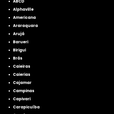
ABCD
Alphaville
Americana
Araraquara
Arujá
Barueri
Birigui
Brás
Caieiras
Caierias
Cajamar
Campinas
Capivari
Carapicuíba