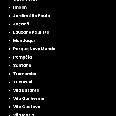
Imirim
Jardim São Paulo
Jaçanã
Lauzane Paulista
Mandaqui
Parque Novo Mundo
Pompéia
Santana
Tremembé
Tucuruvi
Vila Butantã
Vila Guilherme
Vila Gustavo
Vila Maria