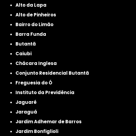
Alto da Lapa
Alto de Pinheiros
Bairro do Limão
Barra Funda
Butantã
Caiubi
Chácara Inglesa
Conjunto Residencial Butantã
Freguesia do Ó
Instituto da Previdência
Jaguaré
Jaraguá
Jardim Adhemar de Barros
Jardim Bonfiglioli