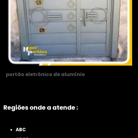
portão eletrônico de alumínio
Regiões onde a atende :
ZONA NORTE
Grande São Paulo
Zona Leste
Zona Oeste
Zona Sul
ABC