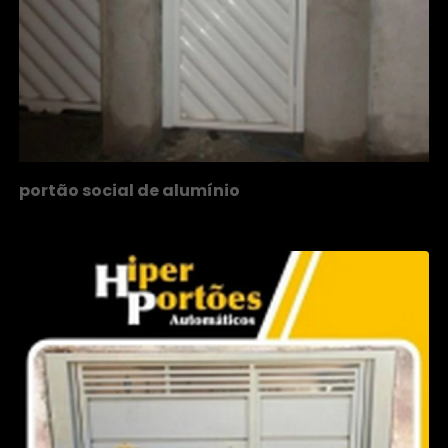
portão social de alumínio