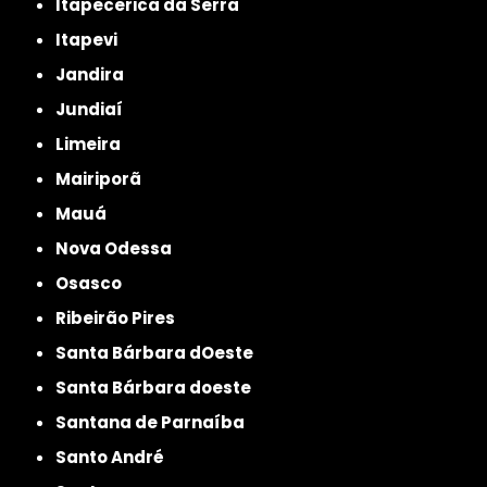
Itapecerica da Serra
Itapevi
Jandira
Jundiaí
Limeira
Mairiporã
Mauá
Nova Odessa
Osasco
Ribeirão Pires
Santa Bárbara dOeste
Santa Bárbara doeste
Santana de Parnaíba
Santo André