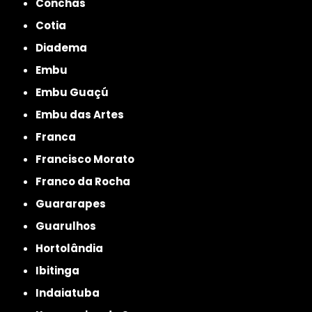
Conchas
Cotia
Diadema
Embu
Embu Guaçú
Embu das Artes
Franca
Francisco Morato
Franco da Rocha
Guararapes
Guarulhos
Hortolândia
Ibitinga
Indaiatuba