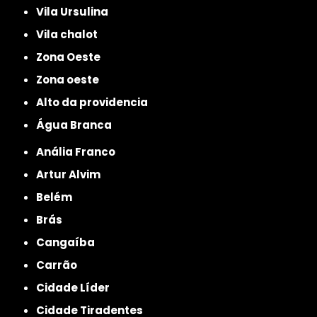
Vila Ursulina
Vila chalot
Zona Oeste
Zona oeste
alto da providencia
Água Branca
Anália Franco
Artur Alvim
Belém
Brás
Cangaíba
Carrão
Cidade Líder
Cidade Tiradentes